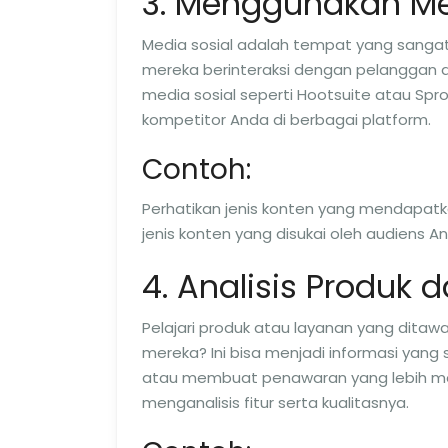
3. Menggunakan Me
Media sosial adalah tempat yang sangat
mereka berinteraksi dengan pelanggan d
media sosial seperti Hootsuite atau Spr
kompetitor Anda di berbagai platform.
Contoh:
Perhatikan jenis konten yang mendapatkan
jenis konten yang disukai oleh audiens A
4. Analisis Produk
Pelajari produk atau layanan yang dita
mereka? Ini bisa menjadi informasi yang
atau membuat penawaran yang lebih me
menganalisis fitur serta kualitasnya.