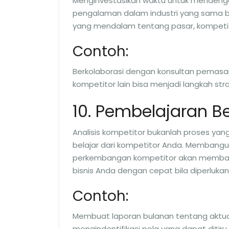
Menginvestasikan waktu untuk mendengar
pengalaman dalam industri yang sama 
yang mendalam tentang pasar, kompetit
Contoh:
Berkolaborasi dengan konsultan pemasa
kompetitor lain bisa menjadi langkah s
10. Pembelajaran B
Analisis kompetitor bukanlah proses yan
belajar dari kompetitor Anda. Membangu
perkembangan kompetitor akan membant
bisnis Anda dengan cepat bila diperlukan
Contoh:
Membuat laporan bulanan tentang aktua
mengindentifikasi pola yang dapat ditiru 