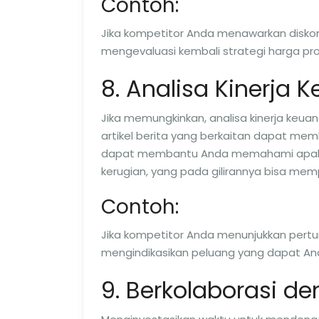
Contoh:
Jika kompetitor Anda menawarkan diskon
mengevaluasi kembali strategi harga pr
8. Analisa Kinerja
Jika memungkinkan, analisa kinerja keu
artikel berita yang berkaitan dapat me
dapat membantu Anda memahami apaka
kerugian, yang pada gilirannya bisa mem
Contoh:
Jika kompetitor Anda menunjukkan pertu
mengindikasikan peluang yang dapat An
9. Berkolaborasi d