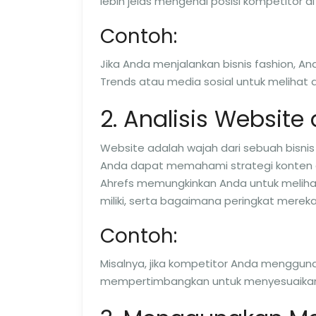
lebih jelas mengenai posisi kompetitor di 
Contoh:
Jika Anda menjalankan bisnis fashion,
Trends atau media sosial untuk melihat
2. Analisis Website
Website adalah wajah dari sebuah bisnis 
Anda dapat memahami strategi konten d
Ahrefs memungkinkan Anda untuk melihat
miliki, serta bagaimana peringkat mereka
Contoh:
Misalnya, jika kompetitor Anda mengguna
mempertimbangkan untuk menyesuaikan st