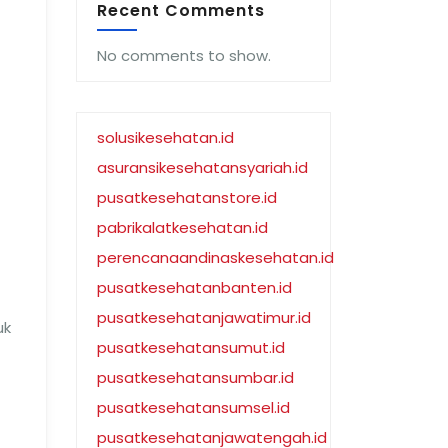
Recent Comments
No comments to show.
solusikesehatan.id
asuransikesehatansyariah.id
pusatkesehatanstore.id
pabrikalatkesehatan.id
perencanaandinaskesehatan.id
pusatkesehatanbanten.id
pusatkesehatanjawatimur.id
uk
pusatkesehatansumut.id
pusatkesehatansumbar.id
pusatkesehatansumsel.id
pusatkesehatanjawatengah.id