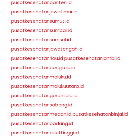
pusatkesehatanbanten.id
pusatkesehatanjawatimur.id
pusatkesehatansumut.id
pusatkesehatansumbar.id
pusatkesehatansumsel.id
pusatkesehatanjawatengah.id
pusatkesehatanriau.id
pusatkesehatanjambi.id
pusatkesehatanbengkulu.id
pusatkesehatanmaluku.id
pusatkesehatanmalukuutara.id
pusatkesehatangorontalo.id
pusatkesehatansabang.id
pusatkesehatanmedan.id
pusatkesehatanbinjai.id
pusatkesehatanpadang.id
pusatkesehatanbukittinggi.id