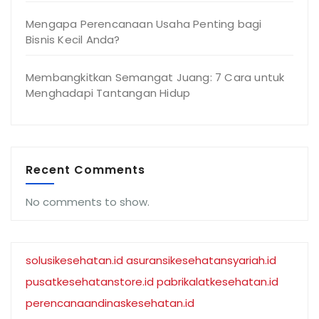
Mengapa Perencanaan Usaha Penting bagi
Bisnis Kecil Anda?
Membangkitkan Semangat Juang: 7 Cara untuk
Menghadapi Tantangan Hidup
Recent Comments
No comments to show.
solusikesehatan.id
asuransikesehatansyariah.id
pusatkesehatanstore.id
pabrikalatkesehatan.id
perencanaandinaskesehatan.id