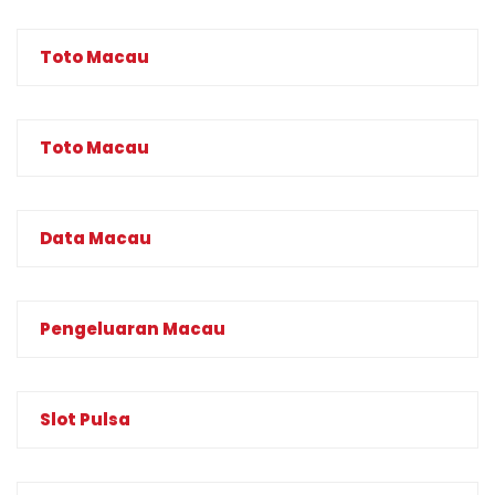
Toto Macau
Toto Macau
Data Macau
Pengeluaran Macau
Slot Pulsa