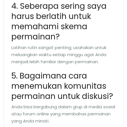
4. Seberapa sering saya
harus berlatih untuk
memahami skema
permainan?
Latihan rutin sangat penting; usahakan untuk
meluangkan waktu setiap minggu agar Anda
menjadi lebih familiar dengan permainan.
5. Bagaimana cara
menemukan komunitas
permainan untuk diskusi?
Anda bisa bergabung dalam grup di media sosial
atau forum online yang membahas permainan
yang Anda minati.