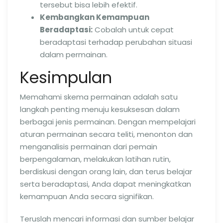
tersebut bisa lebih efektif.
Kembangkan Kemampuan
Beradaptasi:
Cobalah untuk cepat
beradaptasi terhadap perubahan situasi
dalam permainan.
Kesimpulan
Memahami skema permainan adalah satu
langkah penting menuju kesuksesan dalam
berbagai jenis permainan. Dengan mempelajari
aturan permainan secara teliti, menonton dan
menganalisis permainan dari pemain
berpengalaman, melakukan latihan rutin,
berdiskusi dengan orang lain, dan terus belajar
serta beradaptasi, Anda dapat meningkatkan
kemampuan Anda secara signifikan.
Teruslah mencari informasi dan sumber belajar