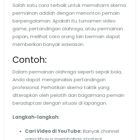
Salah satu cara terbaik untuk memahami skema
permainan adalah dengan menonton pemain
berpengalaman. Apakah itu turnamen video
game, pertandingan olahraga, atau permainan
papan, melihat cara orang lain bermain dapat
memberikan banyak wawasan.
Contoh:
Dalam permainan olahraga seperti sepak bola,
Anda dapat menganalisis pertandingan
profesional. Perhatikan skema taktik yang
diterapkan oleh pelatih dan bagaimana pemain
beradaptasi dengan situasi di lapangan.
Langkah-langkah:
Cari Video di YouTube:
Banyak channel
yang khusus membahas strategi