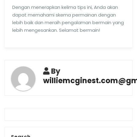
Dengan menerapkan kelima tips ini, Anda akan
dapat memahami skema permainan dengan
lebih baik dan meraih pengalaman bermain yang
lebih mengesankan. Selamat bermain!
By
williemcginest.com@gm
Search