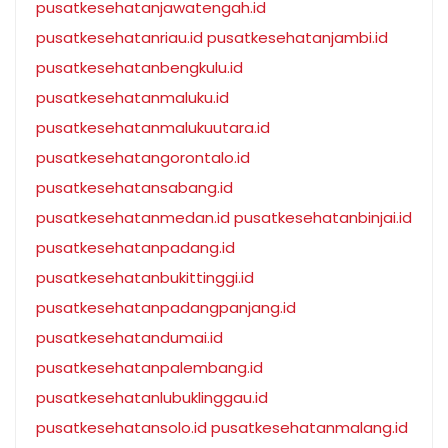
pusatkesehatanjawatengah.id
pusatkesehatanriau.id
pusatkesehatanjambi.id
pusatkesehatanbengkulu.id
pusatkesehatanmaluku.id
pusatkesehatanmalukuutara.id
pusatkesehatangorontalo.id
pusatkesehatansabang.id
pusatkesehatanmedan.id
pusatkesehatanbinjai.id
pusatkesehatanpadang.id
pusatkesehatanbukittinggi.id
pusatkesehatanpadangpanjang.id
pusatkesehatandumai.id
pusatkesehatanpalembang.id
pusatkesehatanlubuklinggau.id
pusatkesehatansolo.id
pusatkesehatanmalang.id