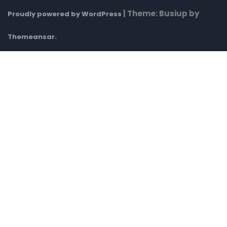
|
Theme: Busiup by
Proudly powered by WordPress
.
Themeansar