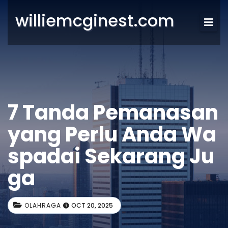
williemcginest.com
7 Tanda Pemanasan
yang Perlu Anda Wa
spadai Sekarang Ju
ga
OLAHRAGA
OCT 20, 2025