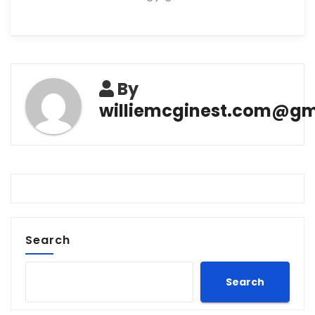
By
williemcginest.com@gm
Search
Search