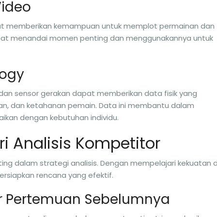
Video
cout memberikan kemampuan untuk memplot permainan dan
 dapat menandai momen penting dan menggunakannya untuk
logy
 dan sensor gerakan dapat memberikan data fisik yang
tan, dan ketahanan pemain. Data ini membantu dalam
ikan dengan kebutuhan individu.
i Analisis Kompetitor
ing dalam strategi analisis. Dengan mempelajari kekuatan 
rsiapkan rencana yang efektif.
kor Pertemuan Sebelumnya