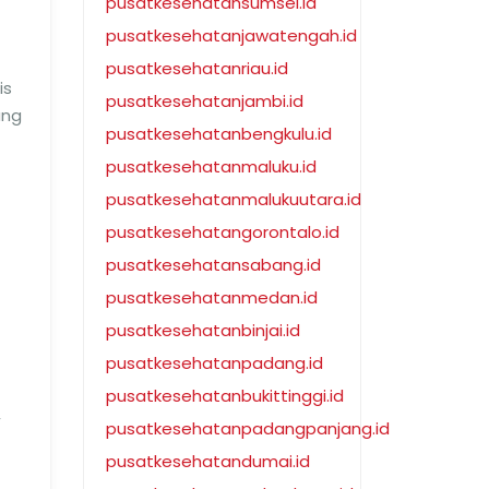
pusatkesehatansumsel.id
pusatkesehatanjawatengah.id
pusatkesehatanriau.id
is
pusatkesehatanjambi.id
ang
pusatkesehatanbengkulu.id
pusatkesehatanmaluku.id
pusatkesehatanmalukuutara.id
pusatkesehatangorontalo.id
pusatkesehatansabang.id
pusatkesehatanmedan.id
pusatkesehatanbinjai.id
pusatkesehatanpadang.id
pusatkesehatanbukittinggi.id
,
pusatkesehatanpadangpanjang.id
pusatkesehatandumai.id