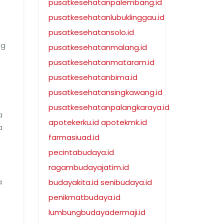
pusatkesehatanpalembang.id
pusatkesehatanlubuklinggau.id
pusatkesehatansolo.id
ng
pusatkesehatanmalang.id
pusatkesehatanmataram.id
pusatkesehatanbima.id
pusatkesehatansingkawang.id
pusatkesehatanpalangkaraya.id
a
apotekerku.id
apotekmk.id
a
farmasiuad.id
pecintabudaya.id
ragambudayajatim.id
a
budayakita.id
senibudaya.id
penikmatbudaya.id
lumbungbudayadermaji.id