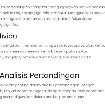
alisis pertandingan sering kali mengungkapkan bahwa pemain
mpilan fisik, tetapi juga faktor mental. Menggunakan psikol
 mengelola tekanan dan meningkatkan fokus dapat
signifikan.
dividu
individu dan memberikan umpan balik secara teratur. Ketik
ahan mereka, mereka memiliki kesempatan untuk
ang jelas, pemain dapat bekerja lebih keras untuk
 Analisis Pertandingan
nkan peran penting dalam analisis pertandingan. Dengan
ih, tim kini dapat menganalisis data dengan lebih cepat dan
g sering digunakan dalam analisis pertandingan: