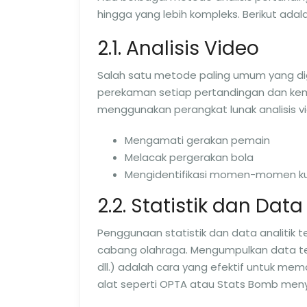
hingga yang lebih kompleks. Berikut ada
2.1. Analisis Video
Salah satu metode paling umum yang digu
perekaman setiap pertandingan dan ke
menggunakan perangkat lunak analisis vi
Mengamati gerakan pemain
Melacak pergerakan bola
Mengidentifikasi momen-momen kun
2.2. Statistik dan Data
Penggunaan statistik dan data analitik 
cabang olahraga. Mengumpulkan data tenta
dll.) adalah cara yang efektif untuk me
alat seperti OPTA atau Stats Bomb me