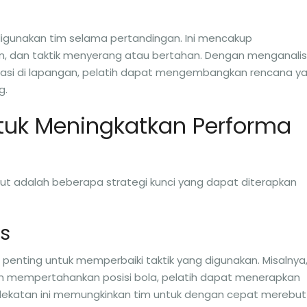
g digunakan tim selama pertandingan. Ini mencakup
 dan taktik menyerang atau bertahan. Dengan menganalis
asi di lapangan, pelatih dapat mengembangkan rencana y
g.
untuk Meningkatkan Performa
ikut adalah beberapa strategi kunci yang dapat diterapkan
is
penting untuk memperbaiki taktik yang digunakan. Misalnya
lam mempertahankan posisi bola, pelatih dapat menerapkan
endekatan ini memungkinkan tim untuk dengan cepat merebut