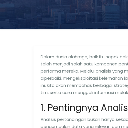
Dalam dunia olahraga, baik itu sepak bola
telah menjadi salah satu komponen pe
performa mereka. Melalui analisis yang 
diperbaiki, mengeksploitasi kelemahan la
ini, kita akan membahas berbagai strat
tim, serta cara menggali informasi melalu
1. Pentingnya Anali
Analisis pertandingan bukan hanya seka
pengumpulan data yang relevan dan me