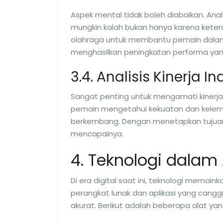
Aspek mental tidak boleh diabaikan. An
mungkin kalah bukan hanya karena ketera
olahraga untuk membantu pemain dalam
menghasilkan peningkatan performa yang 
3.4. Analisis Kinerja In
Sangat penting untuk mengamati kinerja 
pemain mengetahui kekuatan dan kelem
berkembang. Dengan menetapkan tujuan y
mencapainya.
4. Teknologi dalam
Di era digital saat ini, teknologi memai
perangkat lunak dan aplikasi yang cangg
akurat. Berikut adalah beberapa alat yan