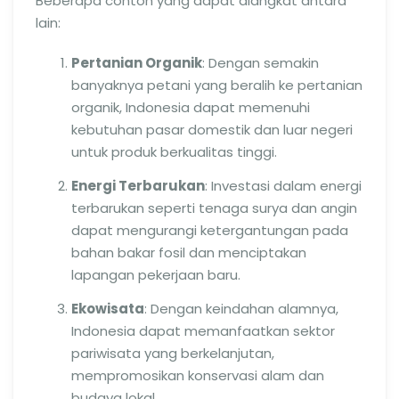
Beberapa contoh yang dapat diangkat antara
lain:
Pertanian Organik
: Dengan semakin
banyaknya petani yang beralih ke pertanian
organik, Indonesia dapat memenuhi
kebutuhan pasar domestik dan luar negeri
untuk produk berkualitas tinggi.
Energi Terbarukan
: Investasi dalam energi
terbarukan seperti tenaga surya dan angin
dapat mengurangi ketergantungan pada
bahan bakar fosil dan menciptakan
lapangan pekerjaan baru.
Ekowisata
: Dengan keindahan alamnya,
Indonesia dapat memanfaatkan sektor
pariwisata yang berkelanjutan,
mempromosikan konservasi alam dan
budaya lokal.