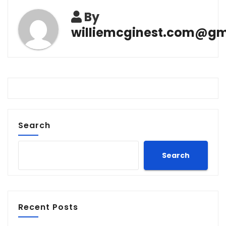
By
williemcginest.com@gm
Search
Search
Recent Posts