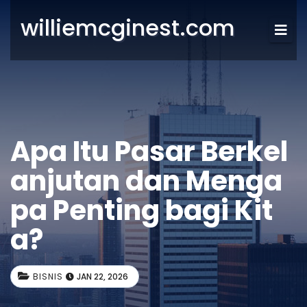
williemcginest.com
Apa Itu Pasar Berkel
anjutan dan Menga
pa Penting bagi Kit
a?
BISNIS
JAN 22, 2026