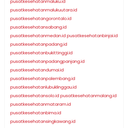
pusatkesehatanmaluku.id
pusatkesehatanmalukuutara.id
pusatkesehatangorontalo.id
pusatkesehatansabang.id
pusatkesehatanmedan.id
pusatkesehatanbinjai.id
pusatkesehatanpadang.id
pusatkesehatanbukittinggi.id
pusatkesehatanpadangpanjang.id
pusatkesehatandumai.id
pusatkesehatanpalembang.id
pusatkesehatanlubuklinggau.id
pusatkesehatansolo.id
pusatkesehatanmalang.id
pusatkesehatanmataram.id
pusatkesehatanbima.id
pusatkesehatansingkawang.id