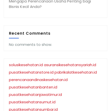
Mengapa Perencanaan Usaha Penting bagi
Bisnis Kecil Anda?
Recent Comments
No comments to show.
solusikesehatan.id
asuransikesehatansyariah.id
pusatkesehatanstore.id
pabrikalatkesehatan.id
perencanaandinaskesehatan.id
pusatkesehatanbanten.id
pusatkesehatanjawatimur.id
pusatkesehatansumut.id
pusatkesehatansumbar.id