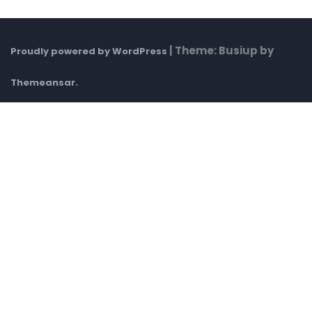
|
Theme: Busiup by
Proudly powered by WordPress
.
Themeansar