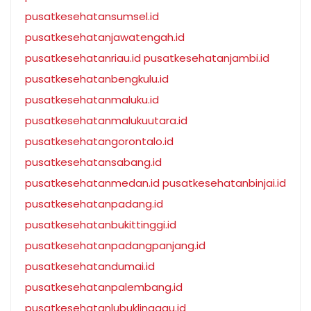
pusatkesehatansumsel.id
pusatkesehatanjawatengah.id
pusatkesehatanriau.id
pusatkesehatanjambi.id
pusatkesehatanbengkulu.id
pusatkesehatanmaluku.id
pusatkesehatanmalukuutara.id
pusatkesehatangorontalo.id
pusatkesehatansabang.id
pusatkesehatanmedan.id
pusatkesehatanbinjai.id
pusatkesehatanpadang.id
pusatkesehatanbukittinggi.id
pusatkesehatanpadangpanjang.id
pusatkesehatandumai.id
pusatkesehatanpalembang.id
pusatkesehatanlubuklinggau.id