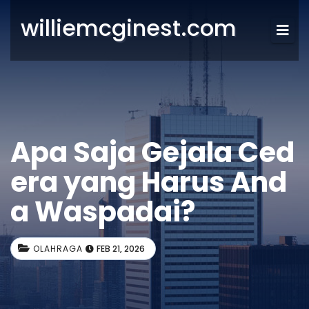
williemcginest.com
Apa Saja Gejala Ced
era yang Harus And
a Waspadai?
OLAHRAGA
FEB 21, 2026