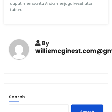
dapat membantu Anda menjaga kesehatan
tubuh.
By
williemcginest.com@gm
Search
Search