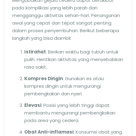
Mengabaikan gejala cedera dapat berakibat
pada komplikasi yang lebih parah dan
mengganggu aktivitas sehari-hari. Penanganan
awal yang cepat dan tepat sangat penting
dalam proses penyembuhan. Berikut beberapa
langkah yang bisa diambil:
Istirahat
: Berikan waktu bagi tubuh untuk
pulih. Hentikan aktivitas yang menyebabkan
rasa sakit.
Kompres Dingin
: Gunakan es atau
kompres dingin untuk mengurangi
pembengkakan dan nyeri.
Elevasi
: Posisi yang lebih tinggi dapat
membantu mengurangi pembengkakan
pada area yang cedera.
Obat Anti-inflamasi
: Konsumsi obat yang