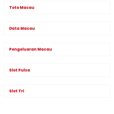
Toto Macau
Data Macau
Pengeluaran Macau
Slot Pulsa
Slot Tri