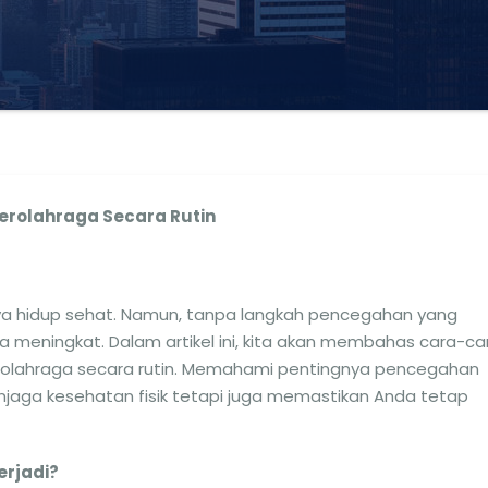
erolahraga Secara Rutin
aya hidup sehat. Namun, tanpa langkah pencegahan yang
sa meningkat. Dalam artikel ini, kita akan membahas cara-ca
rolahraga secara rutin. Memahami pentingnya pencegahan
aga kesehatan fisik tetapi juga memastikan Anda tetap
rjadi?