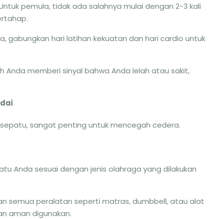
 Untuk pemula, tidak ada salahnya mulai dengan 2-3 kali
ertahap.
ya, gabungkan hari latihan kekuatan dan hari cardio untuk
buh Anda memberi sinyal bahwa Anda lelah atau sakit,
dai
 sepatu, sangat penting untuk mencegah cedera.
patu Anda sesuai dengan jenis olahraga yang dilakukan
kan semua peralatan seperti matras, dumbbell, atau alat
 dan aman digunakan.