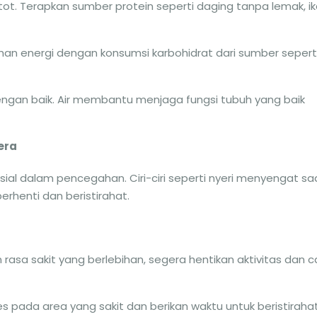
tot. Terapkan sumber protein seperti daging tanpa lemak, ik
uhan energi dengan konsumsi karbohidrat dari sumber sepert
dengan baik. Air membantu menjaga fungsi tubuh yang baik
era
sial dalam pencegahan. Ciri-ciri seperti nyeri menyengat sa
erhenti dan beristirahat.
 rasa sakit yang berlebihan, segera hentikan aktivitas dan ca
es pada area yang sakit dan berikan waktu untuk beristirahat