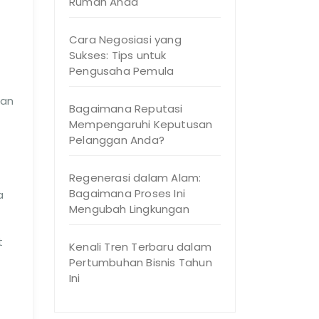
Rumah Anda
Cara Negosiasi yang
Sukses: Tips untuk
Pengusaha Pemula
kan
Bagaimana Reputasi
Mempengaruhi Keputusan
Pelanggan Anda?
Regenerasi dalam Alam:
Bagaimana Proses Ini
a
Mengubah Lingkungan
t
Kenali Tren Terbaru dalam
Pertumbuhan Bisnis Tahun
Ini