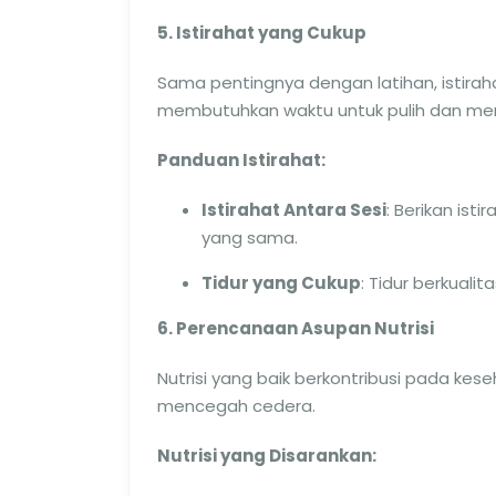
5. Istirahat yang Cukup
Sama pentingnya dengan latihan, istira
membutuhkan waktu untuk pulih dan memp
Panduan Istirahat:
Istirahat Antara Sesi
: Berikan ist
yang sama.
Tidur yang Cukup
: Tidur berkual
6. Perencanaan Asupan Nutrisi
Nutrisi yang baik berkontribusi pada ke
mencegah cedera.
Nutrisi yang Disarankan: