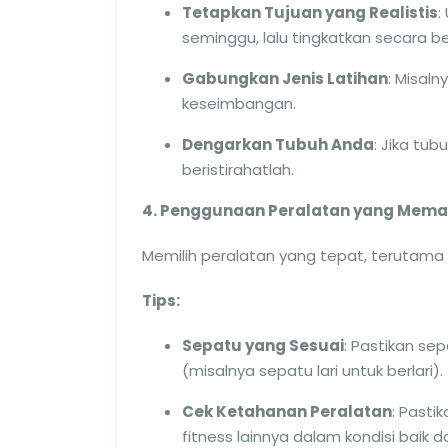
Tetapkan Tujuan yang Realistis
:
seminggu, lalu tingkatkan secara b
Gabungkan Jenis Latihan
: Misaln
keseimbangan.
Dengarkan Tubuh Anda
: Jika tu
beristirahatlah.
4. Penggunaan Peralatan yang Mema
Memilih peralatan yang tepat, terutama
Tips:
Sepatu yang Sesuai
: Pastikan se
(misalnya sepatu lari untuk berlari).
Cek Ketahanan Peralatan
: Pasti
fitness lainnya dalam kondisi baik