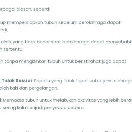
rbagai alasan, seperti:
ukup mempersiapkan tubuh sebelum berolahraga dapat
ndi.
teknik yang tidak benar saat berolahraga dapat menyebab
h tertentu.
atih tanpa mengizinkan tubuh untuk beristirahat juga dapat
 Tidak Sesuai
: Sepatu yang tidak tepat untuk jenis olahrag
ah kaki dan pergelangan.
i
: Memaksa tubuh untuk melakukan aktivitas yang lebih bera
sering kali menjadi penyebab cedera.