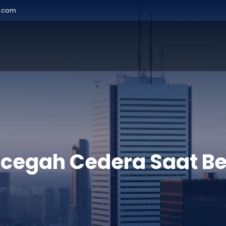
r.com
ncegah Cedera Saat B