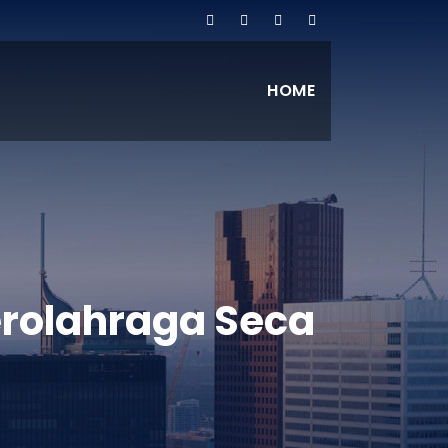
HOME
erolahraga Seca