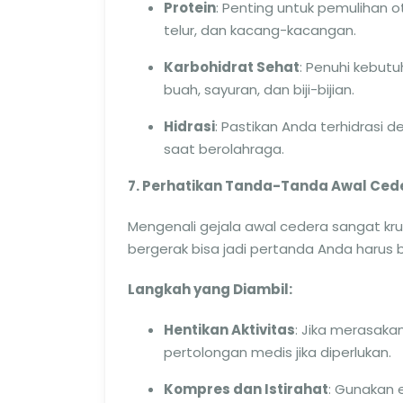
Protein
: Penting untuk pemulihan o
telur, dan kacang-kacangan.
Karbohidrat Sehat
: Penuhi kebut
buah, sayuran, dan biji-bijian.
Hidrasi
: Pastikan Anda terhidrasi 
saat berolahraga.
7. Perhatikan Tanda-Tanda Awal Ced
Mengenali gejala awal cedera sangat kru
bergerak bisa jadi pertanda Anda harus b
Langkah yang Diambil:
Hentikan Aktivitas
: Jika merasakan
pertolongan medis jika diperlukan.
Kompres dan Istirahat
: Gunakan 