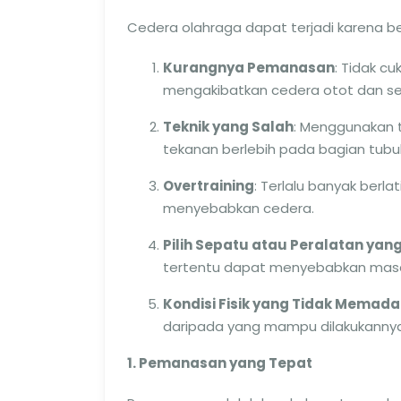
Cedera olahraga dapat terjadi karena be
Kurangnya Pemanasan
: Tidak c
mengakibatkan cedera otot dan se
Teknik yang Salah
: Menggunakan 
tekanan berlebih pada bagian tubu
Overtraining
: Terlalu banyak berl
menyebabkan cedera.
Pilih Sepatu atau Peralatan yang
tertentu dapat menyebabkan masal
Kondisi Fisik yang Tidak Memada
daripada yang mampu dilakukannya 
1. Pemanasan yang Tepat