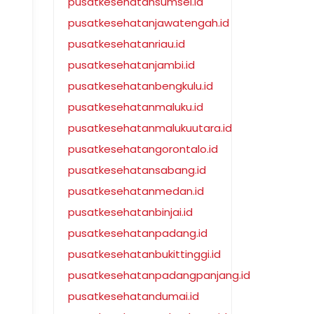
pusatkesehatansumsel.id
pusatkesehatanjawatengah.id
pusatkesehatanriau.id
pusatkesehatanjambi.id
pusatkesehatanbengkulu.id
pusatkesehatanmaluku.id
pusatkesehatanmalukuutara.id
pusatkesehatangorontalo.id
pusatkesehatansabang.id
pusatkesehatanmedan.id
pusatkesehatanbinjai.id
pusatkesehatanpadang.id
pusatkesehatanbukittinggi.id
pusatkesehatanpadangpanjang.id
pusatkesehatandumai.id