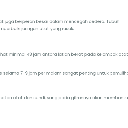
hat juga berperan besar dalam mencegah cedera. Tubuh
erbaiki jaringan otot yang rusak.
irahat minimal 48 jam antara latian berat pada kelompok oto
itas selama 7-9 jam per malam sangat penting untuk pemulih
sehatan otot dan sendi, yang pada gilirannya akan membantu