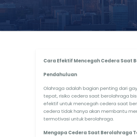
Cara Efektif Mencegah Cedera Saat B
Pendahuluan
Olahraga adalah bagian penting dari g
tepat, risiko cedera saat berolahraga bi
efektif untuk mencegah cedera saat be
cedera tidak hanya akan membantu menj
termotivasi untuk berolahraga.
Mengapa Cedera Saat Berolahraga Te