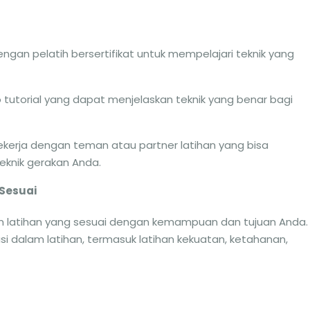
dengan pelatih bersertifikat untuk mempelajari teknik yang
 tutorial yang dapat menjelaskan teknik yang benar bagi
Bekerja dengan teman atau partner latihan yang bisa
eknik gerakan Anda.
 Sesuai
 latihan yang sesuai dengan kemampuan dan tujuan Anda.
i dalam latihan, termasuk latihan kekuatan, ketahanan,