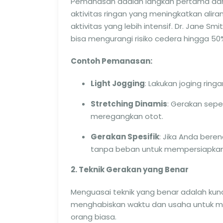
Pemanasan adalah langkah pertama dan 
aktivitas ringan yang meningkatkan ali
aktivitas yang lebih intensif. Dr. Jane S
bisa mengurangi risiko cedera hingga 50
Contoh Pemanasan:
Light Jogging
: Lakukan joging rin
Stretching Dinamis
: Gerakan seper
meregangkan otot.
Gerakan Spesifik
: Jika Anda bere
tanpa beban untuk mempersiapkan
2. Teknik Gerakan yang Benar
Menguasai teknik yang benar adalah kun
menghabiskan waktu dan usaha untuk memp
orang biasa.