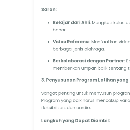
Saran:
Belajar dari Ahli
: Mengikuti kelas 
benar.
Video Referensi
: Manfaatkan video
berbagai jenis olahraga.
Berkolaborasi dengan Partner
: 
memberikan umpan balik tentang t
3. Penyusunan Program Latihan yang
Sangat penting untuk menyusun program
Program yang baik harus mencakup varias
fleksibilitas, dan cardio.
Langkah yang Dapat Diambil: