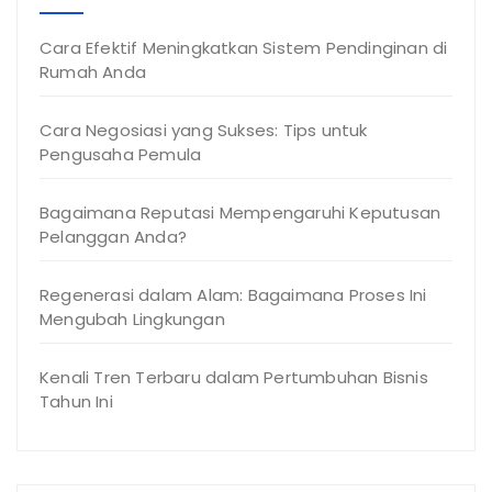
Cara Efektif Meningkatkan Sistem Pendinginan di
Rumah Anda
Cara Negosiasi yang Sukses: Tips untuk
Pengusaha Pemula
Bagaimana Reputasi Mempengaruhi Keputusan
Pelanggan Anda?
Regenerasi dalam Alam: Bagaimana Proses Ini
Mengubah Lingkungan
Kenali Tren Terbaru dalam Pertumbuhan Bisnis
Tahun Ini