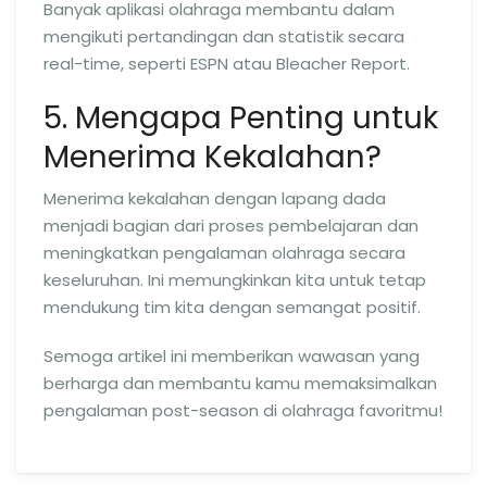
Banyak aplikasi olahraga membantu dalam
mengikuti pertandingan dan statistik secara
real-time, seperti ESPN atau Bleacher Report.
5. Mengapa Penting untuk
Menerima Kekalahan?
Menerima kekalahan dengan lapang dada
menjadi bagian dari proses pembelajaran dan
meningkatkan pengalaman olahraga secara
keseluruhan. Ini memungkinkan kita untuk tetap
mendukung tim kita dengan semangat positif.
Semoga artikel ini memberikan wawasan yang
berharga dan membantu kamu memaksimalkan
pengalaman post-season di olahraga favoritmu!