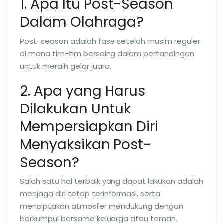
1. Apa Itu Post-Season
Dalam Olahraga?
Post-season adalah fase setelah musim reguler
di mana tim-tim bersaing dalam pertandingan
untuk meraih gelar juara.
2. Apa yang Harus
Dilakukan Untuk
Mempersiapkan Diri
Menyaksikan Post-
Season?
Salah satu hal terbaik yang dapat lakukan adalah
menjaga diri tetap terinformasi, serta
menciptakan atmosfer mendukung dengan
berkumpul bersama keluarga atau teman.