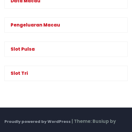
Data Macau
Pengeluaran Macau
Slot Pulsa
Slot Tri
|
Theme: Busiup by
Proudly powered by WordPress