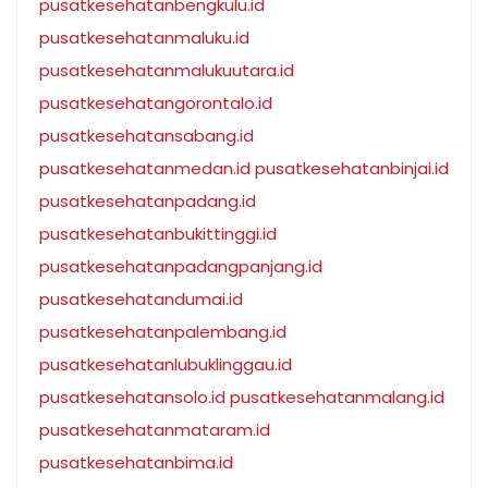
pusatkesehatanbengkulu.id
pusatkesehatanmaluku.id
pusatkesehatanmalukuutara.id
pusatkesehatangorontalo.id
pusatkesehatansabang.id
pusatkesehatanmedan.id
pusatkesehatanbinjai.id
pusatkesehatanpadang.id
pusatkesehatanbukittinggi.id
pusatkesehatanpadangpanjang.id
pusatkesehatandumai.id
pusatkesehatanpalembang.id
pusatkesehatanlubuklinggau.id
pusatkesehatansolo.id
pusatkesehatanmalang.id
pusatkesehatanmataram.id
pusatkesehatanbima.id