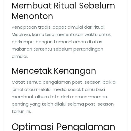
Membuat Ritual Sebelum
Menonton
Penciptaan tradisi dapat dimulai dari ritual.
Misalnya, kamu bisa menentukan waktu untuk
berkumpul dengan teman-teman di atas
makanan tertentu sebelum pertandingan
dimulai.
Mencetak Kenangan
Catat semua pengalaman post-season, baik di
jurnal atau melalui media sosial. Kamu bisa
membuat album foto dari momen-momen
penting yang telah dilalui selama post-season
tahun ini.
Optimasi Pengalaman