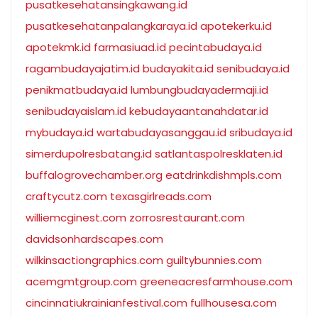
pusatkesehatansingkawang.id
pusatkesehatanpalangkaraya.id
apotekerku.id
apotekmk.id
farmasiuad.id
pecintabudaya.id
ragambudayajatim.id
budayakita.id
senibudaya.id
penikmatbudaya.id
lumbungbudayadermaji.id
senibudayaislam.id
kebudayaantanahdatar.id
mybudaya.id
wartabudayasanggau.id
sribudaya.id
simerdupolresbatang.id
satlantaspolresklaten.id
buffalogrovechamber.org
eatdrinkdishmpls.com
craftycutz.com
texasgirlreads.com
williemcginest.com
zorrosrestaurant.com
davidsonhardscapes.com
wilkinsactiongraphics.com
guiltybunnies.com
acemgmtgroup.com
greeneacresfarmhouse.com
cincinnatiukrainianfestival.com
fullhousesa.com