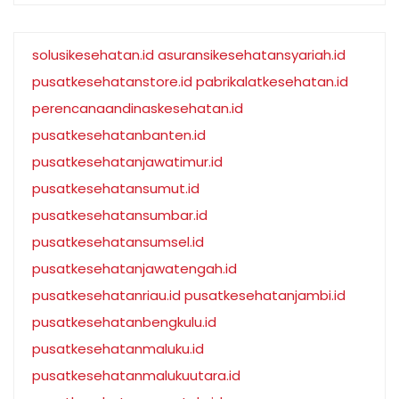
solusikesehatan.id
asuransikesehatansyariah.id
pusatkesehatanstore.id
pabrikalatkesehatan.id
perencanaandinaskesehatan.id
pusatkesehatanbanten.id
pusatkesehatanjawatimur.id
pusatkesehatansumut.id
pusatkesehatansumbar.id
pusatkesehatansumsel.id
pusatkesehatanjawatengah.id
pusatkesehatanriau.id
pusatkesehatanjambi.id
pusatkesehatanbengkulu.id
pusatkesehatanmaluku.id
pusatkesehatanmalukuutara.id