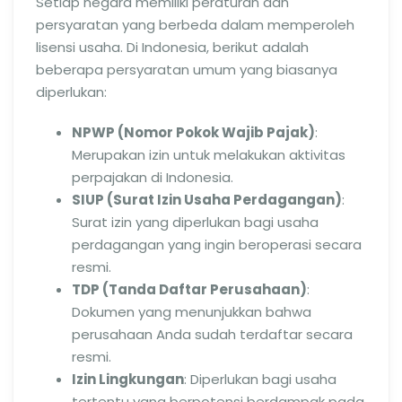
Setiap negara memiliki peraturan dan
persyaratan yang berbeda dalam memperoleh
lisensi usaha. Di Indonesia, berikut adalah
beberapa persyaratan umum yang biasanya
diperlukan:
NPWP (Nomor Pokok Wajib Pajak)
:
Merupakan izin untuk melakukan aktivitas
perpajakan di Indonesia.
SIUP (Surat Izin Usaha Perdagangan)
:
Surat izin yang diperlukan bagi usaha
perdagangan yang ingin beroperasi secara
resmi.
TDP (Tanda Daftar Perusahaan)
:
Dokumen yang menunjukkan bahwa
perusahaan Anda sudah terdaftar secara
resmi.
Izin Lingkungan
: Diperlukan bagi usaha
tertentu yang berpotensi berdampak pada