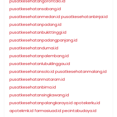
pusatkesehatangorontalo.id
pusatkesehatansabang.id
pusatkesehatanmedan.id
pusatkesehatanbinjai.id
pusatkesehatanpadang.id
pusatkesehatanbukittinggi.id
pusatkesehatanpadangpanjang.id
pusatkesehatandumai.id
pusatkesehatanpalembang.id
pusatkesehatanlubuklinggau.id
pusatkesehatansolo.id
pusatkesehatanmalang.id
pusatkesehatanmataram.id
pusatkesehatanbima.id
pusatkesehatansingkawang.id
pusatkesehatanpalangkaraya.id
apotekerku.id
apotekmk.id
farmasiuad.id
pecintabudaya.id