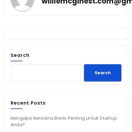
williemcginest.com@gm
Search
Search
Recent Posts
Mengapa Rencana Bisnis Penting untuk Startup
Anda?