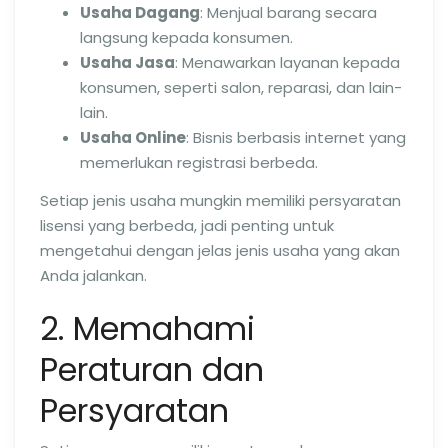
Usaha Dagang
: Menjual barang secara
langsung kepada konsumen.
Usaha Jasa
: Menawarkan layanan kepada
konsumen, seperti salon, reparasi, dan lain-
lain.
Usaha Online
: Bisnis berbasis internet yang
memerlukan registrasi berbeda.
Setiap jenis usaha mungkin memiliki persyaratan
lisensi yang berbeda, jadi penting untuk
mengetahui dengan jelas jenis usaha yang akan
Anda jalankan.
2. Memahami
Peraturan dan
Persyaratan