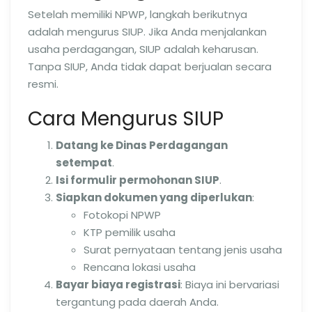
Setelah memiliki NPWP, langkah berikutnya
adalah mengurus SIUP. Jika Anda menjalankan
usaha perdagangan, SIUP adalah keharusan.
Tanpa SIUP, Anda tidak dapat berjualan secara
resmi.
Cara Mengurus SIUP
Datang ke Dinas Perdagangan
setempat
.
Isi formulir permohonan SIUP
.
Siapkan dokumen yang diperlukan
:
Fotokopi NPWP
KTP pemilik usaha
Surat pernyataan tentang jenis usaha
Rencana lokasi usaha
Bayar biaya registrasi
: Biaya ini bervariasi
tergantung pada daerah Anda.