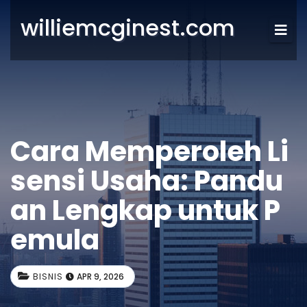
williemcginest.com
Cara Memperoleh Li
sensi Usaha: Pandu
an Lengkap untuk P
emula
BISNIS
APR 9, 2026