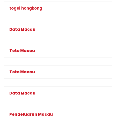
togel hongkong
Data Macau
Toto Macau
Toto Macau
Data Macau
Pengeluaran Macau