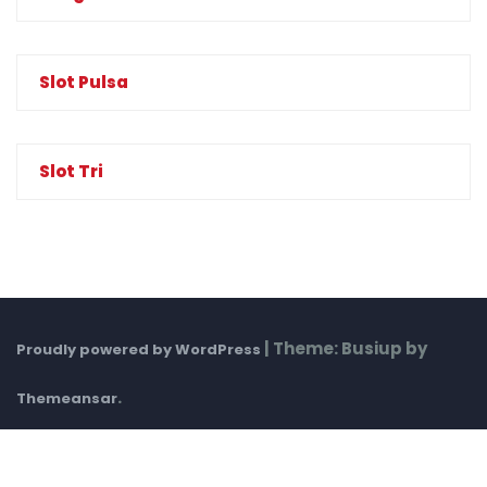
Slot Pulsa
Slot Tri
|
Theme: Busiup by
Proudly powered by WordPress
.
Themeansar