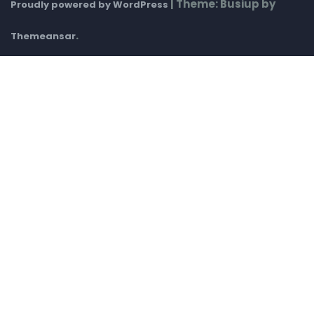
|
Theme: Busiup by
Proudly powered by WordPress
.
Themeansar