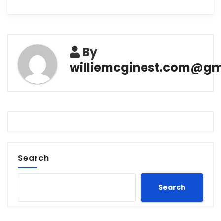
By
williemcginest.com@gm
Search
Search