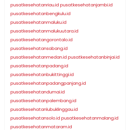
pusatkesehatanriau.id
pusatkesehatanjambi.id
pusatkesehatanbengkulu.id
pusatkesehatanmaluku.id
pusatkesehatanmalukuutara.id
pusatkesehatangorontalo.id
pusatkesehatansabang.id
pusatkesehatanmedan.id
pusatkesehatanbinjai.id
pusatkesehatanpadang.id
pusatkesehatanbukittinggi.id
pusatkesehatanpadangpanjang.id
pusatkesehatandumai.id
pusatkesehatanpalembang.id
pusatkesehatanlubuklinggau.id
pusatkesehatansolo.id
pusatkesehatanmalang.id
pusatkesehatanmataram.id