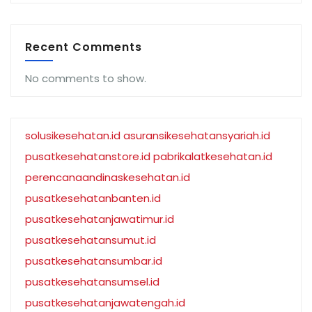
Recent Comments
No comments to show.
solusikesehatan.id
asuransikesehatansyariah.id
pusatkesehatanstore.id
pabrikalatkesehatan.id
perencanaandinaskesehatan.id
pusatkesehatanbanten.id
pusatkesehatanjawatimur.id
pusatkesehatansumut.id
pusatkesehatansumbar.id
pusatkesehatansumsel.id
pusatkesehatanjawatengah.id