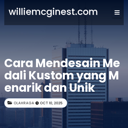
williemcginest.com
Cara Mendesain Me
dali Kustom yang M
enarik dan Unik
OLAHRAGA
OCT 10, 2025