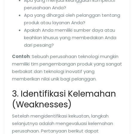
Apa yang menjadi keunggulan kompetitif
perusahaan Anda?
Apa yang dihargai oleh pelanggan tentang
produk atau layanan Anda?
Apakah Anda memiliki sumber daya atau
keahlian khusus yang membedakan Anda
dari pesaing?
Contoh
: Sebuah perusahaan teknologi mungkin
memiliki tim pengembangan produk yang sangat
berbakat dan teknologi inovatif yang
memberikan nilai unik bagi pelanggan.
3. Identifikasi Kelemahan
(Weaknesses)
Setelah mengidentifikasi kekuatan, langkah
selanjutnya adalah mengevaluasi kelemahan
perusahaan. Pertanyaan berikut dapat