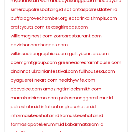
mybudaya.id
wartabudayasanggau.id
sribudaya.id
simerdupolresbatang.id
satlantaspolresklaten.id
buffalogrovechamber.org
eatdrinkdishmpls.com
craftycutz.com
texasgirlreads.com
williemcginest.com
zorrosrestaurant.com
davidsonhardscapes.com
wilkinsactiongraphics.com
guiltybunnies.com
acemgmtgroup.com
greeneacresfarmhouse.com
cincinnatiukrainianfestival.com
fullhousesa.com
oyaguerefineart.com
healthywife.com
pbcvoice.com
amazingtimlocksmith.com
marrakechimmo.com
polresmanggaraitimur.id
polrestoba.id
infotentangkesehatan.id
informasikesehatan.id
kamuskesehatan.id
farmasiapotekerumm.id
kabarmataram.id