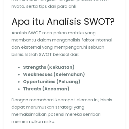
nyata, serta tips dari para ahli.
Apa itu Analisis SWOT?
Analisis SWOT merupakan matriks yang
membantu dalam menganalisis faktor internal
dan eksternal yang mempengaruhi sebuah
bisnis. Istilah SWOT berasal dari:
Strengths (Kekuatan)
Weaknesses (Kelemahan)
Opportunities (Peluang)
Threats (Ancaman)
Dengan memahami keempat elemen ini, bisnis
dapat merumuskan strategi yang
memaksimalkan potensi mereka sembari
meminimalkan risiko.