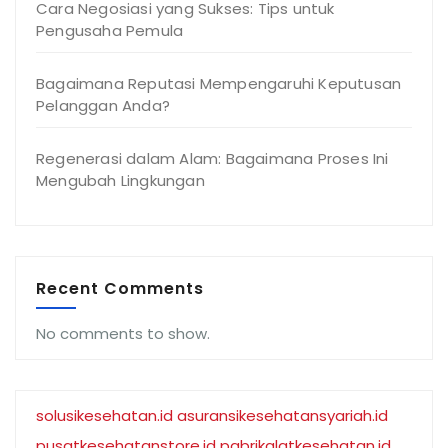
Cara Negosiasi yang Sukses: Tips untuk
Pengusaha Pemula
Bagaimana Reputasi Mempengaruhi Keputusan
Pelanggan Anda?
Regenerasi dalam Alam: Bagaimana Proses Ini
Mengubah Lingkungan
Recent Comments
No comments to show.
solusikesehatan.id
asuransikesehatansyariah.id
pusatkesehatanstore.id
pabrikalatkesehatan.id