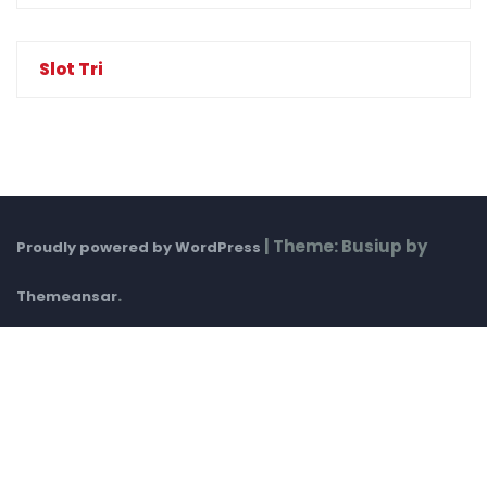
Slot Tri
|
Theme: Busiup by
Proudly powered by WordPress
.
Themeansar