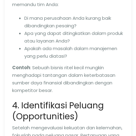
memandu tim Anda:
Di mana perusahaan Anda kurang baik
dibandingkan pesaing?
Apa yang dapat ditingkatkan dalam produk
atau layanan Anda?
Apakah ada masalah dalam manajemen
yang perlu diatasi?
Contoh
: Sebuah bisnis ritel kecil mungkin
menghadapi tantangan dalam keterbatasan
sumber daya finansial dibandingkan dengan
kompetitor besar.
4. Identifikasi Peluang
(Opportunities)
Setelah mengevaluasi kekuatan dan kelemahan,
fokuslah pada peluang pasar. Pertanyaan yang