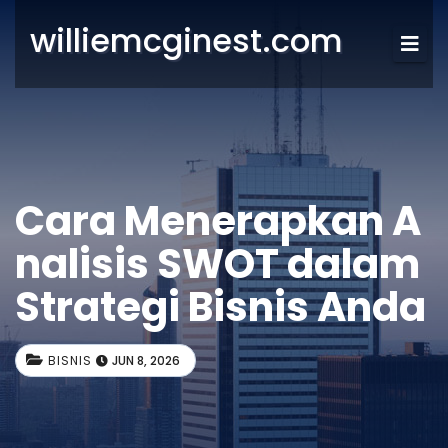
williemcginest.com
Cara Menerapkan A
nalisis SWOT dalam
Strategi Bisnis Anda
BISNIS
JUN 8, 2026