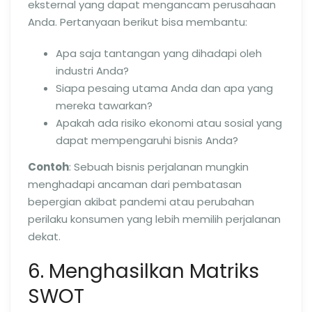
eksternal yang dapat mengancam perusahaan
Anda. Pertanyaan berikut bisa membantu:
Apa saja tantangan yang dihadapi oleh
industri Anda?
Siapa pesaing utama Anda dan apa yang
mereka tawarkan?
Apakah ada risiko ekonomi atau sosial yang
dapat mempengaruhi bisnis Anda?
Contoh
: Sebuah bisnis perjalanan mungkin
menghadapi ancaman dari pembatasan
bepergian akibat pandemi atau perubahan
perilaku konsumen yang lebih memilih perjalanan
dekat.
6. Menghasilkan Matriks
SWOT