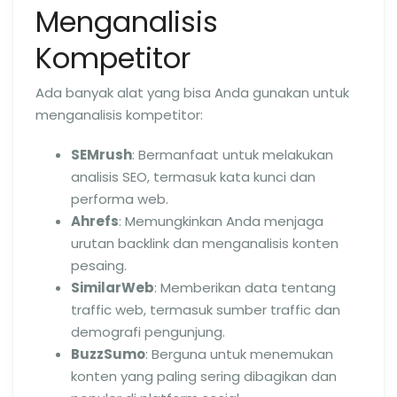
Menganalisis
Kompetitor
Ada banyak alat yang bisa Anda gunakan untuk
menganalisis kompetitor:
SEMrush
: Bermanfaat untuk melakukan
analisis SEO, termasuk kata kunci dan
performa web.
Ahrefs
: Memungkinkan Anda menjaga
urutan backlink dan menganalisis konten
pesaing.
SimilarWeb
: Memberikan data tentang
traffic web, termasuk sumber traffic dan
demografi pengunjung.
BuzzSumo
: Berguna untuk menemukan
konten yang paling sering dibagikan dan