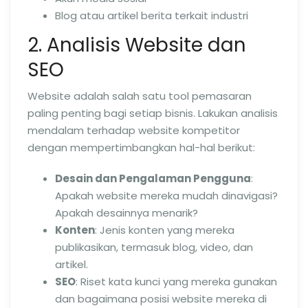
Blog atau artikel berita terkait industri
2. Analisis Website dan
SEO
Website adalah salah satu tool pemasaran
paling penting bagi setiap bisnis. Lakukan analisis
mendalam terhadap website kompetitor
dengan mempertimbangkan hal-hal berikut:
Desain dan Pengalaman Pengguna
:
Apakah website mereka mudah dinavigasi?
Apakah desainnya menarik?
Konten
: Jenis konten yang mereka
publikasikan, termasuk blog, video, dan
artikel.
SEO
: Riset kata kunci yang mereka gunakan
dan bagaimana posisi website mereka di