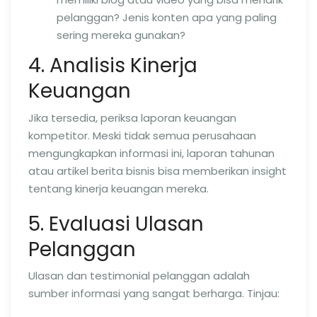
pelanggan? Jenis konten apa yang paling
sering mereka gunakan?
4. Analisis Kinerja
Keuangan
Jika tersedia, periksa laporan keuangan
kompetitor. Meski tidak semua perusahaan
mengungkapkan informasi ini, laporan tahunan
atau artikel berita bisnis bisa memberikan insight
tentang kinerja keuangan mereka.
5. Evaluasi Ulasan
Pelanggan
Ulasan dan testimonial pelanggan adalah
sumber informasi yang sangat berharga. Tinjau: