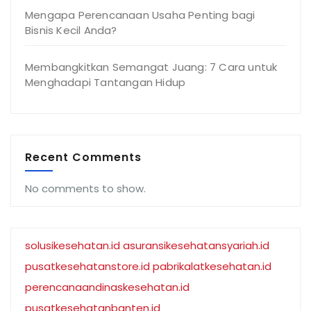
Mengapa Perencanaan Usaha Penting bagi
Bisnis Kecil Anda?
Membangkitkan Semangat Juang: 7 Cara untuk
Menghadapi Tantangan Hidup
Recent Comments
No comments to show.
solusikesehatan.id
asuransikesehatansyariah.id
pusatkesehatanstore.id
pabrikalatkesehatan.id
perencanaandinaskesehatan.id
pusatkesehatanbanten.id