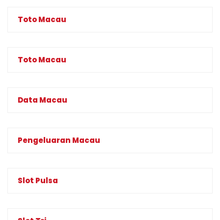
Toto Macau
Toto Macau
Data Macau
Pengeluaran Macau
Slot Pulsa