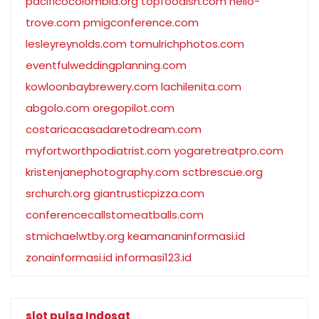
pacificocolombia.org
topfoodish.com
hello-
trove.com
pmigconference.com
lesleyreynolds.com
tomulrichphotos.com
eventfulweddingplanning.com
kowloonbaybrewery.com
lachilenita.com
abgolo.com
oregopilot.com
costaricacasadaretodream.com
myfortworthpodiatrist.com
yogaretreatpro.com
kristenjanephotography.com
sctbrescue.org
srchurch.org
giantrusticpizza.com
conferencecallstomeatballs.com
stmichaelwtby.org
keamananinformasi.id
zonainformasi.id
informasi123.id
slot pulsa Indosat