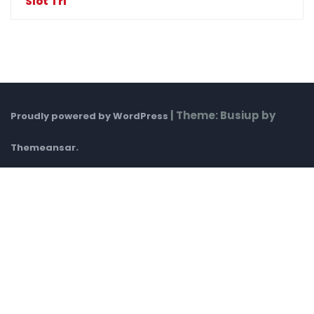
Slot Tri
|
Theme: Busiup by
Proudly powered by WordPress
.
Themeansar