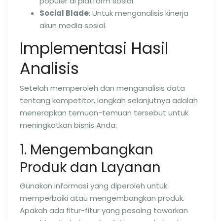
populer di platform sosial.
Social Blade
: Untuk menganalisis kinerja
akun media sosial.
Implementasi Hasil
Analisis
Setelah memperoleh dan menganalisis data
tentang kompetitor, langkah selanjutnya adalah
menerapkan temuan-temuan tersebut untuk
meningkatkan bisnis Anda:
1. Mengembangkan
Produk dan Layanan
Gunakan informasi yang diperoleh untuk
memperbaiki atau mengembangkan produk.
Apakah ada fitur-fitur yang pesaing tawarkan