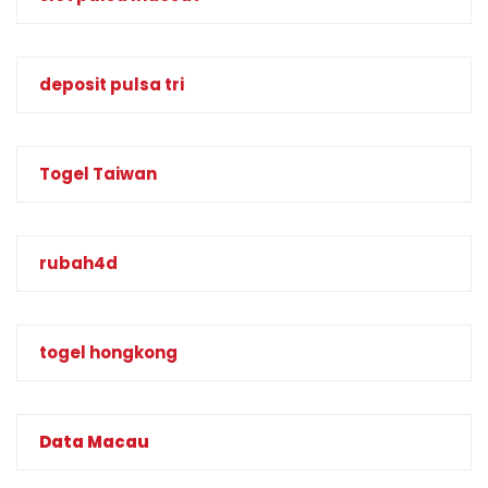
deposit pulsa tri
Togel Taiwan
rubah4d
togel hongkong
Data Macau