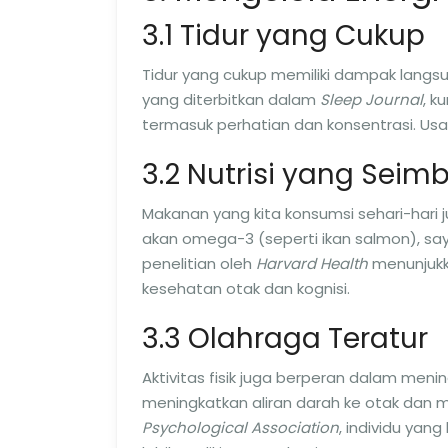
3.1 Tidur yang Cukup
Tidur yang cukup memiliki dampak langs
yang diterbitkan dalam
Sleep Journal
, k
termasuk perhatian dan konsentrasi. Usa
3.2 Nutrisi yang Seim
Makanan yang kita konsumsi sehari-hari
akan omega-3 (seperti ikan salmon), sa
penelitian oleh
Harvard Health
menunjukk
kesehatan otak dan kognisi.
3.3 Olahraga Teratur
Aktivitas fisik juga berperan dalam me
meningkatkan aliran darah ke otak dan
Psychological Association
, individu yan