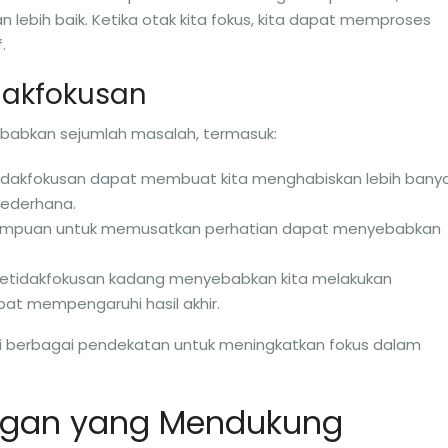
ebih baik. Ketika otak kita fokus, kita dapat memproses
.
dakfokusan
ebabkan sejumlah masalah, termasuk:
idakfokusan dapat membuat kita menghabiskan lebih bany
sederhana.
mpuan untuk memusatkan perhatian dapat menyebabkan
etidakfokusan kadang menyebabkan kita melakukan
pat mempengaruhi hasil akhir.
ri berbagai pendekatan untuk meningkatkan fokus dalam
ungan yang Mendukung