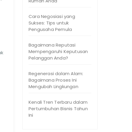
Rumah Anda
Cara Negosiasi yang
Sukses: Tips untuk
Pengusaha Pemula
Bagaimana Reputasi
Mempengaruhi Keputusan
ak
Pelanggan Anda?
Regenerasi dalam Alam:
Bagaimana Proses Ini
Mengubah Lingkungan
Kenali Tren Terbaru dalam
Pertumbuhan Bisnis Tahun
Ini