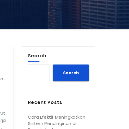
Search
Search
na
Recent Posts
rut
Cara Efektif Meningkatkan
rja
Sistem Pendinginan di
,