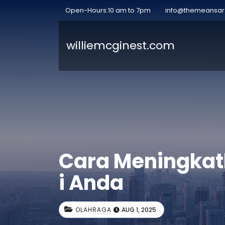
Open-Hours:10 am to 7pm
info@themeansa
williemcginest.com
Cara Meningkatk
i Anda
OLAHRAGA
AUG 1, 2025