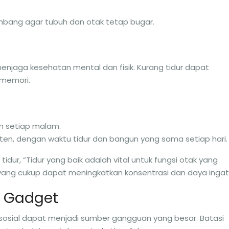
bang agar tubuh dan otak tetap bugar.
enjaga kesehatan mental dan fisik. Kurang tidur dapat
memori.
am setiap malam.
isten, dengan waktu tidur dan bangun yang sama setiap hari.
tidur, “Tidur yang baik adalah vital untuk fungsi otak yang
 yang cukup dapat meningkatkan konsentrasi dan daya ingat
n Gadget
ia sosial dapat menjadi sumber gangguan yang besar. Batasi