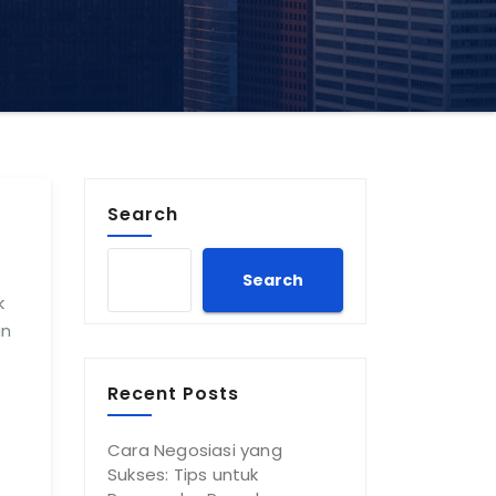
Search
Search
k
an
Recent Posts
Cara Negosiasi yang
Sukses: Tips untuk