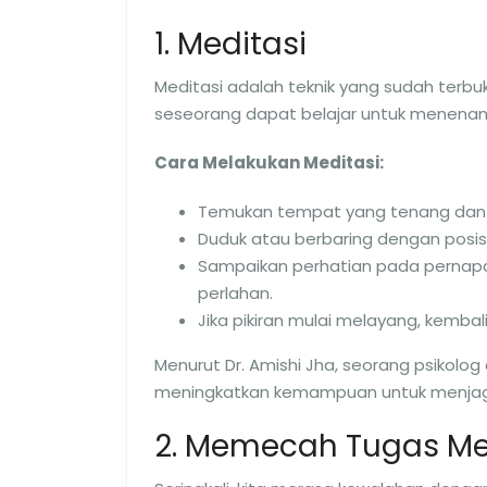
1. Meditasi
Meditasi adalah teknik yang sudah terbu
seseorang dapat belajar untuk menenang
Cara Melakukan Meditasi:
Temukan tempat yang tenang dan
Duduk atau berbaring dengan posisi
Sampaikan perhatian pada pernap
perlahan.
Jika pikiran mulai melayang, kemba
Menurut Dr. Amishi Jha, seorang psikolog 
meningkatkan kemampuan untuk menjaga 
2. Memecah Tugas Me