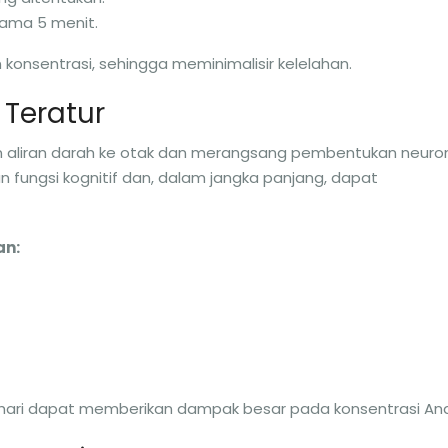
elama 5 menit.
konsentrasi, sehingga meminimalisir kelelahan.
 Teratur
tkan aliran darah ke otak dan merangsang pembentukan neuro
 fungsi kognitif dan, dalam jangka panjang, dapat
an:
 hari dapat memberikan dampak besar pada konsentrasi An