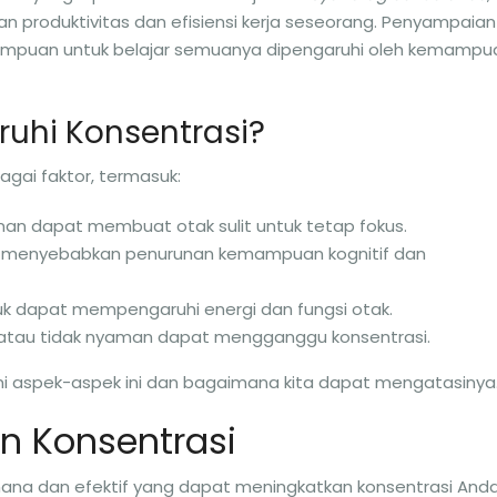
n produktivitas dan efisiensi kerja seseorang. Penyampaian
mampuan untuk belajar semuanya dipengaruhi oleh kemampu
hi Konsentrasi?
agai faktor, termasuk:
nan dapat membuat otak sulit untuk tetap fokus.
at menyebabkan penurunan kemampuan kognitif dan
k dapat mempengaruhi energi dan fungsi otak.
k atau tidak nyaman dapat mengganggu konsentrasi.
i aspek-aspek ini dan bagaimana kita dapat mengatasinya
n Konsentrasi
rhana dan efektif yang dapat meningkatkan konsentrasi Anda