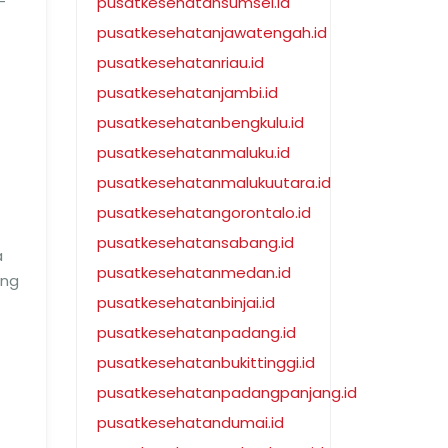
-
pusatkesehatansumsel.id
pusatkesehatanjawatengah.id
pusatkesehatanriau.id
pusatkesehatanjambi.id
pusatkesehatanbengkulu.id
pusatkesehatanmaluku.id
pusatkesehatanmalukuutara.id
pusatkesehatangorontalo.id
pusatkesehatansabang.id
a
pusatkesehatanmedan.id
ang
pusatkesehatanbinjai.id
pusatkesehatanpadang.id
pusatkesehatanbukittinggi.id
pusatkesehatanpadangpanjang.id
pusatkesehatandumai.id