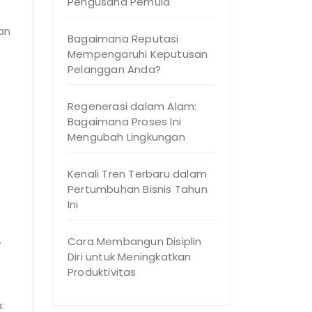
Pengusaha Pemula
an
Bagaimana Reputasi
Mempengaruhi Keputusan
Pelanggan Anda?
Regenerasi dalam Alam:
Bagaimana Proses Ini
Mengubah Lingkungan
Kenali Tren Terbaru dalam
Pertumbuhan Bisnis Tahun
Ini
.
Cara Membangun Disiplin
Diri untuk Meningkatkan
Produktivitas
: