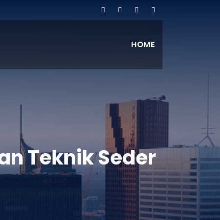
HOME
an Teknik Seder