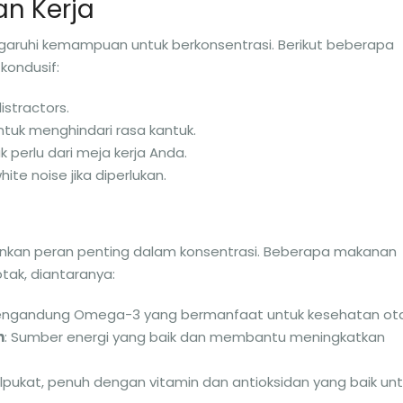
an Kerja
aruhi kemampuan untuk berkonsentrasi. Berikut beberapa
kondusif:
istractors.
tuk menghindari rasa kantuk.
 perlu dari meja kerja Anda.
te noise jika diperlukan.
nkan peran penting dalam konsentrasi. Beberapa makanan
ak, diantaranya:
mengandung Omega-3 yang bermanfaat untuk kesehatan ota
n
: Sumber energi yang baik dan membantu meningkatkan
 alpukat, penuh dengan vitamin dan antioksidan yang baik un