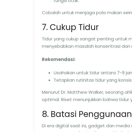
fungsi otak.
Cobalah untuk menjaga pola makan seim
7. Cukup Tidur
Tidur yang cukup sangat penting untuk m
menyebabkan masalah konsentrasi dan 
Rekomendasi:
Usahakan untuk tidur antara 7-9 j
Tetapkan rutinitas tidur yang kons
Menurut Dr. Matthew Walker, seorang ahli 
optimal. Riset menunjukkan bahwa tidur
8. Batasi Penggunaa
Di era digital saat ini, gadget dan med