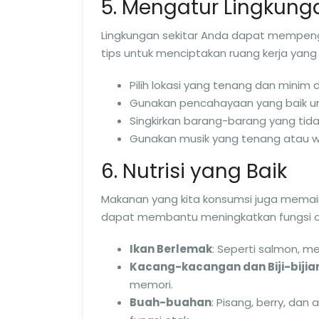
5. Mengatur Lingkung
Lingkungan sekitar Anda dapat mempeng
tips untuk menciptakan ruang kerja yang 
Pilih lokasi yang tenang dan minim d
Gunakan pencahayaan yang baik un
Singkirkan barang-barang yang tidak
Gunakan musik yang tenang atau whi
6. Nutrisi yang Baik
Makanan yang kita konsumsi juga memai
dapat membantu meningkatkan fungsi ot
Ikan Berlemak
: Seperti salmon, 
Kacang-kacangan dan Biji-bijia
memori.
Buah-buahan
: Pisang, berry, dan