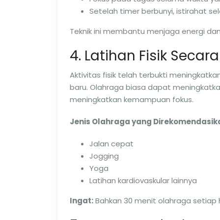
Setelah timer berbunyi, istirahat s
Teknik ini membantu menjaga energi dan 
4. Latihan Fisik Secara
Aktivitas fisik telah terbukti meningka
baru. Olahraga biasa dapat meningkatkan
meningkatkan kemampuan fokus.
Jenis Olahraga yang Direkomendasik
Jalan cepat
Jogging
Yoga
Latihan kardiovaskular lainnya
Ingat:
Bahkan 30 menit olahraga setiap