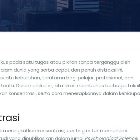
us pada satu tugas atau pikiran tanpa terganggu oleh
 Dalam dunia yang serba cepat dan penuh distraksi ini,
suatu kebutuhan, terutama bagi pelajar, profesional, dan
tentu. Dalam artikel ini, kita akan membahas berbagai tekni
kan konsentrasi, serta cara menerapkannya dalam kehidup
rasi
nik meningkatkan konsentrasi, penting untuk memahami
tudi yang dipublikasikan dalam jurnal
Psychological Science
,