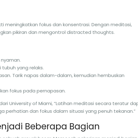
kti meningkatkan fokus dan konsentrasi. Dengan meditasi,
kan pikiran dan mengontrol distracted thoughts.
 nyaman.
 tubuh yang relaks.
asan. Tarik napas dalam-dalam, kemudian hembuskan
likan fokus pada pernapasan.
dari University of Miami, “Latihan meditasi secara teratur da
perhatian dan fokus dalam situasi yang penuh tekanan.”
njadi Beberapa Bagian