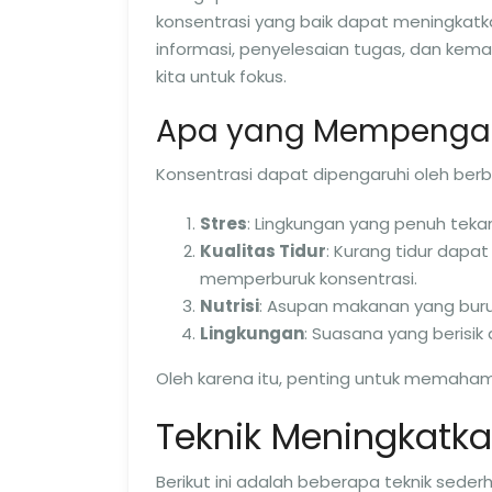
konsentrasi yang baik dapat meningkatka
informasi, penyelesaian tugas, dan ke
kita untuk fokus.
Apa yang Mempengaru
Konsentrasi dapat dipengaruhi oleh berb
Stres
: Lingkungan yang penuh teka
Kualitas Tidur
: Kurang tidur dap
memperburuk konsentrasi.
Nutrisi
: Asupan makanan yang buru
Lingkungan
: Suasana yang berisi
Oleh karena itu, penting untuk memaham
Teknik Meningkatka
Berikut ini adalah beberapa teknik sede