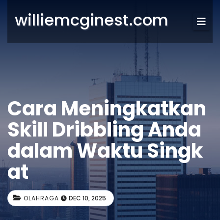
williemcginest.com
Cara Meningkatkan
Skill Dribbling Anda
dalam Waktu Singk
at
OLAHRAGA
DEC 10, 2025