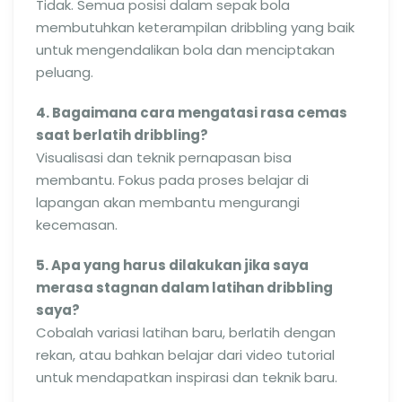
Tidak. Semua posisi dalam sepak bola
membutuhkan keterampilan dribbling yang baik
untuk mengendalikan bola dan menciptakan
peluang.
4. Bagaimana cara mengatasi rasa cemas
saat berlatih dribbling?
Visualisasi dan teknik pernapasan bisa
membantu. Fokus pada proses belajar di
lapangan akan membantu mengurangi
kecemasan.
5. Apa yang harus dilakukan jika saya
merasa stagnan dalam latihan dribbling
saya?
Cobalah variasi latihan baru, berlatih dengan
rekan, atau bahkan belajar dari video tutorial
untuk mendapatkan inspirasi dan teknik baru.