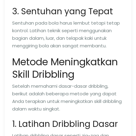
3. Sentuhan yang Tepat
Sentuhan pada bola harus lembut tetapi tetap
kontrol. Latihan teknik seperti menggunakan
bagian dalam, luar, dan telapak kaki untuk
menggiring bola akan sangat membantu.
Metode Meningkatkan
Skill Dribbling
Setelah memahami dasar-dasar dribbling,
berikut adalah beberapa metode yang dapat
Anda terapkan untuk meningkatkan skill dribbling
dalam waktu singkat.
1. Latihan Dribbling Dasar
Latihan dribbling dasar seperti zig-zag dan