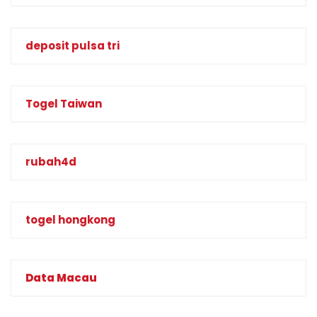
deposit pulsa tri
Togel Taiwan
rubah4d
togel hongkong
Data Macau