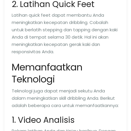
2. Latihan Quick Feet
Latihan quick feet dapat membantu Anda
meningkatkan kecepatan dribbling. Cobalah
untuk berlatih stepping dan tapping dengan kaki
Anda di tempat selama 30 detik. Hal ini akan
meningkatkan kecepatan gerak kaki dan
responsivitas Anda.
Memanfaatkan
Teknologi
Teknologi juga dapat menjadi sekutu Anda
dalam meningkatkan skill dribbling Anda. Berikut
adalah beberapa cara untuk memanfaatkannya:
1. Video Analisis
Rekam latihan Anda dan tinjau hasilnya. Dengan