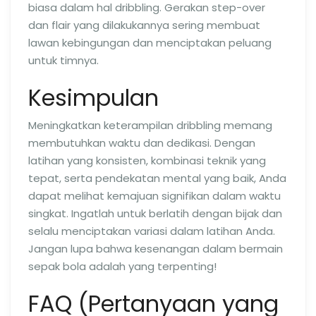
biasa dalam hal dribbling. Gerakan step-over
dan flair yang dilakukannya sering membuat
lawan kebingungan dan menciptakan peluang
untuk timnya.
Kesimpulan
Meningkatkan keterampilan dribbling memang
membutuhkan waktu dan dedikasi. Dengan
latihan yang konsisten, kombinasi teknik yang
tepat, serta pendekatan mental yang baik, Anda
dapat melihat kemajuan signifikan dalam waktu
singkat. Ingatlah untuk berlatih dengan bijak dan
selalu menciptakan variasi dalam latihan Anda.
Jangan lupa bahwa kesenangan dalam bermain
sepak bola adalah yang terpenting!
FAQ (Pertanyaan yang