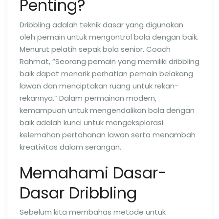
Penting?
Dribbling adalah teknik dasar yang digunakan
oleh pemain untuk mengontrol bola dengan baik.
Menurut pelatih sepak bola senior, Coach
Rahmat, “Seorang pemain yang memiliki dribbling
baik dapat menarik perhatian pemain belakang
lawan dan menciptakan ruang untuk rekan-
rekannya.” Dalam permainan modern,
kemampuan untuk mengendalikan bola dengan
baik adalah kunci untuk mengeksplorasi
kelemahan pertahanan lawan serta menambah
kreativitas dalam serangan.
Memahami Dasar-
Dasar Dribbling
Sebelum kita membahas metode untuk