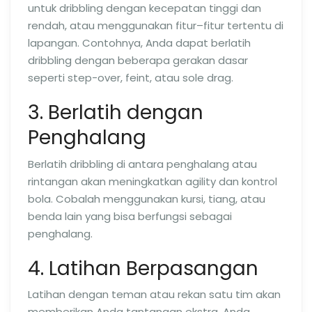
untuk dribbling dengan kecepatan tinggi dan
rendah, atau menggunakan fitur–fitur tertentu di
lapangan. Contohnya, Anda dapat berlatih
dribbling dengan beberapa gerakan dasar
seperti step-over, feint, atau sole drag.
3. Berlatih dengan
Penghalang
Berlatih dribbling di antara penghalang atau
rintangan akan meningkatkan agility dan kontrol
bola. Cobalah menggunakan kursi, tiang, atau
benda lain yang bisa berfungsi sebagai
penghalang.
4. Latihan Berpasangan
Latihan dengan teman atau rekan satu tim akan
memberikan Anda tantangan ekstra. Anda