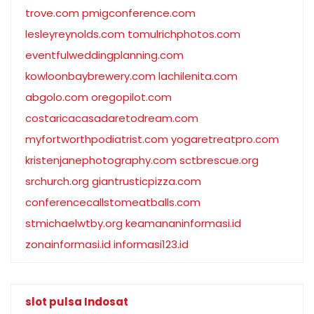
trove.com
pmigconference.com
lesleyreynolds.com
tomulrichphotos.com
eventfulweddingplanning.com
kowloonbaybrewery.com
lachilenita.com
abgolo.com
oregopilot.com
costaricacasadaretodream.com
myfortworthpodiatrist.com
yogaretreatpro.com
kristenjanephotography.com
sctbrescue.org
srchurch.org
giantrusticpizza.com
conferencecallstomeatballs.com
stmichaelwtby.org
keamananinformasi.id
zonainformasi.id
informasi123.id
slot pulsa Indosat