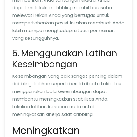
dapat melakukan dribbling sambil berusaha
melewati rekan Anda yang bertugas untuk
mempertahankan posisi. Ini akan membuat Anda
lebih mampu menghadapi situasi permainan
yang sesungguhnya.
5. Menggunakan Latihan
Keseimbangan
Keseimbangan yang baik sangat penting dalam
dribbling. Latihan seperti berdiri di satu kaki atau
menggunakan bola keseimbangan dapat
membantu meningkatkan stabilitas Anda.
Lakukan latihan ini secara rutin untuk
meningkatkan kinerja saat dribbling.
Meningkatkan