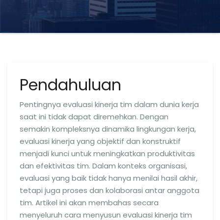
Pendahuluan
Pentingnya evaluasi kinerja tim dalam dunia kerja
saat ini tidak dapat diremehkan. Dengan
semakin kompleksnya dinamika lingkungan kerja,
evaluasi kinerja yang objektif dan konstruktif
menjadi kunci untuk meningkatkan produktivitas
dan efektivitas tim. Dalam konteks organisasi,
evaluasi yang baik tidak hanya menilai hasil akhir,
tetapi juga proses dan kolaborasi antar anggota
tim. Artikel ini akan membahas secara
menyeluruh cara menyusun evaluasi kinerja tim