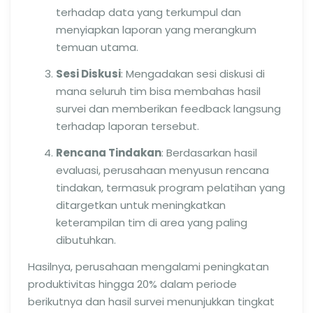
terhadap data yang terkumpul dan
menyiapkan laporan yang merangkum
temuan utama.
Sesi Diskusi
: Mengadakan sesi diskusi di
mana seluruh tim bisa membahas hasil
survei dan memberikan feedback langsung
terhadap laporan tersebut.
Rencana Tindakan
: Berdasarkan hasil
evaluasi, perusahaan menyusun rencana
tindakan, termasuk program pelatihan yang
ditargetkan untuk meningkatkan
keterampilan tim di area yang paling
dibutuhkan.
Hasilnya, perusahaan mengalami peningkatan
produktivitas hingga 20% dalam periode
berikutnya dan hasil survei menunjukkan tingkat