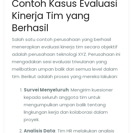
Contoh Kasus Evaluasi
Kinerja Tim yang
Berhasil
Salah satu contoh perusahaan yang berhasil
menerapkan evaluasi kinerja tim secara objektif
adalah perusahaan teknologi XYZ. Perusahaan ini
mengadakan sesi evaluasi triwulanan yang
melibatkan umpan balik dari semua level dalam
tim. Berikut adalah proses yang mereka lakukan:
Survei Menyeluruh
: Mengirim kuesioner
kepada seluruh anggota tim untuk
mengumpulkan umpan balik tentang
lingkungan kerja dan kolaborasi dalam
proyek.
Analisis Data
: Tim HR melakukan analisis