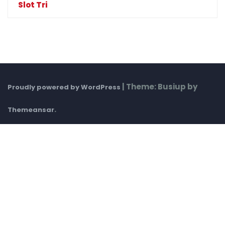
Slot Tri
|
Theme: Busiup by
Proudly powered by WordPress
.
Themeansar