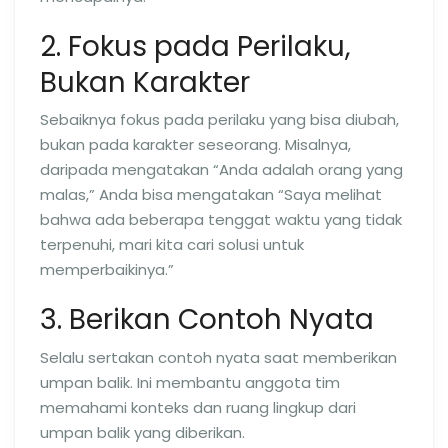
2. Fokus pada Perilaku,
Bukan Karakter
Sebaiknya fokus pada perilaku yang bisa diubah,
bukan pada karakter seseorang. Misalnya,
daripada mengatakan “Anda adalah orang yang
malas,” Anda bisa mengatakan “Saya melihat
bahwa ada beberapa tenggat waktu yang tidak
terpenuhi, mari kita cari solusi untuk
memperbaikinya.”
3. Berikan Contoh Nyata
Selalu sertakan contoh nyata saat memberikan
umpan balik. Ini membantu anggota tim
memahami konteks dan ruang lingkup dari
umpan balik yang diberikan.