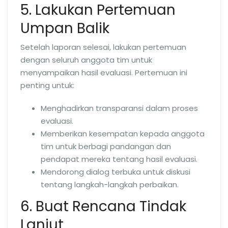
5. Lakukan Pertemuan
Umpan Balik
Setelah laporan selesai, lakukan pertemuan
dengan seluruh anggota tim untuk
menyampaikan hasil evaluasi. Pertemuan ini
penting untuk:
Menghadirkan transparansi dalam proses
evaluasi.
Memberikan kesempatan kepada anggota
tim untuk berbagi pandangan dan
pendapat mereka tentang hasil evaluasi.
Mendorong dialog terbuka untuk diskusi
tentang langkah-langkah perbaikan.
6. Buat Rencana Tindak
Lanjut