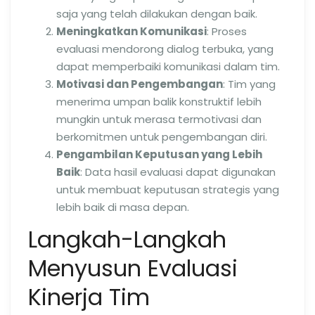
saja yang telah dilakukan dengan baik.
Meningkatkan Komunikasi
: Proses
evaluasi mendorong dialog terbuka, yang
dapat memperbaiki komunikasi dalam tim.
Motivasi dan Pengembangan
: Tim yang
menerima umpan balik konstruktif lebih
mungkin untuk merasa termotivasi dan
berkomitmen untuk pengembangan diri.
Pengambilan Keputusan yang Lebih
Baik
: Data hasil evaluasi dapat digunakan
untuk membuat keputusan strategis yang
lebih baik di masa depan.
Langkah-Langkah
Menyusun Evaluasi
Kinerja Tim