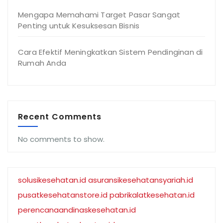
Mengapa Memahami Target Pasar Sangat
Penting untuk Kesuksesan Bisnis
Cara Efektif Meningkatkan Sistem Pendinginan di
Rumah Anda
Recent Comments
No comments to show.
solusikesehatan.id
asuransikesehatansyariah.id
pusatkesehatanstore.id
pabrikalatkesehatan.id
perencanaandinaskesehatan.id