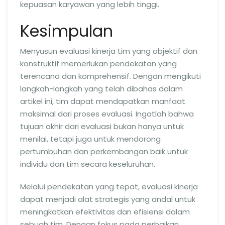
kepuasan karyawan yang lebih tinggi.
Kesimpulan
Menyusun evaluasi kinerja tim yang objektif dan
konstruktif memerlukan pendekatan yang
terencana dan komprehensif. Dengan mengikuti
langkah-langkah yang telah dibahas dalam
artikel ini, tim dapat mendapatkan manfaat
maksimal dari proses evaluasi. Ingatlah bahwa
tujuan akhir dari evaluasi bukan hanya untuk
menilai, tetapi juga untuk mendorong
pertumbuhan dan perkembangan baik untuk
individu dan tim secara keseluruhan.
Melalui pendekatan yang tepat, evaluasi kinerja
dapat menjadi alat strategis yang andal untuk
meningkatkan efektivitas dan efisiensi dalam
sebuah tim. Dengan fokus pada perbaikan