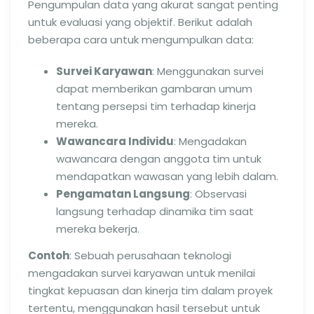
Pengumpulan data yang akurat sangat penting
untuk evaluasi yang objektif. Berikut adalah
beberapa cara untuk mengumpulkan data:
Survei Karyawan
: Menggunakan survei
dapat memberikan gambaran umum
tentang persepsi tim terhadap kinerja
mereka.
Wawancara Individu
: Mengadakan
wawancara dengan anggota tim untuk
mendapatkan wawasan yang lebih dalam.
Pengamatan Langsung
: Observasi
langsung terhadap dinamika tim saat
mereka bekerja.
Contoh
: Sebuah perusahaan teknologi
mengadakan survei karyawan untuk menilai
tingkat kepuasan dan kinerja tim dalam proyek
tertentu, menggunakan hasil tersebut untuk