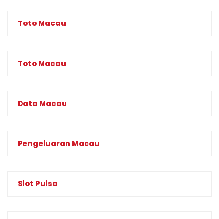
Toto Macau
Toto Macau
Data Macau
Pengeluaran Macau
Slot Pulsa