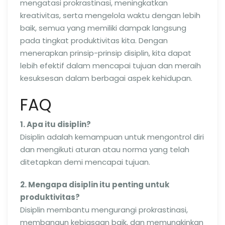
mengatasi prokrastinasi, meningkatkan
kreativitas, serta mengelola waktu dengan lebih
baik, semua yang memiliki dampak langsung
pada tingkat produktivitas kita. Dengan
menerapkan prinsip-prinsip disiplin, kita dapat
lebih efektif dalam mencapai tujuan dan meraih
kesuksesan dalam berbagai aspek kehidupan.
FAQ
1. Apa itu disiplin?
Disiplin adalah kemampuan untuk mengontrol diri
dan mengikuti aturan atau norma yang telah
ditetapkan demi mencapai tujuan.
2. Mengapa disiplin itu penting untuk
produktivitas?
Disiplin membantu mengurangi prokrastinasi,
membangun kebiasaan baik, dan memungkinkan