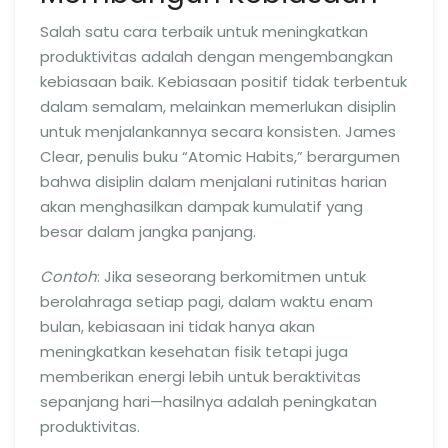
Salah satu cara terbaik untuk meningkatkan
produktivitas adalah dengan mengembangkan
kebiasaan baik. Kebiasaan positif tidak terbentuk
dalam semalam, melainkan memerlukan disiplin
untuk menjalankannya secara konsisten. James
Clear, penulis buku “Atomic Habits,” berargumen
bahwa disiplin dalam menjalani rutinitas harian
akan menghasilkan dampak kumulatif yang
besar dalam jangka panjang.
Contoh
: Jika seseorang berkomitmen untuk
berolahraga setiap pagi, dalam waktu enam
bulan, kebiasaan ini tidak hanya akan
meningkatkan kesehatan fisik tetapi juga
memberikan energi lebih untuk beraktivitas
sepanjang hari—hasilnya adalah peningkatan
produktivitas.