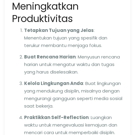
Meningkatkan
Produktivitas
Tetapkan Tujuan yang Jelas
:
Menentukan tujuan yang spesifik dan
terukur membantu menjaga fokus.
Buat Rencana Harian
: Menyusun rencana
harian untuk mengatur waktu dan tugas
yang harus diselesaikan.
Kelola Lingkungan Anda
: Buat lingkungan
yang mendukung disiplin, misalnya dengan
mengurangi gangguan seperti media sosial
saat bekerja.
Praktikkan Self-Reflection
: Luangkan
waktu untuk mengevaluasi kemajuan dan
mencari cara untuk memperbaiki disiplin.