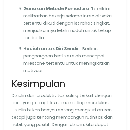
Gunakan Metode Pomodoro
: Teknik ini
melibatkan bekerja selama interval waktu
tertentu diikuti dengan istirahat singkat,
menjadikannya lebih mudah untuk tetap
terdisiplin.
Hadiah untuk Diri Sendiri
: Berikan
penghargaan kecil setelah mencapai
milestone tertentu untuk meningkatkan
motivasi.
Kesimpulan
Disiplin dan produktivitas saling terkait dengan
cara yang kompleks namun saling mendukung.
Disiplin bukan hanya tentang mengikuti aturan
tetapi juga tentang membangun rutinitas dan
habit yang positif. Dengan disiplin, kita dapat