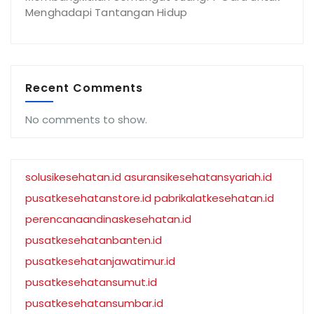
Menghadapi Tantangan Hidup
Recent Comments
No comments to show.
solusikesehatan.id
asuransikesehatansyariah.id
pusatkesehatanstore.id
pabrikalatkesehatan.id
perencanaandinaskesehatan.id
pusatkesehatanbanten.id
pusatkesehatanjawatimur.id
pusatkesehatansumut.id
pusatkesehatansumbar.id