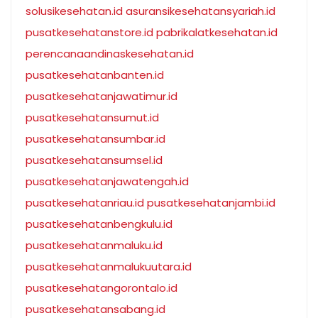
solusikesehatan.id
asuransikesehatansyariah.id
pusatkesehatanstore.id
pabrikalatkesehatan.id
perencanaandinaskesehatan.id
pusatkesehatanbanten.id
pusatkesehatanjawatimur.id
pusatkesehatansumut.id
pusatkesehatansumbar.id
pusatkesehatansumsel.id
pusatkesehatanjawatengah.id
pusatkesehatanriau.id
pusatkesehatanjambi.id
pusatkesehatanbengkulu.id
pusatkesehatanmaluku.id
pusatkesehatanmalukuutara.id
pusatkesehatangorontalo.id
pusatkesehatansabang.id