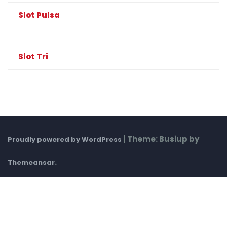
Slot Pulsa
Slot Tri
|
Theme: Busiup by
Proudly powered by WordPress
.
Themeansar