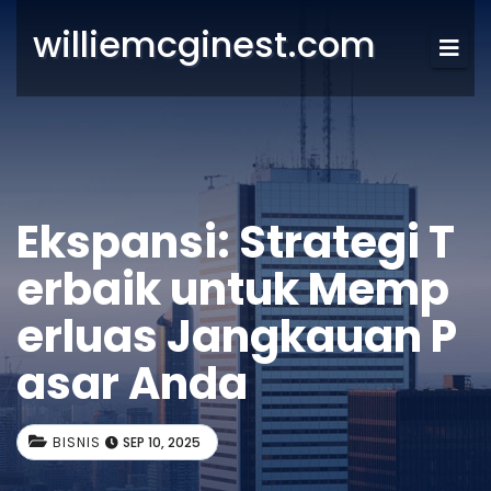
williemcginest.com
Ekspansi: Strategi T
erbaik untuk Memp
erluas Jangkauan P
asar Anda
BISNIS
SEP 10, 2025