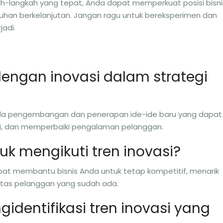
-langkah yang tepat, Anda dapat memperkuat posisi bisni
han berkelanjutan. Jangan ragu untuk bereksperimen dan
adi.
engan inovasi dalam strategi
 pada pengembangan dan penerapan ide-ide baru yang dapat
lai, dan memperbaiki pengalaman pelanggan.
k mengikuti tren inovasi?
apat membantu bisnis Anda untuk tetap kompetitif, menarik
itas pelanggan yang sudah ada.
dentifikasi tren inovasi yang