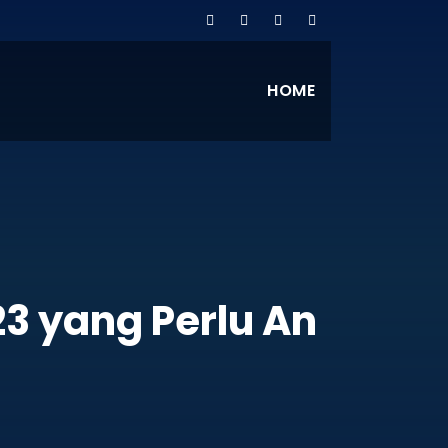
HOME
23 yang Perlu An