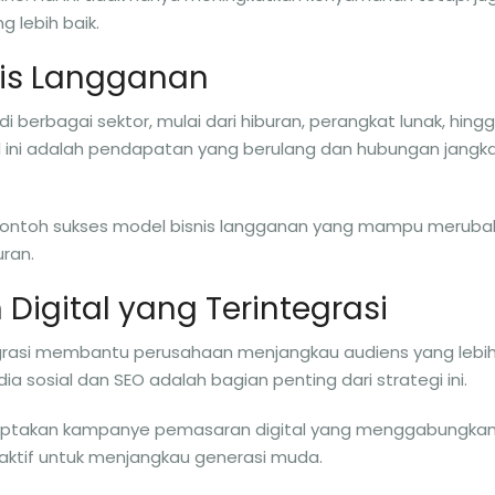
 lebih baik.
sis Langganan
i berbagai sektor, mulai dari hiburan, perangkat lunak, hing
ini adalah pendapatan yang berulang dan hubungan jangk
 contoh sukses model bisnis langganan yang mampu meruba
ran.
 Digital yang Terintegrasi
egrasi membantu perusahaan menjangkau audiens yang lebi
 sosial dan SEO adalah bagian penting dari strategi ini.
ciptakan kampanye pemasaran digital yang menggabungka
eraktif untuk menjangkau generasi muda.