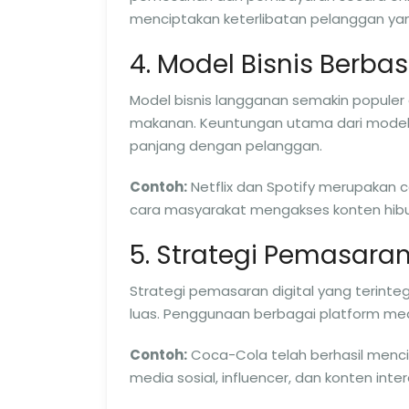
menciptakan keterlibatan pelanggan yang
4. Model Bisnis Berba
Model bisnis langganan semakin populer d
makanan. Keuntungan utama dari model 
panjang dengan pelanggan.
Contoh:
Netflix dan Spotify merupakan
cara masyarakat mengakses konten hibu
5. Strategi Pemasaran
Strategi pemasaran digital yang terint
luas. Penggunaan berbagai platform media
Contoh:
Coca-Cola telah berhasil men
media sosial, influencer, dan konten int