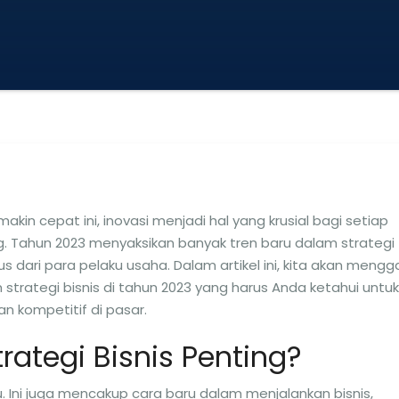
emakin cepat ini, inovasi menjadi hal yang krusial bagi setiap
. Tahun 2023 menyaksikan banyak tren baru dalam strategi
 dari para pelaku usaha. Dalam artikel ini, kita akan mengga
strategi bisnis di tahun 2023 yang harus Anda ketahui untuk
n kompetitif di pasar.
rategi Bisnis Penting?
. Ini juga mencakup cara baru dalam menjalankan bisnis,