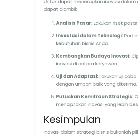
Untuk dapat menerapkan inovasi dalam s
dapat diambil:
Analisis Pasar:
Lakukan riset pasa
Investasi dalam Teknologi:
Perti
kebutuhan bisnis Anda.
Kembangkan Budaya Inovasi:
Cip
inovasi di antara karyawan.
Uji dan Adaptasi:
Lakukan uji coba
dengan umpan balik yang diterima.
Putuskan Kemitraan Strategis:
C
menciptakan inovasi yang lebih bes
Kesimpulan
Inovasi dalam strategi bisnis bukanlah p