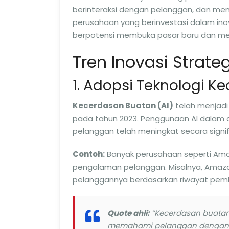
berinteraksi dengan pelanggan, dan menci
perusahaan yang berinvestasi dalam inov
berpotensi membuka pasar baru dan me
Tren Inovasi Strateg
1. Adopsi Teknologi K
Kecerdasan Buatan (AI)
telah menjadi 
pada tahun 2023. Penggunaan AI dalam ana
pelanggan telah meningkat secara signif
Contoh:
Banyak perusahaan seperti Am
pengalaman pelanggan. Misalnya, Amaz
pelanggannya berdasarkan riwayat pemb
Quote ahli:
“Kecerdasan buatan
memahami pelanggan dengan le