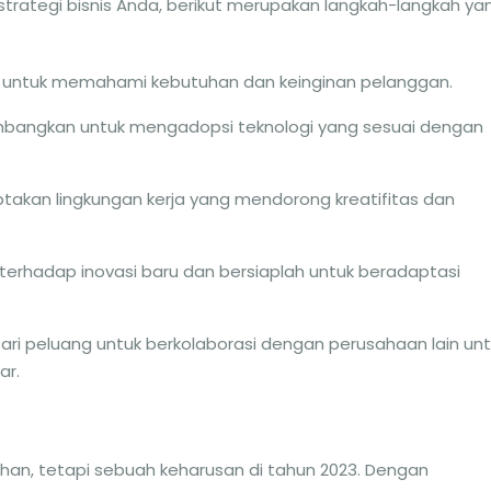
trategi bisnis Anda, berikut merupakan langkah-langkah ya
r untuk memahami kebutuhan dan keinginan pelanggan.
mbangkan untuk mengadopsi teknologi yang sesuai dengan
takan lingkungan kerja yang mendorong kreatifitas dan
 terhadap inovasi baru dan bersiaplah untuk beradaptasi
ari peluang untuk berkolaborasi dengan perusahaan lain un
ar.
ilihan, tetapi sebuah keharusan di tahun 2023. Dengan