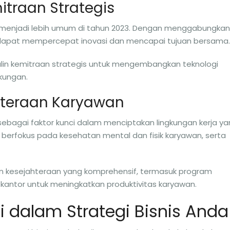
itraan Strategis
 menjadi lebih umum di tahun 2023. Dengan menggabungkan
 dapat mempercepat inovasi dan mencapai tujuan bersama.
lin kemitraan strategis untuk mengembangkan teknologi
gkungan.
hteraan Karyawan
sebagai faktor kunci dalam menciptakan lingkungan kerja y
h berfokus pada kesehatan mental dan fisik karyawan, serta
n kesejahteraan yang komprehensif, termasuk program
 kantor untuk meningkatkan produktivitas karyawan.
 dalam Strategi Bisnis Anda