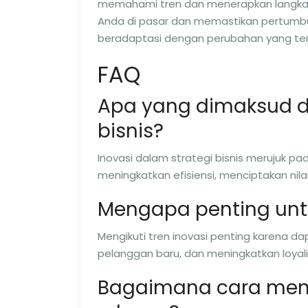
memahami tren dan menerapkan langkah
Anda di pasar dan memastikan pertumbu
beradaptasi dengan perubahan yang terj
FAQ
Apa yang dimaksud d
bisnis?
Inovasi dalam strategi bisnis merujuk
meningkatkan efisiensi, menciptakan ni
Mengapa penting untu
Mengikuti tren inovasi penting karena d
pelanggan baru, dan meningkatkan loyal
Bagaimana cara mengi