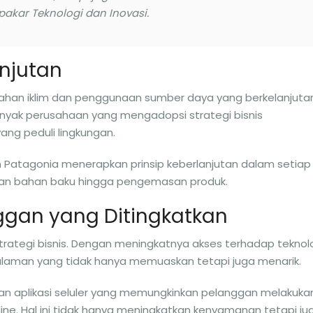
 pakar Teknologi dan Inovasi.
anjutan
han iklim dan penggunaan sumber daya yang berkelanjuta
nyak perusahaan yang mengadopsi strategi bisnis
ang peduli lingkungan.
n Patagonia menerapkan prinsip keberlanjutan dalam setiap
daan bahan baku hingga pengemasan produk.
ggan yang Ditingkatkan
ategi bisnis. Dengan meningkatnya akses terhadap teknolo
alaman yang tidak hanya memuaskan tetapi juga menarik.
 aplikasi seluler yang memungkinkan pelanggan melakuka
e. Hal ini tidak hanya meningkatkan kenyamanan tetapi ju