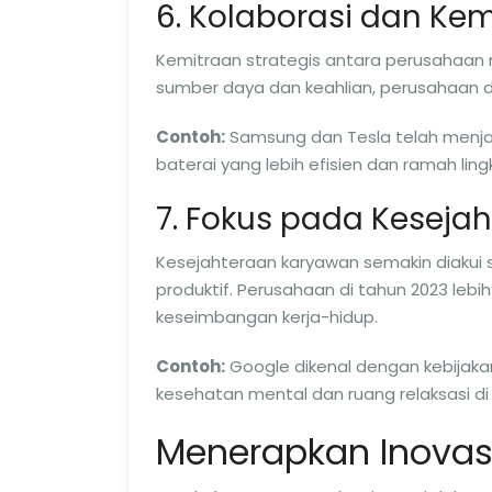
6. Kolaborasi dan Kem
Kemitraan strategis antara perusahaan
sumber daya dan keahlian, perusahaan
Contoh:
Samsung dan Tesla telah menja
baterai yang lebih efisien dan ramah lin
7. Fokus pada Keseja
Kesejahteraan karyawan semakin diakui 
produktif. Perusahaan di tahun 2023 lebi
keseimbangan kerja-hidup.
Contoh:
Google dikenal dengan kebijaka
kesehatan mental dan ruang relaksasi di
Menerapkan Inovasi