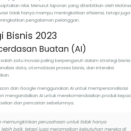
ptakan nilai. Menurut laporan yang diterbitkan oleh McKins
asi tidak hanya mampu meningkatkan efisiensi, tetapi juga
ningkatkan pengalaman pelanggan.
i Bisnis 2023
ecerdasan Buatan (AI)
salah satu inovasi paling berpengaruh dalam strategi bisnis
lisis data, otomatisasi proses bisnis, dan interaksi
ikan.
azon dan Google menggunakan AI untuk mempersonalisasi
on mengandalkan AI untuk merekomendasikan produk kepa
elian dan pencarian sebelumnya.
 memungkinkan perusahaan untuk tidak hanya
bih baik, tetapi juga meramalkan kebutuhan mereka di