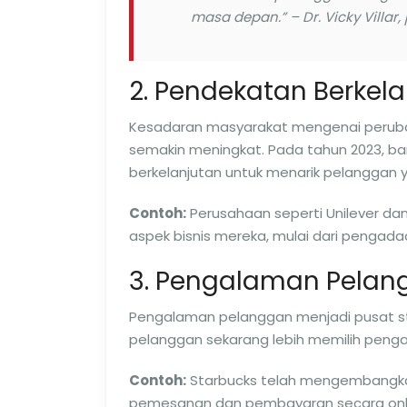
masa depan.” – Dr. Vicky Villar,
2. Pendekatan Berkel
Kesadaran masyarakat mengenai peruba
semakin meningkat. Pada tahun 2023, ba
berkelanjutan untuk menarik pelanggan y
Contoh:
Perusahaan seperti Unilever da
aspek bisnis mereka, mulai dari penga
3. Pengalaman Pelan
Pengalaman pelanggan menjadi pusat str
pelanggan sekarang lebih memilih peng
Contoh:
Starbucks telah mengembangkan
pemesanan dan pembayaran secara onlin