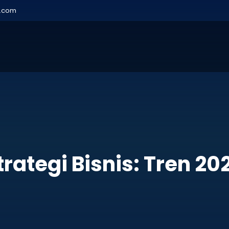
r.com
rategi Bisnis: Tren 20