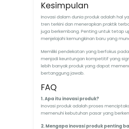
Kesimpulan
Inovasi dalam dunia produk adalah hal y
tren terkini dan menerapkan praktik terb
juga berkembang. Penting untuk tetap 
menjelajahi kemungkinan baru yang munc
Memiliki pendekatan yang berfokus pad
menjadi keuntungan kompetitif yang sig
lebih banyak produk yang dapat memenuh
bertanggung jawab.
FAQ
1. Apa itu inovasi produk?
Inovasi produk adalah proses mencipta
memenuhi kebutuhan pasar yang berke
2. Mengapa inovasi produk penting ba