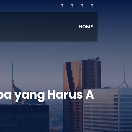
HOME
Apa yang Harus A