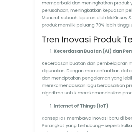
memperbaiki dan meningkatkan produk y
perusahaan, meningkatkan kepuasan pel
Menurut sebuah laporan oleh McKinsey &
produk memiliki peluang 70% lebih tinggi
Tren Inovasi Produk Te
Kecerdasan Buatan (AI) dan Pe
Kecerdasan buatan dan pembelajaran me
digunakan. Dengan memanfaatkan data b
dan menciptakan pengalaman yang lebih 
merekomendasikan lagu berdasarkan p
algoritma untuk merekomendasikan prod
Internet of Things (IoT)
Konsep IoT membawa inovasi baru di berba
Perangkat yang terhubung—seperti kulk