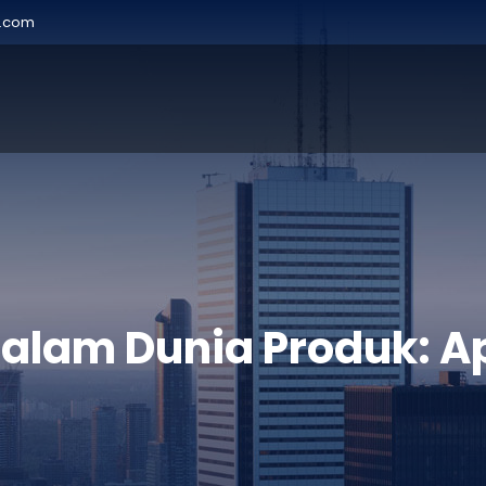
r.com
 dalam Dunia Produk: 