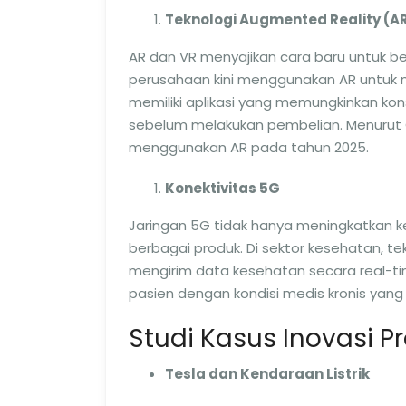
Teknologi Augmented Reality (AR)
AR dan VR menyajikan cara baru untuk ber
perusahaan kini menggunakan AR untuk m
memiliki aplikasi yang memungkinkan ko
sebelum melakukan pembelian. Menurut G
menggunakan AR pada tahun 2025.
Konektivitas 5G
Jaringan 5G tidak hanya meningkatkan k
berbagai produk. Di sektor kesehatan,
mengirim data kesehatan secara real-ti
pasien dengan kondisi medis kronis ya
Studi Kasus Inovasi P
Tesla dan Kendaraan Listrik