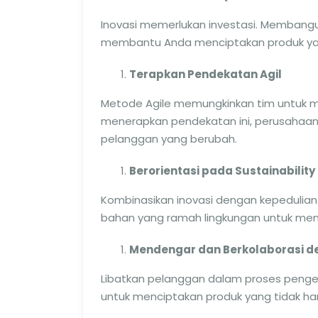
Inovasi memerlukan investasi. Membang
membantu Anda menciptakan produk yan
Terapkan Pendekatan Agil
Metode Agile memungkinkan tim untuk 
menerapkan pendekatan ini, perusahaan
pelanggan yang berubah.
Berorientasi pada Sustainability
Kombinasikan inovasi dengan kepedulian 
bahan yang ramah lingkungan untuk mena
Mendengar dan Berkolaborasi 
Libatkan pelanggan dalam proses penge
untuk menciptakan produk yang tidak han