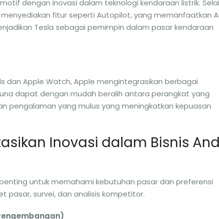
otif dengan inovasi dalam teknologi kendaraan listrik. Sela
a menyediakan fitur seperti Autopilot, yang memanfaatkan A
 menjadikan Tesla sebagai pemimpin dalam pasar kendaraan
ds dan Apple Watch, Apple mengintegrasikan berbagai
una dapat dengan mudah beralih antara perangkat yang
kan pengalaman yang mulus yang meningkatkan kepuasan
sikan Inovasi dalam Bisnis An
enting untuk memahami kebutuhan pasar dan preferensi
et pasar, survei, dan analisis kompetitor.
an Pengembangan)