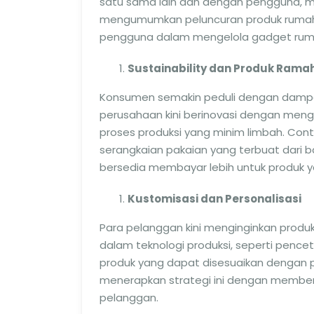
satu sama lain dan dengan pengguna, me
mengumumkan peluncuran produk rumah
pengguna dalam mengelola gadget rumah
Sustainability dan Produk Rama
Konsumen semakin peduli dengan dampak 
perusahaan kini berinovasi dengan me
proses produksi yang minim limbah. Con
serangkaian pakaian yang terbuat dari b
bersedia membayar lebih untuk produk y
Kustomisasi dan Personalisasi
Para pelanggan kini menginginkan produ
dalam teknologi produksi, seperti pen
produk yang dapat disesuaikan dengan pre
menerapkan strategi ini dengan memberi
pelanggan.