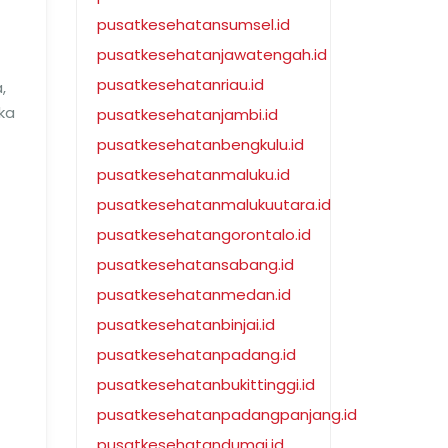
pusatkesehatansumsel.id
pusatkesehatanjawatengah.id
pusatkesehatanriau.id
,
ka
pusatkesehatanjambi.id
pusatkesehatanbengkulu.id
pusatkesehatanmaluku.id
pusatkesehatanmalukuutara.id
pusatkesehatangorontalo.id
pusatkesehatansabang.id
pusatkesehatanmedan.id
pusatkesehatanbinjai.id
pusatkesehatanpadang.id
pusatkesehatanbukittinggi.id
pusatkesehatanpadangpanjang.id
pusatkesehatandumai.id