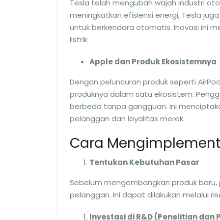
Tesla telah mengubah wajah industri otom
meningkatkan efisiensi energi, Tesla jug
untuk berkendara otomatis. Inovasi ini
listrik.
Apple dan Produk Ekosistemnya
Dengan peluncuran produk seperti AirPo
produknya dalam satu ekosistem. Pengg
berbeda tanpa gangguan. Ini mencipta
pelanggan dan loyalitas merek.
Cara Mengimplementa
Tentukan Kebutuhan Pasar
Sebelum mengembangkan produk baru, p
pelanggan. Ini dapat dilakukan melalui ris
Investasi di R&D (Penelitian d