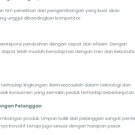
un tim penelitian dan pengembangan yang kuat akan
g unggul dibandingkan kompetitor.
merespons perubahan dengan cepat dan efisien. Dengan
 dapat lebih mudah beradaptasi dengan tren dan kebutuh
terhadap lingkungan. Berinvestasilah dalam teknologi dan
rik konsumen yang semakin peduli terhadap keberlanjutan.
dengan Pelanggan
mbangan produk. Umpan balik dari pelanggan sangat penti
ya inovatif tetapi juga sesuai dengan harapan pasar.