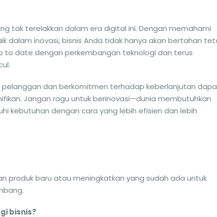
ang tak terelakkan dalam era digital ini. Dengan memahami
aik dalam inovasi, bisnis Anda tidak hanya akan bertahan tet
up to date dengan perkembangan teknologi dan terus
ul.
a pelanggan dan berkomitmen terhadap keberlanjutan dapa
nifikan. Jangan ragu untuk berinovasi—dunia membutuhkan
i kebutuhan dengan cara yang lebih efisien dan lebih
kan produk baru atau meningkatkan yang sudah ada untuk
mbang.
gi bisnis?