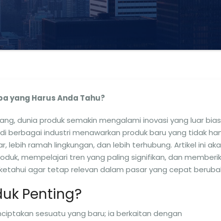
 Apa yang Harus Anda Tahu?
ng, dunia produk semakin mengalami inovasi yang luar bias
di berbagai industri menawarkan produk baru yang tidak ha
ar, lebih ramah lingkungan, dan lebih terhubung. Artikel ini ak
oduk, mempelajari tren yang paling signifikan, dan memberi
etahui agar tetap relevan dalam pasar yang cepat beruba
uk Penting?
ciptakan sesuatu yang baru; ia berkaitan dengan