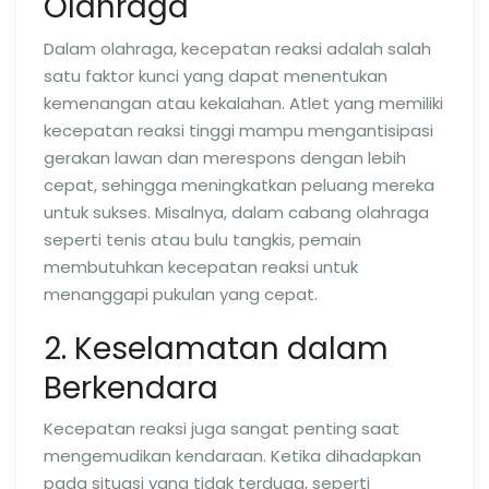
Olahraga
Dalam olahraga, kecepatan reaksi adalah salah
satu faktor kunci yang dapat menentukan
kemenangan atau kekalahan. Atlet yang memiliki
kecepatan reaksi tinggi mampu mengantisipasi
gerakan lawan dan merespons dengan lebih
cepat, sehingga meningkatkan peluang mereka
untuk sukses. Misalnya, dalam cabang olahraga
seperti tenis atau bulu tangkis, pemain
membutuhkan kecepatan reaksi untuk
menanggapi pukulan yang cepat.
2. Keselamatan dalam
Berkendara
Kecepatan reaksi juga sangat penting saat
mengemudikan kendaraan. Ketika dihadapkan
pada situasi yang tidak terduga, seperti