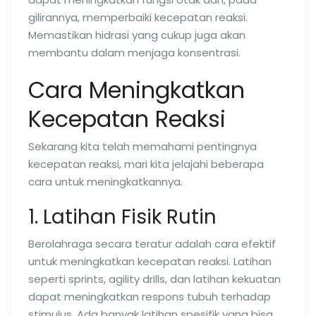
gilirannya, memperbaiki kecepatan reaksi.
Memastikan hidrasi yang cukup juga akan
membantu dalam menjaga konsentrasi.
Cara Meningkatkan
Kecepatan Reaksi
Sekarang kita telah memahami pentingnya
kecepatan reaksi, mari kita jelajahi beberapa
cara untuk meningkatkannya.
1. Latihan Fisik Rutin
Berolahraga secara teratur adalah cara efektif
untuk meningkatkan kecepatan reaksi. Latihan
seperti sprints, agility drills, dan latihan kekuatan
dapat meningkatkan respons tubuh terhadap
stimulus. Ada banyak latihan spesifik yang bisa