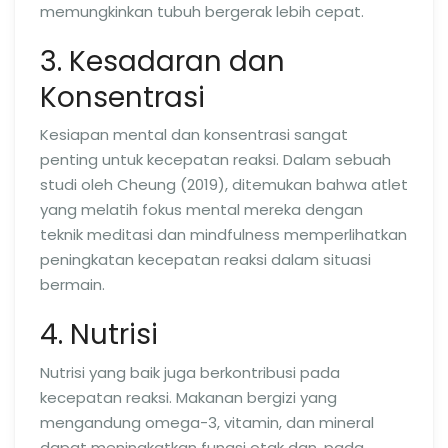
memungkinkan tubuh bergerak lebih cepat.
3. Kesadaran dan
Konsentrasi
Kesiapan mental dan konsentrasi sangat
penting untuk kecepatan reaksi. Dalam sebuah
studi oleh Cheung (2019), ditemukan bahwa atlet
yang melatih fokus mental mereka dengan
teknik meditasi dan mindfulness memperlihatkan
peningkatan kecepatan reaksi dalam situasi
bermain.
4. Nutrisi
Nutrisi yang baik juga berkontribusi pada
kecepatan reaksi. Makanan bergizi yang
mengandung omega-3, vitamin, dan mineral
dapat meningkatkan fungsi otak dan, pada