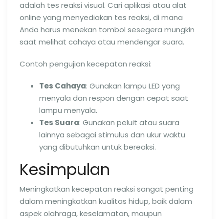
adalah tes reaksi visual. Cari aplikasi atau alat
online yang menyediakan tes reaksi, di mana
Anda harus menekan tombol sesegera mungkin
saat melihat cahaya atau mendengar suara.
Contoh pengujian kecepatan reaksi:
Tes Cahaya
: Gunakan lampu LED yang
menyala dan respon dengan cepat saat
lampu menyala.
Tes Suara
: Gunakan peluit atau suara
lainnya sebagai stimulus dan ukur waktu
yang dibutuhkan untuk bereaksi.
Kesimpulan
Meningkatkan kecepatan reaksi sangat penting
dalam meningkatkan kualitas hidup, baik dalam
aspek olahraga, keselamatan, maupun