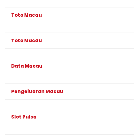
Toto Macau
Toto Macau
Data Macau
Pengeluaran Macau
Slot Pulsa