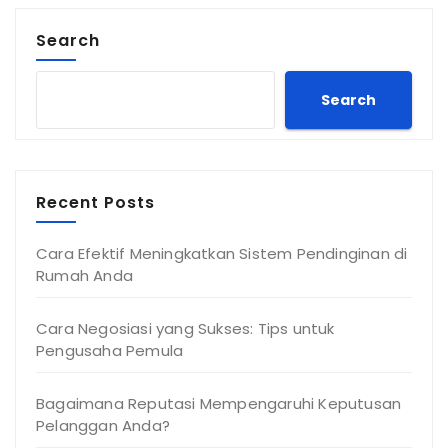
Search
Search
Recent Posts
Cara Efektif Meningkatkan Sistem Pendinginan di
Rumah Anda
Cara Negosiasi yang Sukses: Tips untuk
Pengusaha Pemula
Bagaimana Reputasi Mempengaruhi Keputusan
Pelanggan Anda?