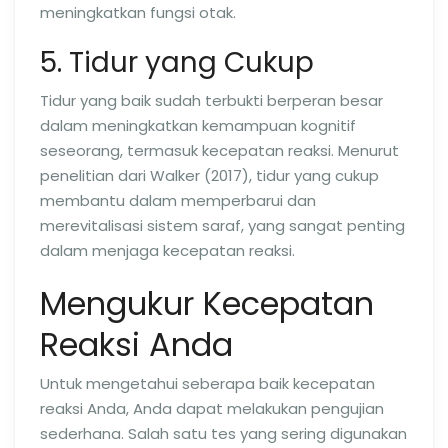
meningkatkan fungsi otak.
5. Tidur yang Cukup
Tidur yang baik sudah terbukti berperan besar
dalam meningkatkan kemampuan kognitif
seseorang, termasuk kecepatan reaksi. Menurut
penelitian dari Walker (2017), tidur yang cukup
membantu dalam memperbarui dan
merevitalisasi sistem saraf, yang sangat penting
dalam menjaga kecepatan reaksi.
Mengukur Kecepatan
Reaksi Anda
Untuk mengetahui seberapa baik kecepatan
reaksi Anda, Anda dapat melakukan pengujian
sederhana. Salah satu tes yang sering digunakan