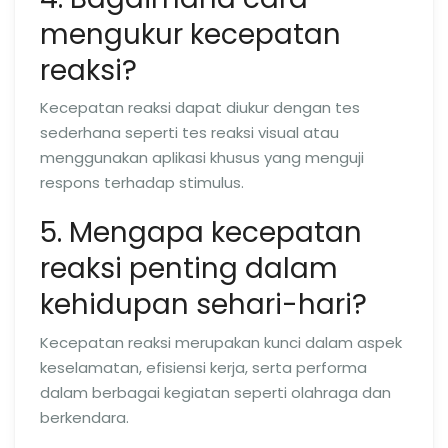
mengukur kecepatan
reaksi?
Kecepatan reaksi dapat diukur dengan tes
sederhana seperti tes reaksi visual atau
menggunakan aplikasi khusus yang menguji
respons terhadap stimulus.
5. Mengapa kecepatan
reaksi penting dalam
kehidupan sehari-hari?
Kecepatan reaksi merupakan kunci dalam aspek
keselamatan, efisiensi kerja, serta performa
dalam berbagai kegiatan seperti olahraga dan
berkendara.