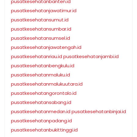
pusatkesehatanbanten.id
pusatkesehatanjawatimur.id
pusatkesehatansumut.id
pusatkesehatansumbar.id
pusatkesehatansumsel.id
pusatkesehatanjawatengah.id
pusatkesehatanriau.id
pusatkesehatanjambi.id
pusatkesehatanbengkulu.id
pusatkesehatanmaluku.id
pusatkesehatanmalukuutara.id
pusatkesehatangorontalo.id
pusatkesehatansabang.id
pusatkesehatanmedan.id
pusatkesehatanbinjai.id
pusatkesehatanpadang.id
pusatkesehatanbukittinggi.id