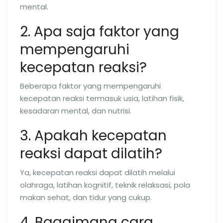
mental.
2. Apa saja faktor yang
mempengaruhi
kecepatan reaksi?
Beberapa faktor yang mempengaruhi
kecepatan reaksi termasuk usia, latihan fisik,
kesadaran mental, dan nutrisi.
3. Apakah kecepatan
reaksi dapat dilatih?
Ya, kecepatan reaksi dapat dilatih melalui
olahraga, latihan kognitif, teknik relaksasi, pola
makan sehat, dan tidur yang cukup.
4. Bagaimana cara