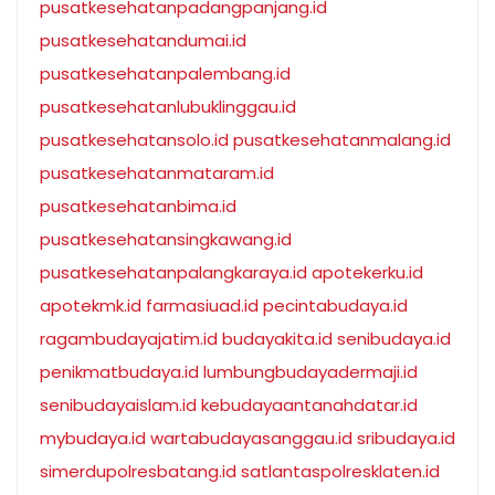
pusatkesehatanpadangpanjang.id
pusatkesehatandumai.id
pusatkesehatanpalembang.id
pusatkesehatanlubuklinggau.id
pusatkesehatansolo.id
pusatkesehatanmalang.id
pusatkesehatanmataram.id
pusatkesehatanbima.id
pusatkesehatansingkawang.id
pusatkesehatanpalangkaraya.id
apotekerku.id
apotekmk.id
farmasiuad.id
pecintabudaya.id
ragambudayajatim.id
budayakita.id
senibudaya.id
penikmatbudaya.id
lumbungbudayadermaji.id
senibudayaislam.id
kebudayaantanahdatar.id
mybudaya.id
wartabudayasanggau.id
sribudaya.id
simerdupolresbatang.id
satlantaspolresklaten.id