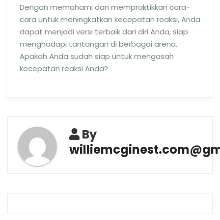
Dengan memahami dan mempraktikkan cara-
cara untuk meningkatkan kecepatan reaksi, Anda
dapat menjadi versi terbaik dari diri Anda, siap
menghadapi tantangan di berbagai arena.
Apakah Anda sudah siap untuk mengasah
kecepatan reaksi Anda?
By
williemcginest.com@gm