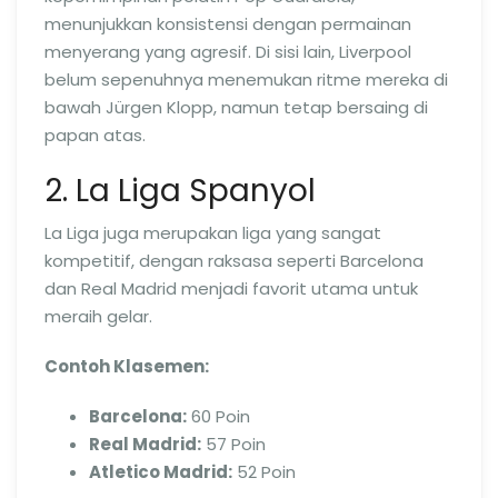
menunjukkan konsistensi dengan permainan
menyerang yang agresif. Di sisi lain, Liverpool
belum sepenuhnya menemukan ritme mereka di
bawah Jürgen Klopp, namun tetap bersaing di
papan atas.
2. La Liga Spanyol
La Liga juga merupakan liga yang sangat
kompetitif, dengan raksasa seperti Barcelona
dan Real Madrid menjadi favorit utama untuk
meraih gelar.
Contoh Klasemen:
Barcelona:
60 Poin
Real Madrid:
57 Poin
Atletico Madrid:
52 Poin