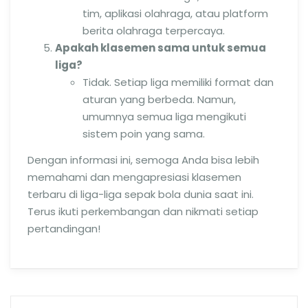
tim, aplikasi olahraga, atau platform
berita olahraga terpercaya.
Apakah klasemen sama untuk semua
liga?
Tidak. Setiap liga memiliki format dan
aturan yang berbeda. Namun,
umumnya semua liga mengikuti
sistem poin yang sama.
Dengan informasi ini, semoga Anda bisa lebih
memahami dan mengapresiasi klasemen
terbaru di liga-liga sepak bola dunia saat ini.
Terus ikuti perkembangan dan nikmati setiap
pertandingan!