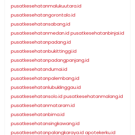
pusatkesehatanmalukuutara.id
pusatkesehatangorontalo.id
pusatkesehatansabang.id
pusatkesehatanmedan.id
pusatkesehatanbinjai.id
pusatkesehatanpadang.id
pusatkesehatanbukittinggi.id
pusatkesehatanpadangpanjang.id
pusatkesehatandumai.id
pusatkesehatanpalembang.id
pusatkesehatanlubuklinggau.id
pusatkesehatansolo.id
pusatkesehatanmalang.id
pusatkesehatanmataram.id
pusatkesehatanbima.id
pusatkesehatansingkawang.id
pusatkesehatanpalangkaraya.id
apotekerku.id