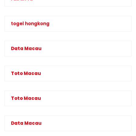
togel hongkong
Data Macau
Toto Macau
Toto Macau
Data Macau