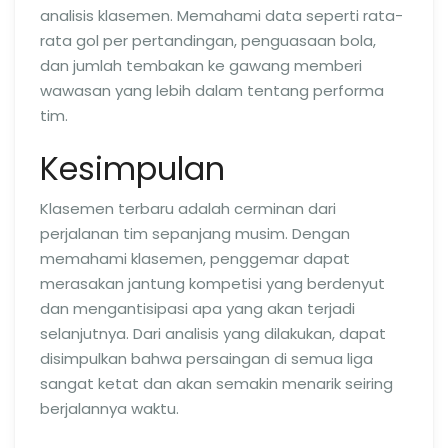
analisis klasemen. Memahami data seperti rata-
rata gol per pertandingan, penguasaan bola,
dan jumlah tembakan ke gawang memberi
wawasan yang lebih dalam tentang performa
tim.
Kesimpulan
Klasemen terbaru adalah cerminan dari
perjalanan tim sepanjang musim. Dengan
memahami klasemen, penggemar dapat
merasakan jantung kompetisi yang berdenyut
dan mengantisipasi apa yang akan terjadi
selanjutnya. Dari analisis yang dilakukan, dapat
disimpulkan bahwa persaingan di semua liga
sangat ketat dan akan semakin menarik seiring
berjalannya waktu.