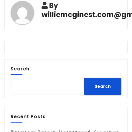
By
williemcginest.com@gm
Search
Search
Recent Posts
Bagaimana Reputasi Mempengaruhi Keputusan