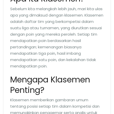
Sebelum kita melangkah lebih jauh, mari kita ulas
apa yang dimaksud dengan klasemen. Klasemen
adalah daftar tim yang berkompetisi dalam
suatu liga atau turnamen, yang diurutkan sesuai
dengan poin yang mereka peroleh. Setiap tim
mendapatkan poin berdasarkan hasil
pertandingan; kemenangan biasanya
mendapatkan tiga poin, hasil imbang
mendapatkan satu poin, dan kekalahan tidak
mendapatkan poin.
Mengapa Klasemen
Penting?
Klasemen memberikan gambaran umum
tentang posisi setiap tim dalam kompetisi dan
memungkinkan penggemar serta analis untuk