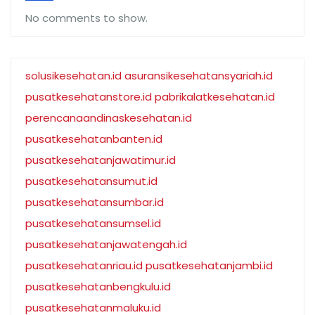
No comments to show.
solusikesehatan.id
asuransikesehatansyariah.id
pusatkesehatanstore.id
pabrikalatkesehatan.id
perencanaandinaskesehatan.id
pusatkesehatanbanten.id
pusatkesehatanjawatimur.id
pusatkesehatansumut.id
pusatkesehatansumbar.id
pusatkesehatansumsel.id
pusatkesehatanjawatengah.id
pusatkesehatanriau.id
pusatkesehatanjambi.id
pusatkesehatanbengkulu.id
pusatkesehatanmaluku.id