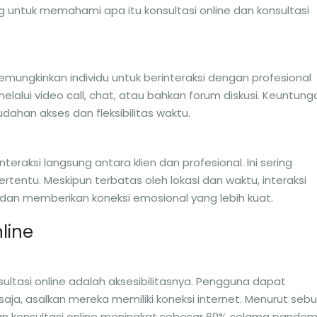
untuk memahami apa itu konsultasi online dan konsultasi
emungkinkan individu untuk berinteraksi dengan profesional
n melalui video call, chat, atau bahkan forum diskusi. Keuntung
dahan akses dan fleksibilitas waktu.
interaksi langsung antara klien dan profesional. Ini sering
ertentu. Meskipun terbatas oleh lokasi dan waktu, interaksi
 dan memberikan koneksi emosional yang lebih kuat.
nline
ultasi online adalah aksesibilitasnya. Pengguna dapat
ja, asalkan mereka memiliki koneksi internet. Menurut seb
an konsultasi online meningkat sebesar 60% selama pandem