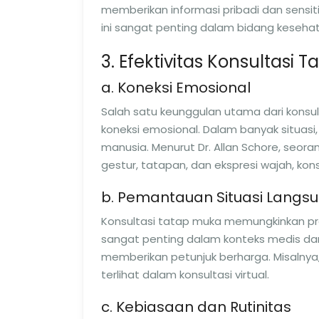
memberikan informasi pribadi dan sensit
ini sangat penting dalam bidang kesehat
3. Efektivitas Konsultasi 
a. Koneksi Emosional
Salah satu keunggulan utama dari kon
koneksi emosional. Dalam banyak situasi,
manusia. Menurut Dr. Allan Schore, seoran
gestur, tatapan, dan ekspresi wajah, ko
b. Pemantauan Situasi Langs
Konsultasi tatap muka memungkinkan prof
sangat penting dalam konteks medis dan 
memberikan petunjuk berharga. Misalnya,
terlihat dalam konsultasi virtual.
c. Kebiasaan dan Rutinitas