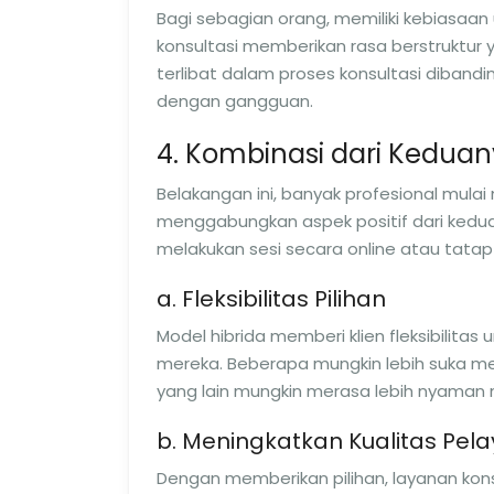
Bagi sebagian orang, memiliki kebiasaan
konsultasi memberikan rasa berstruktur
terlibat dalam proses konsultasi diban
dengan gangguan.
4. Kombinasi dari Keduany
Belakangan ini, banyak profesional mula
menggabungkan aspek positif dari keduan
melakukan sesi secara online atau tata
a. Fleksibilitas Pilihan
Model hibrida memberi klien fleksibilit
mereka. Beberapa mungkin lebih suka me
yang lain mungkin merasa lebih nyaman 
b. Meningkatkan Kualitas Pel
Dengan memberikan pilihan, layanan kons