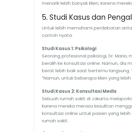
menarik lebih banyak klien, karena mer
5. Studi Kasus dan Peng
Untuk lebih memahami perdebatan antara 
contoh nyata.
Studi Kasus 1: Psikologi
Seorang profesional psikologi, Dr. Mari
beralih ke konsultasi online. Namun, d
berat lebih baik saat bertemu langsung. 
“Namun, untuk beberapa klien yang lebih m
Studi Kasus 2: Konsultasi Medis
Sebuah rumah sakit di Jakarta melaporka
karena mereka merasa kesulitan menggu
konsultasi online untuk pasien yang leb
rumah sakit.