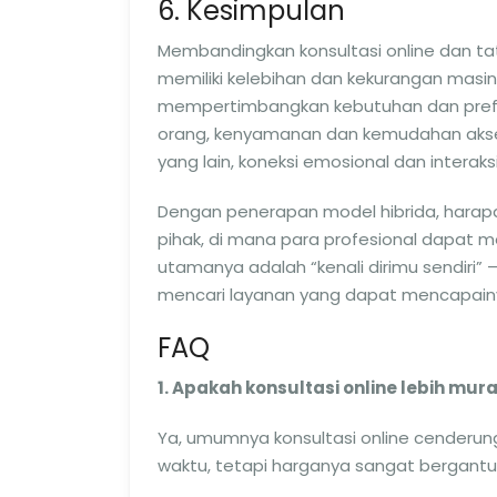
6. Kesimpulan
Membandingkan konsultasi online dan t
memiliki kelebihan dan kekurangan masing
mempertimbangkan kebutuhan dan prefere
orang, kenyamanan dan kemudahan akses 
yang lain, koneksi emosional dan interak
Dengan penerapan model hibrida, harap
pihak, di mana para profesional dapat 
utamanya adalah “kenali dirimu sendiri
mencari layanan yang dapat mencapain
FAQ
1. Apakah konsultasi online lebih mu
Ya, umumnya konsultasi online cenderung
waktu, tetapi harganya sangat bergantun