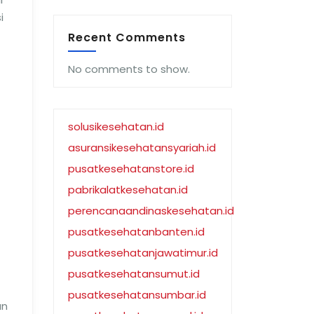
i
Recent Comments
No comments to show.
solusikesehatan.id
asuransikesehatansyariah.id
pusatkesehatanstore.id
pabrikalatkesehatan.id
perencanaandinaskesehatan.id
pusatkesehatanbanten.id
pusatkesehatanjawatimur.id
pusatkesehatansumut.id
pusatkesehatansumbar.id
an