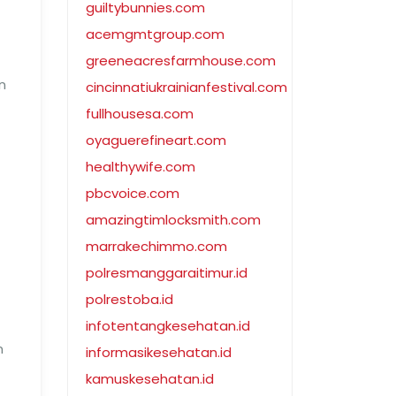
guiltybunnies.com
acemgmtgroup.com
greeneacresfarmhouse.com
n
cincinnatiukrainianfestival.com
fullhousesa.com
oyaguerefineart.com
healthywife.com
pbcvoice.com
amazingtimlocksmith.com
marrakechimmo.com
polresmanggaraitimur.id
polrestoba.id
infotentangkesehatan.id
n
informasikesehatan.id
kamuskesehatan.id