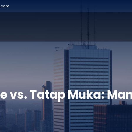
r.com
ne vs. Tatap Muka: Man