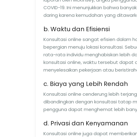
COVID-19. Ini menunjukkan bahwa banyak
daring karena kemudahan yang ditawark
b. Waktu dan Efisiensi
Konsultasi online sangat efisien dalam 
bepergian menuju lokasi konsultasi. Seb
rata-rata individu menghabiskan lebih d
konsultasi online, waktu tersebut dapat 
menyelesaikan pekerjaan atau beristirah
c. Biaya yang Lebih Rendah
Konsultasi online cenderung lebih terja
dibandingkan dengan konsultasi tatap m
pengguna dapat menghemat lebih bany
d. Privasi dan Kenyamanan
Konsultasi online juga dapat memberikan 