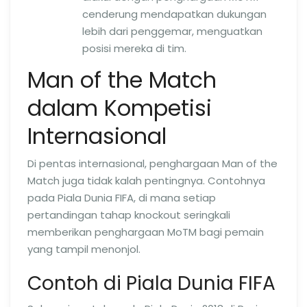
cenderung mendapatkan dukungan
lebih dari penggemar, menguatkan
posisi mereka di tim.
Man of the Match
dalam Kompetisi
Internasional
Di pentas internasional, penghargaan Man of the
Match juga tidak kalah pentingnya. Contohnya
pada Piala Dunia FIFA, di mana setiap
pertandingan tahap knockout seringkali
memberikan penghargaan MoTM bagi pemain
yang tampil menonjol.
Contoh di Piala Dunia FIFA