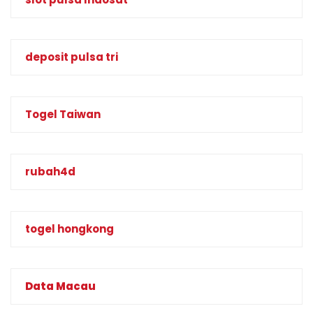
deposit pulsa tri
Togel Taiwan
rubah4d
togel hongkong
Data Macau