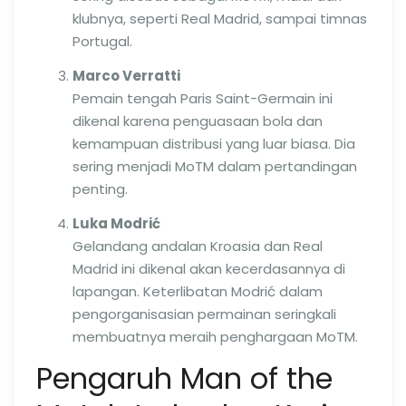
klubnya, seperti Real Madrid, sampai timnas
Portugal.
Marco Verratti
Pemain tengah Paris Saint-Germain ini
dikenal karena penguasaan bola dan
kemampuan distribusi yang luar biasa. Dia
sering menjadi MoTM dalam pertandingan
penting.
Luka Modrić
Gelandang andalan Kroasia dan Real
Madrid ini dikenal akan kecerdasannya di
lapangan. Keterlibatan Modrić dalam
pengorganisasian permainan seringkali
membuatnya meraih penghargaan MoTM.
Pengaruh Man of the