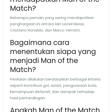
Match?
Beberapa pemain yang sering mendapatkan
penghargaan ini antara lain Lionel Messi,
Cristiano Ronaldo, dan Marco Verratti.
Bagaimana cara
menentukan siapa yang
menjadi Man of the
Match?
Penilaian dilakukan berdasarkan berbagai kriteria
seperti kontribusi gol, assist, penguasaan bola,
kemampuan defensif, dan dampak terhadap
hasil pertandingan.
Apakah Man of the Match