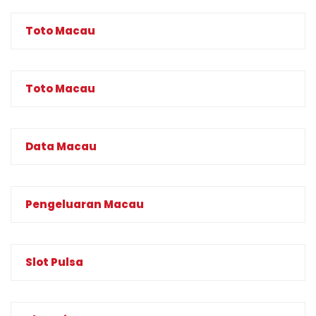
Toto Macau
Toto Macau
Data Macau
Pengeluaran Macau
Slot Pulsa