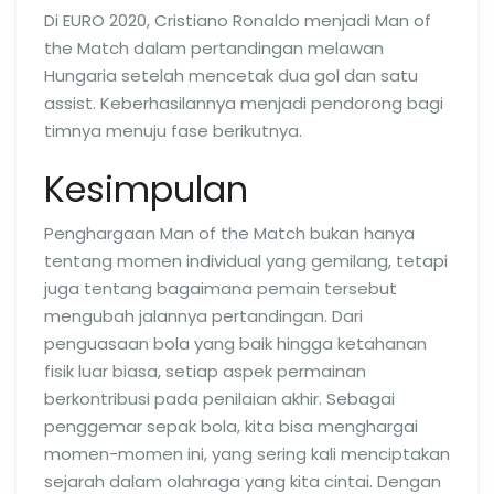
Di EURO 2020, Cristiano Ronaldo menjadi Man of
the Match dalam pertandingan melawan
Hungaria setelah mencetak dua gol dan satu
assist. Keberhasilannya menjadi pendorong bagi
timnya menuju fase berikutnya.
Kesimpulan
Penghargaan Man of the Match bukan hanya
tentang momen individual yang gemilang, tetapi
juga tentang bagaimana pemain tersebut
mengubah jalannya pertandingan. Dari
penguasaan bola yang baik hingga ketahanan
fisik luar biasa, setiap aspek permainan
berkontribusi pada penilaian akhir. Sebagai
penggemar sepak bola, kita bisa menghargai
momen-momen ini, yang sering kali menciptakan
sejarah dalam olahraga yang kita cintai. Dengan