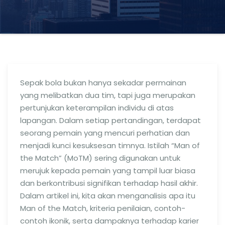
Sepak bola bukan hanya sekadar permainan
yang melibatkan dua tim, tapi juga merupakan
pertunjukan keterampilan individu di atas
lapangan. Dalam setiap pertandingan, terdapat
seorang pemain yang mencuri perhatian dan
menjadi kunci kesuksesan timnya. Istilah “Man of
the Match” (MoTM) sering digunakan untuk
merujuk kepada pemain yang tampil luar biasa
dan berkontribusi signifikan terhadap hasil akhir.
Dalam artikel ini, kita akan menganalisis apa itu
Man of the Match, kriteria penilaian, contoh-
contoh ikonik, serta dampaknya terhadap karier