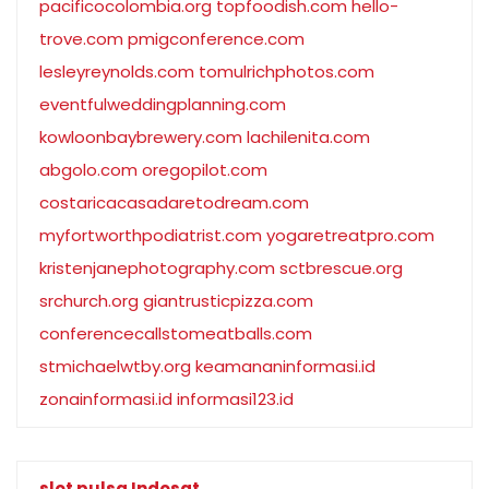
pacificocolombia.org
topfoodish.com
hello-
trove.com
pmigconference.com
lesleyreynolds.com
tomulrichphotos.com
eventfulweddingplanning.com
kowloonbaybrewery.com
lachilenita.com
abgolo.com
oregopilot.com
costaricacasadaretodream.com
myfortworthpodiatrist.com
yogaretreatpro.com
kristenjanephotography.com
sctbrescue.org
srchurch.org
giantrusticpizza.com
conferencecallstomeatballs.com
stmichaelwtby.org
keamananinformasi.id
zonainformasi.id
informasi123.id
slot pulsa Indosat