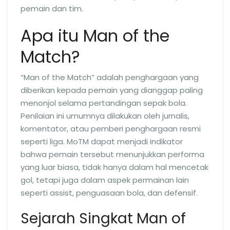
pemain dan tim.
Apa itu Man of the
Match?
“Man of the Match” adalah penghargaan yang
diberikan kepada pemain yang dianggap paling
menonjol selama pertandingan sepak bola.
Penilaian ini umumnya dilakukan oleh jurnalis,
komentator, atau pemberi penghargaan resmi
seperti liga. MoTM dapat menjadi indikator
bahwa pemain tersebut menunjukkan performa
yang luar biasa, tidak hanya dalam hal mencetak
gol, tetapi juga dalam aspek permainan lain
seperti assist, penguasaan bola, dan defensif.
Sejarah Singkat Man of