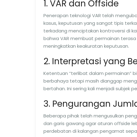
1. VAR dan Offside
Penerapan teknologi VAR telah menguba
kasus, keputusan yang sangat tipis terka
terkadang menciptakan kontroversi di
bahwa VAR membuat permainan terasa ti
meningkatkan keakuratan keputusan.
2. Interpretasi yang 
Ketentuan “terlibat dalam permainan” bi
berbahaya tetapi masih dianggap mengga
bertahan. Ini sering kali menjadi subjek
3. Pengurangan Juml
Beberapa pihak telah mengusulkan peng
dan garis gawang agar aturan offside le
perdebatan di kalangan pengamat sepak