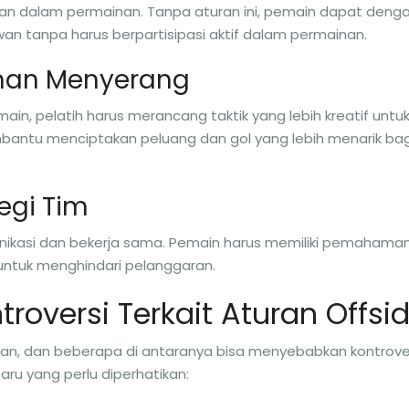
lan dalam permainan. Tanpa aturan ini, pemain dapat deng
an tanpa harus berpartisipasi aktif dalam permainan.
nan Menyerang
n, pelatih harus merancang taktik yang lebih kreatif untu
antu menciptakan peluang dan gol yang lebih menarik bag
egi Tim
unikasi dan bekerja sama. Pemain harus memiliki pemahama
 untuk menghindari pelanggaran.
roversi Terkait Aturan Offsi
an, dan beberapa di antaranya bisa menyebabkan kontrover
ru yang perlu diperhatikan: