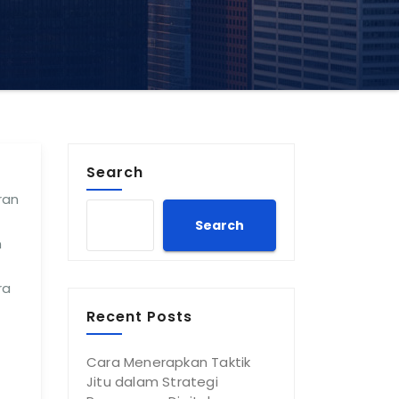
Search
ran
Search
m
ra
Recent Posts
Cara Menerapkan Taktik
Jitu dalam Strategi