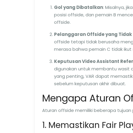
Gol yang Dibatalkan
: Misalnya, 
posisi offside, dan pemain B mence
offside.
Pelanggaran Offside yang Tidak 
offside tetapi tidak berusaha menga
merasa bahwa pemain C tidak ikut
Keputusan Video Assistant Refe
digunakan untuk membantu wasit d
yang penting, VAR dapat memastika
sebelum keputusan akhir dibuat.
Mengapa Aturan Of
Aturan offside memiliki beberapa tujuan
1. Memastikan Fair Pla