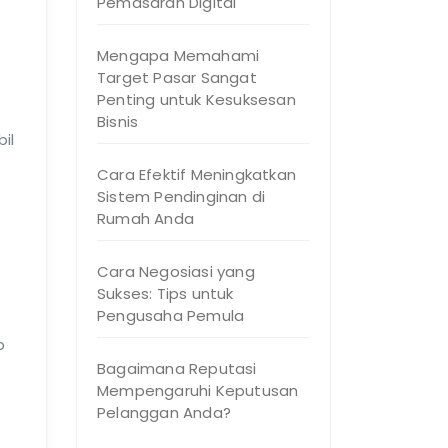
Pemasaran Digital
Mengapa Memahami
Target Pasar Sangat
Penting untuk Kesuksesan
Bisnis
il
Cara Efektif Meningkatkan
Sistem Pendinginan di
Rumah Anda
Cara Negosiasi yang
Sukses: Tips untuk
Pengusaha Pemula
p
Bagaimana Reputasi
Mempengaruhi Keputusan
Pelanggan Anda?