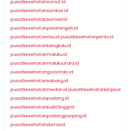
pusatkesehatansumut.id
pusatkesehatansumbar.id
pusatkesehatansumsel.id
pusatkesehatanjawatengah.id
pusatkesehatanriau.id
pusatkesehatanjambi.id
pusatkesehatanbengkulu.id
pusatkesehatanmaluku.id
pusatkesehatanmalukuutara.id
pusatkesehatangorontalo.id
pusatkesehatansabang.id
pusatkesehatanmedan.id
pusatkesehatanbinjai.id
pusatkesehatanpadang.id
pusatkesehatanbukittinggi.id
pusatkesehatanpadangpanjang.id
pusatkesehatandumai.id