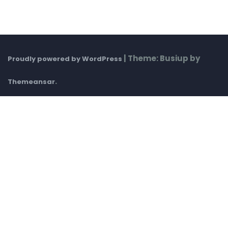
|
Theme: Busiup by
Proudly powered by WordPress
.
Themeansar