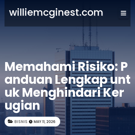
williemcginest.com
Memahami Risiko: P
anduan Lengkap unt
uk Menghindari Ker
ugian
BISNIS
MAY 11, 2026