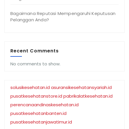
Bagaimana Reputasi Mempengaruhi Keputusan
Pelanggan Anda?
Recent Comments
No comments to show.
solusikesehatan.id
asuransikesehatansyariah.id
pusatkesehatanstore.id
pabrikalatkesehatan.id
perencanaandinaskesehatan.id
pusatkesehatanbanten.id
pusatkesehatanjawatimur.id