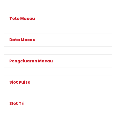
Toto Macau
Data Macau
Pengeluaran Macau
Slot Pulsa
Slot Tri