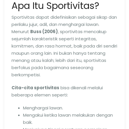
Apa Itu Sportivitas?
Sportivitas dapat didefinisikan sebagai sikap dan
perilaku jujur, adil, dan menghargai lawan.
Menurut
Buss (2006)
, sportivitas mencakup
sejumlah karakteristik seperti integritas,
komitmen, dan rasa hormat, baik pada diri sendiri
maupun orang lain. Ini bukan hanya tentang
menang atau kalah; lebih dari itu, sportivitas
berfokus pada bagaimana seseorang
berkompetisi.
Cita-cita sportivitas
bisa dikenali melalui
beberapa elemen seperti:
Menghargai lawan.
Mengakui ketika lawan melakukan dengan
baik.