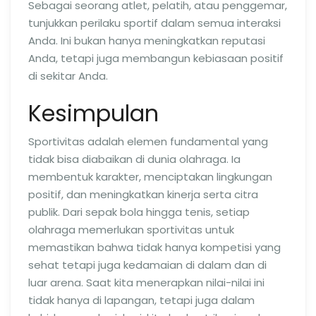
Sebagai seorang atlet, pelatih, atau penggemar,
tunjukkan perilaku sportif dalam semua interaksi
Anda. Ini bukan hanya meningkatkan reputasi
Anda, tetapi juga membangun kebiasaan positif
di sekitar Anda.
Kesimpulan
Sportivitas adalah elemen fundamental yang
tidak bisa diabaikan di dunia olahraga. Ia
membentuk karakter, menciptakan lingkungan
positif, dan meningkatkan kinerja serta citra
publik. Dari sepak bola hingga tenis, setiap
olahraga memerlukan sportivitas untuk
memastikan bahwa tidak hanya kompetisi yang
sehat tetapi juga kedamaian di dalam dan di
luar arena. Saat kita menerapkan nilai-nilai ini
tidak hanya di lapangan, tetapi juga dalam