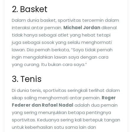
2. Basket
Dalam dunia basket, sportivitas tercermin dalam
interaksi antar pemain.
Michael Jordan
dikenal
tidak hanya sebagai atlet yang hebat tetapi
juga sebagai sosok yang selalu menghormati
lawan. Dia pernah berkata, “Saya tidak pernah
ingin mengalahkan lawan saya dengan cara
yang curang. Itu bukan cara saya.”
3. Tenis
Di dunia tenis, sportivitas seringkali terlihat dalam
sikap saling menghormati antar pemain.
Roger
Federer dan Rafael Nadal
adalah dua pemain
yang sering menunjukkan betapa pentingnya
sportivitas. Keduanya sering kali bertepuk tangan
untuk keberhasilan satu sama lain dan