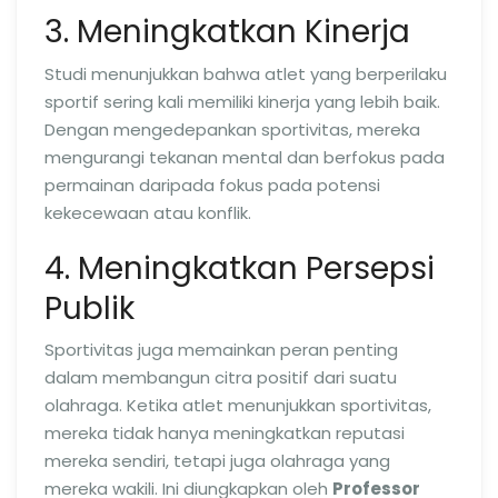
3. Meningkatkan Kinerja
Studi menunjukkan bahwa atlet yang berperilaku
sportif sering kali memiliki kinerja yang lebih baik.
Dengan mengedepankan sportivitas, mereka
mengurangi tekanan mental dan berfokus pada
permainan daripada fokus pada potensi
kekecewaan atau konflik.
4. Meningkatkan Persepsi
Publik
Sportivitas juga memainkan peran penting
dalam membangun citra positif dari suatu
olahraga. Ketika atlet menunjukkan sportivitas,
mereka tidak hanya meningkatkan reputasi
mereka sendiri, tetapi juga olahraga yang
mereka wakili. Ini diungkapkan oleh
Professor