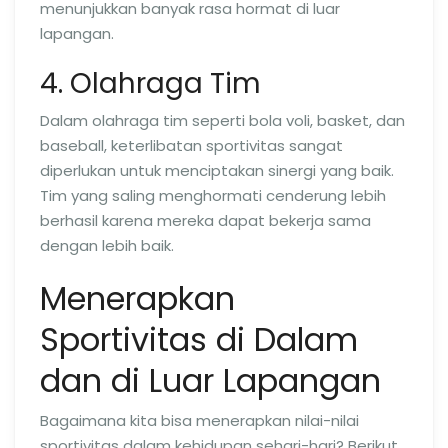
menunjukkan banyak rasa hormat di luar
lapangan.
4. Olahraga Tim
Dalam olahraga tim seperti bola voli, basket, dan
baseball, keterlibatan sportivitas sangat
diperlukan untuk menciptakan sinergi yang baik.
Tim yang saling menghormati cenderung lebih
berhasil karena mereka dapat bekerja sama
dengan lebih baik.
Menerapkan
Sportivitas di Dalam
dan di Luar Lapangan
Bagaimana kita bisa menerapkan nilai-nilai
sportivitas dalam kehidupan sehari-hari? Berikut