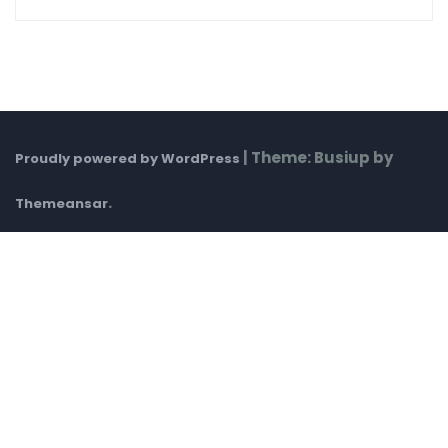
|
Theme: Busiup by
Proudly powered by WordPress
.
Themeansar