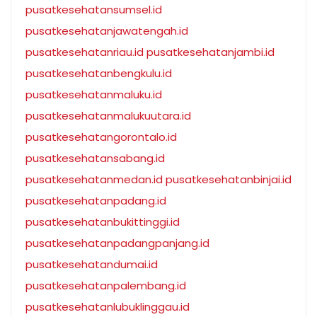
pusatkesehatansumsel.id
pusatkesehatanjawatengah.id
pusatkesehatanriau.id
pusatkesehatanjambi.id
pusatkesehatanbengkulu.id
pusatkesehatanmaluku.id
pusatkesehatanmalukuutara.id
pusatkesehatangorontalo.id
pusatkesehatansabang.id
pusatkesehatanmedan.id
pusatkesehatanbinjai.id
pusatkesehatanpadang.id
pusatkesehatanbukittinggi.id
pusatkesehatanpadangpanjang.id
pusatkesehatandumai.id
pusatkesehatanpalembang.id
pusatkesehatanlubuklinggau.id