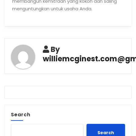
membangun kemitraan yang kokoh dan saling
menguntungkan untuk usaha Anda.
By
williemcginest.com@gm
Search
Search