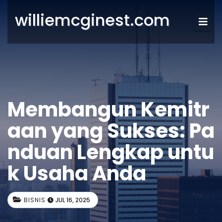
williemcginest.com
Membangun Kemitr
aan yang Sukses: Pa
nduan Lengkap untu
k Usaha Anda
BISNIS
JUL 16, 2025