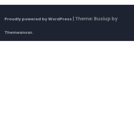
|
Theme: Busiup by
Proudly powered by WordPress
.
Themeansar