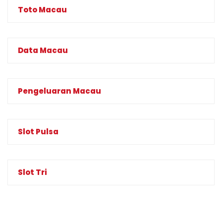
Toto Macau
Data Macau
Pengeluaran Macau
Slot Pulsa
Slot Tri