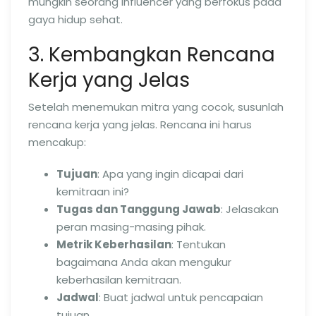
mungkin seorang influencer yang berfokus pada
gaya hidup sehat.
3. Kembangkan Rencana
Kerja yang Jelas
Setelah menemukan mitra yang cocok, susunlah
rencana kerja yang jelas. Rencana ini harus
mencakup:
Tujuan
: Apa yang ingin dicapai dari
kemitraan ini?
Tugas dan Tanggung Jawab
: Jelasakan
peran masing-masing pihak.
Metrik Keberhasilan
: Tentukan
bagaimana Anda akan mengukur
keberhasilan kemitraan.
Jadwal
: Buat jadwal untuk pencapaian
tujuan.