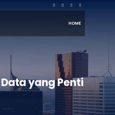
HOME
Data yang Penti