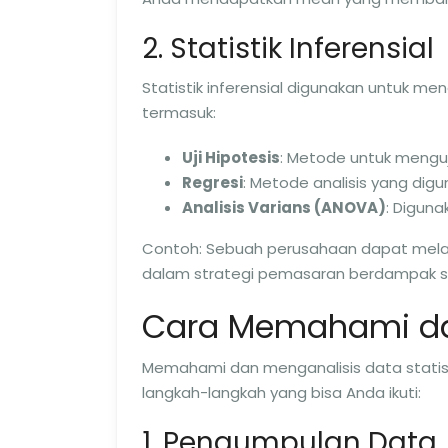
2. Statistik Inferensial
Statistik inferensial digunakan untuk me
termasuk:
Uji Hipotesis
: Metode untuk menguj
Regresi
: Metode analisis yang di
Analisis Varians (ANOVA)
: Digun
Contoh: Sebuah perusahaan dapat melak
dalam strategi pemasaran berdampak sig
Cara Memahami dan
Memahami dan menganalisis data statist
langkah-langkah yang bisa Anda ikuti:
1. Pengumpulan Data