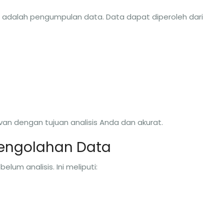
k adalah pengumpulan data. Data dapat diperoleh dari
an dengan tujuan analisis Anda dan akurat.
Pengolahan Data
lum analisis. Ini meliputi: