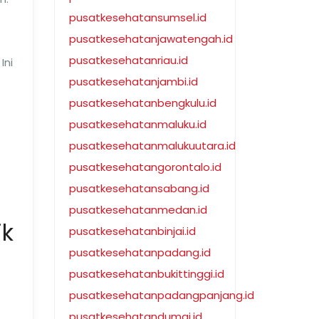
pusatkesehatansumsel.id
pusatkesehatanjawatengah.id
pusatkesehatanriau.id
Ini
pusatkesehatanjambi.id
pusatkesehatanbengkulu.id
pusatkesehatanmaluku.id
pusatkesehatanmalukuutara.id
pusatkesehatangorontalo.id
pusatkesehatansabang.id
pusatkesehatanmedan.id
ik
pusatkesehatanbinjai.id
pusatkesehatanpadang.id
pusatkesehatanbukittinggi.id
pusatkesehatanpadangpanjang.id
pusatkesehatandumai.id