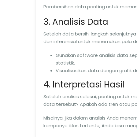
Pembersihan data penting untuk memasti
3. Analisis Data
Setelah data bersih, langkah selanjutnya
dan inferensial untuk menemukan pola 
Gunakan software analisis data sep
statistik.
Visualisasikan data dengan grafi
4. Interpretasi Hasil
Setelah analisis selesai, penting untuk 
data tersebut? Apakah ada tren atau p
Misalnya, jika dalam analisis Anda mene
kampanye iklan tertentu, Anda bisa me