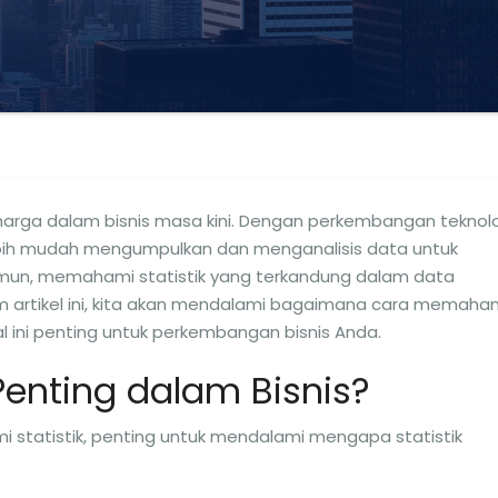
rharga dalam bisnis masa kini. Dengan perkembangan teknol
lebih mudah mengumpulkan dan menganalisis data untuk
mun, memahami statistik yang terkandung dalam data
am artikel ini, kita akan mendalami bagaimana cara memaha
 ini penting untuk perkembangan bisnis Anda.
Penting dalam Bisnis?
tatistik, penting untuk mendalami mengapa statistik