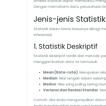
Analisis statistik dapat membantu mengid
Dengan memahami data, perusahaan bis
Jenis-jenis Statisti
Statistik dalam bisnis biasanya dibagi men
inferensial.
1. Statistik Deskriptif
Statistik deskriptif terdiri dari metode
menggambarkan data. Ini termasuk:
Mean (Rata-rata)
: Merupakan nil
Median
: Nilai tengah dalam sekum
Modus
: Nilai yang paling sering m
Variansi dan Deviasi Standar
: Me
Contoh: Jika Anda mengumpulkan data t
Anda mendapatkan mean yang membantu