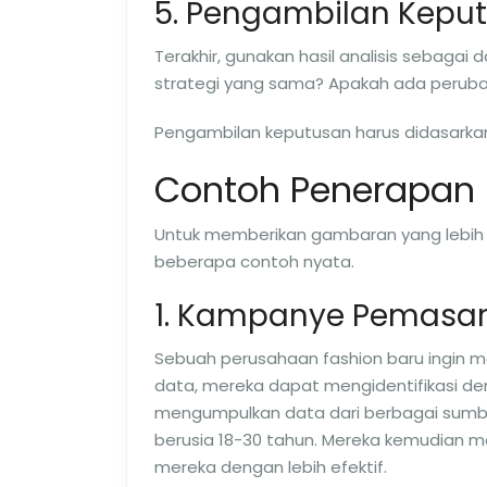
5. Pengambilan Kepu
Terakhir, gunakan hasil analisis sebaga
strategi yang sama? Apakah ada perubah
Pengambilan keputusan harus didasarkan
Contoh Penerapan S
Untuk memberikan gambaran yang lebih je
beberapa contoh nyata.
1. Kampanye Pemasa
Sebuah perusahaan fashion baru ingin m
data, mereka dapat mengidentifikasi dem
mengumpulkan data dari berbagai sum
berusia 18-30 tahun. Mereka kemudian m
mereka dengan lebih efektif.