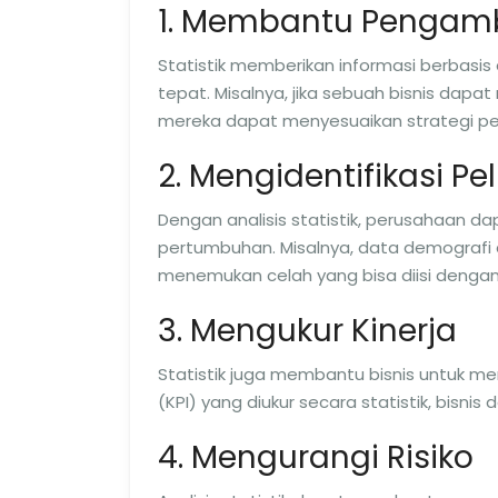
1. Membantu Pengamb
Statistik memberikan informasi berbasi
tepat. Misalnya, jika sebuah bisnis dapa
mereka dapat menyesuaikan strategi pe
2. Mengidentifikasi P
Dengan analisis statistik, perusahaan 
pertumbuhan. Misalnya, data demograf
menemukan celah yang bisa diisi dengan
3. Mengukur Kinerja
Statistik juga membantu bisnis untuk m
(KPI) yang diukur secara statistik, bisn
4. Mengurangi Risiko