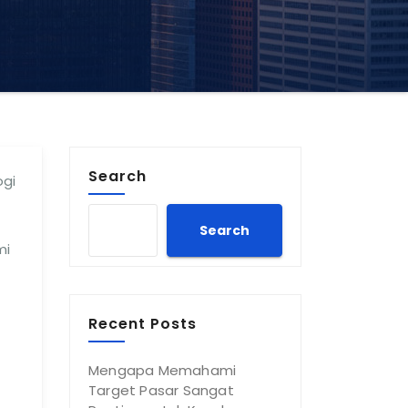
Search
ogi
Search
mi
Recent Posts
Mengapa Memahami
Target Pasar Sangat