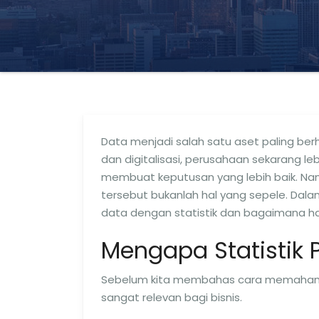
Data menjadi salah satu aset paling be
dan digitalisasi, perusahaan sekarang 
membuat keputusan yang lebih baik. Na
tersebut bukanlah hal yang sepele. Dal
data dengan statistik dan bagaimana hal
Mengapa Statistik 
Sebelum kita membahas cara memahami s
sangat relevan bagi bisnis.