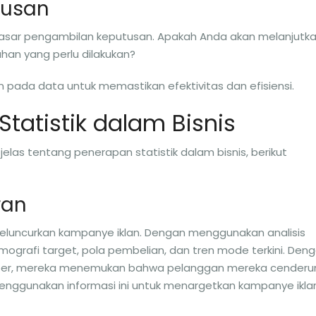
tusan
i dasar pengambilan keputusan. Apakah Anda akan melanjutk
an yang perlu dilakukan?
 pada data untuk memastikan efektivitas dan efisiensi.
tatistik dalam Bisnis
las tentang penerapan statistik dalam bisnis, berikut
ran
eluncurkan kampanye iklan. Dengan menggunakan analisis
ografi target, pola pembelian, dan tren mode terkini. Den
ber, mereka menemukan bahwa pelanggan mereka cenderu
enggunakan informasi ini untuk menargetkan kampanye ikla