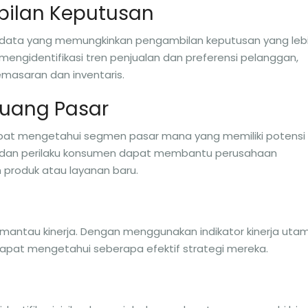
ilan Keputusan
s data yang memungkinkan pengambilan keputusan yang leb
t mengidentifikasi tren penjualan dan preferensi pelanggan,
masaran dan inventaris.
eluang Pasar
dapat mengetahui segmen pasar mana yang memiliki potensi
i dan perilaku konsumen dapat membantu perusahaan
 produk atau layanan baru.
emantau kinerja. Dengan menggunakan indikator kinerja uta
is dapat mengetahui seberapa efektif strategi mereka.