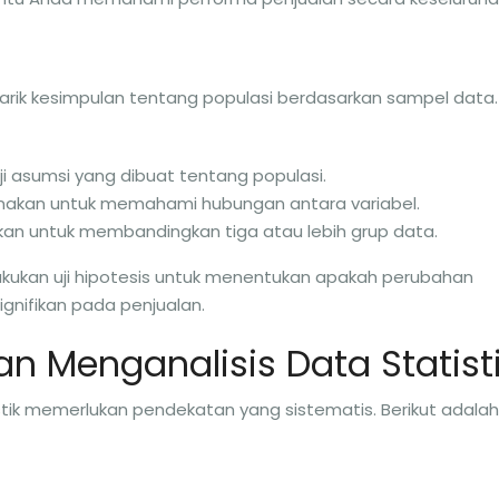
narik kesimpulan tentang populasi berdasarkan sampel data. 
i asumsi yang dibuat tentang populasi.
gunakan untuk memahami hubungan antara variabel.
akan untuk membandingkan tiga atau lebih grup data.
ukan uji hipotesis untuk menentukan apakah perubahan
nifikan pada penjualan.
 Menganalisis Data Statist
ik memerlukan pendekatan yang sistematis. Berikut adalah