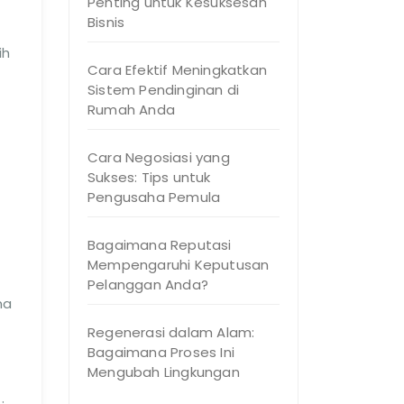
Penting untuk Kesuksesan
Bisnis
ih
Cara Efektif Meningkatkan
Sistem Pendinginan di
Rumah Anda
Cara Negosiasi yang
Sukses: Tips untuk
Pengusaha Pemula
Bagaimana Reputasi
Mempengaruhi Keputusan
Pelanggan Anda?
ma
Regenerasi dalam Alam:
Bagaimana Proses Ini
Mengubah Lingkungan