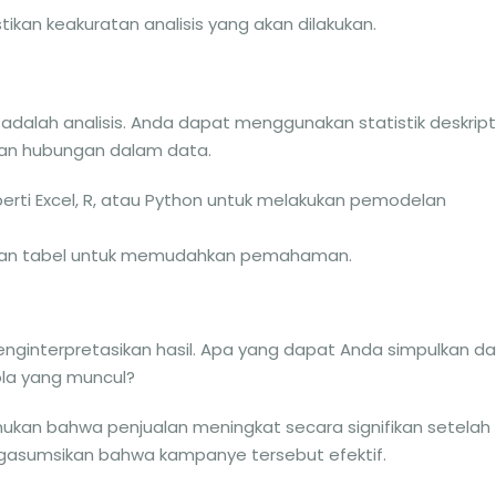
kan keakuratan analisis yang akan dilakukan.
 adalah analisis. Anda dapat menggunakan statistik deskript
dan hubungan dalam data.
erti Excel, R, atau Python untuk melakukan pemodelan
k dan tabel untuk memudahkan pemahaman.
menginterpretasikan hasil. Apa yang dapat Anda simpulkan da
ola yang muncul?
mukan bahwa penjualan meningkat secara signifikan setelah
ngasumsikan bahwa kampanye tersebut efektif.