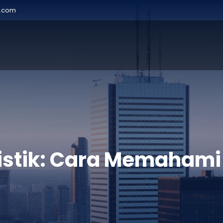
r.com
istik: Cara Memahami 