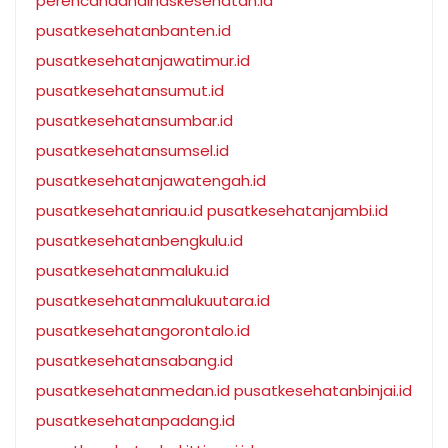
perencanaandinaskesehatan.id
pusatkesehatanbanten.id
pusatkesehatanjawatimur.id
pusatkesehatansumut.id
pusatkesehatansumbar.id
pusatkesehatansumsel.id
pusatkesehatanjawatengah.id
pusatkesehatanriau.id
pusatkesehatanjambi.id
pusatkesehatanbengkulu.id
pusatkesehatanmaluku.id
pusatkesehatanmalukuutara.id
pusatkesehatangorontalo.id
pusatkesehatansabang.id
pusatkesehatanmedan.id
pusatkesehatanbinjai.id
pusatkesehatanpadang.id