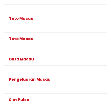
Toto Macau
Toto Macau
Data Macau
Pengeluaran Macau
Slot Pulsa