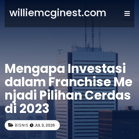
williemcginest.com
Mengapa Investasi
dalam Franchise Me
njadi Pilihan Cerdas
di 2023
BISNIS
JUL 3, 2026