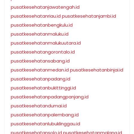
pusatkesehatanjawatengah.id
pusatkesehatanriau.id
pusatkesehatanjambi.id
pusatkesehatanbengkulu.id
pusatkesehatanmaluku.id
pusatkesehatanmalukuutara.id
pusatkesehatangorontalo.id
pusatkesehatansabang.id
pusatkesehatanmedan.id
pusatkesehatanbinjai.id
pusatkesehatanpadang.id
pusatkesehatanbukittinggi.id
pusatkesehatanpadangpanjang.id
pusatkesehatandumai.id
pusatkesehatanpalembang.id
pusatkesehatanlubuklinggau.id
pusatkesehatansolo.id
pusatkesehatanmalang.id