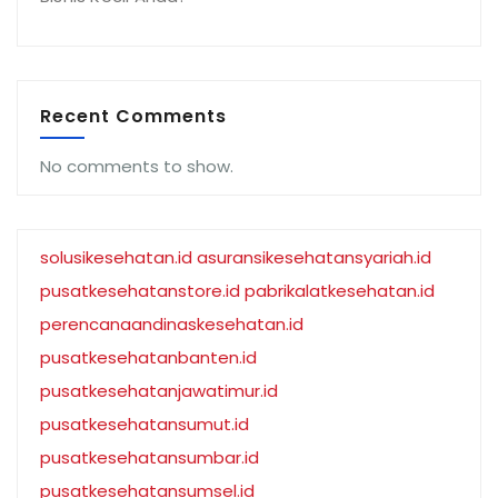
Recent Comments
No comments to show.
solusikesehatan.id
asuransikesehatansyariah.id
pusatkesehatanstore.id
pabrikalatkesehatan.id
perencanaandinaskesehatan.id
pusatkesehatanbanten.id
pusatkesehatanjawatimur.id
pusatkesehatansumut.id
pusatkesehatansumbar.id
pusatkesehatansumsel.id