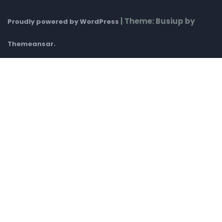
|
Theme: Busiup by
Proudly powered by WordPress
.
Themeansar