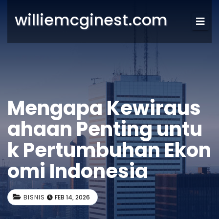
williemcginest.com
Mengapa Kewiraus
ahaan Penting untu
k Pertumbuhan Ekon
omi Indonesia
BISNIS
FEB 14, 2026