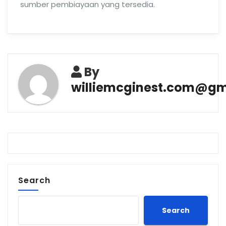
sumber pembiayaan yang tersedia.
By
williemcginest.com@gm
Search
Search