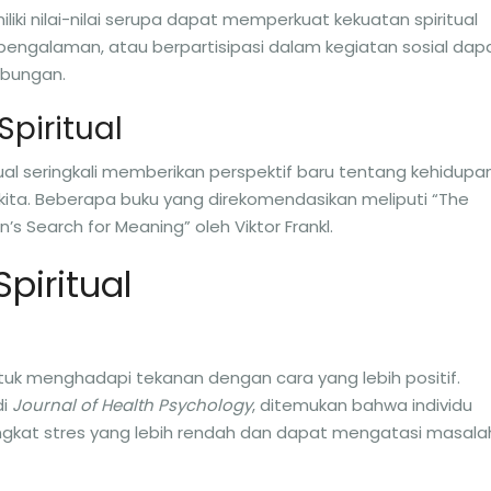
i nilai-nilai serupa dapat memperkuat kekuatan spiritual
i pengalaman, atau berpartisipasi dalam kegiatan sosial dap
ubungan.
Spiritual
al seringkali memberikan perspektif baru tentang kehidupa
ta. Beberapa buku yang direkomendasikan meliputi “The
’s Search for Meaning” oleh Viktor Frankl.
piritual
tuk menghadapi tekanan dengan cara yang lebih positif.
di
Journal of Health Psychology
, ditemukan bahwa individu
ngkat stres yang lebih rendah dan dapat mengatasi masala