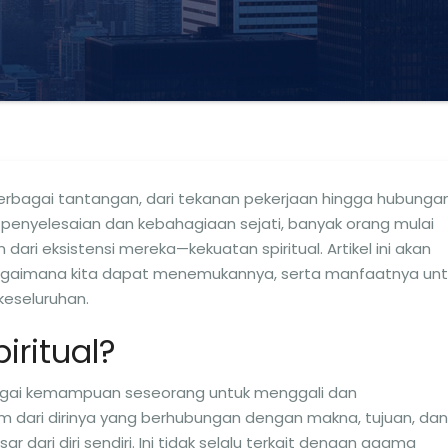
h berbagai tantangan, dari tekanan pekerjaan hingga hubunga
 penyelesaian dan kebahagiaan sejati, banyak orang mulai
ari eksistensi mereka—kekuatan spiritual. Artikel ini akan
bagaimana kita dapat menemukannya, serta manfaatnya unt
keseluruhan.
iritual?
sebagai kemampuan seseorang untuk menggali dan
dari dirinya yang berhubungan dengan makna, tujuan, dan
dari diri sendiri. Ini tidak selalu terkait dengan agama