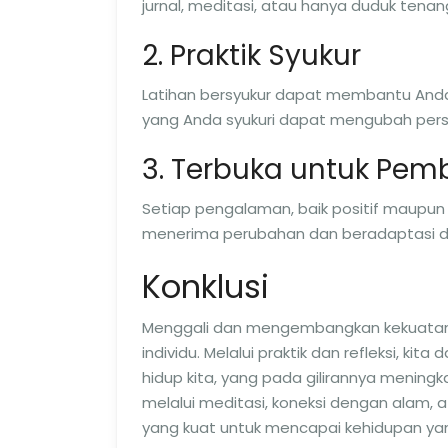
jurnal, meditasi, atau hanya duduk tenang
2. Praktik Syukur
Latihan bersyukur dapat membantu Anda m
yang Anda syukuri dapat mengubah pers
3. Terbuka untuk Pem
Setiap pengalaman, baik positif maupun 
menerima perubahan dan beradaptasi de
Konklusi
Menggali dan mengembangkan kekuatan spi
individu. Melalui praktik dan refleksi, 
hidup kita, yang pada gilirannya meningk
melalui meditasi, koneksi dengan alam, a
yang kuat untuk mencapai kehidupan y