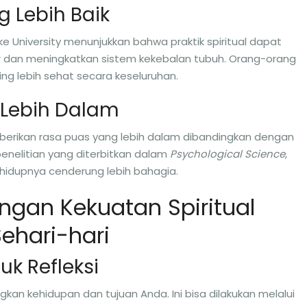
g Lebih Baik
uke University menunjukkan bahwa praktik spiritual dapat
lar dan meningkatkan sistem kekebalan tubuh. Orang-orang
ring lebih sehat secara keseluruhan.
 Lebih Dalam
rikan rasa puas yang lebih dalam dibandingkan dengan
nelitian yang diterbitkan dalam
Psychological Science
,
idupnya cenderung lebih bahagia.
gan Kekuatan Spiritual
ehari-hari
uk Refleksi
gkan kehidupan dan tujuan Anda. Ini bisa dilakukan melalui