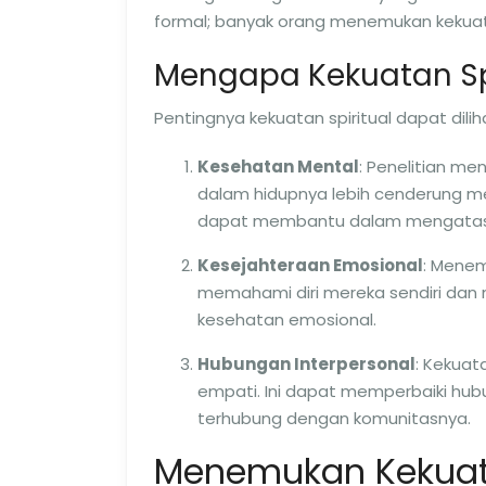
formal; banyak orang menemukan kekuatan
Mengapa Kekuatan Spi
Pentingnya kekuatan spiritual dapat dilih
Kesehatan Mental
: Penelitian me
dalam hidupnya lebih cenderung mem
dapat membantu dalam mengatasi
Kesejahteraan Emosional
: Menem
memahami diri mereka sendiri dan 
kesehatan emosional.
Hubungan Interpersonal
: Kekuat
empati. Ini dapat memperbaiki hu
terhubung dengan komunitasnya.
Menemukan Kekuata