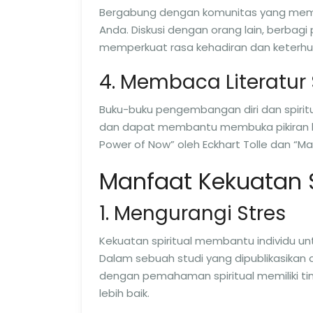
Bergabung dengan komunitas yang memilik
Anda. Diskusi dengan orang lain, berbag
memperkuat rasa kehadiran dan keterh
4. Membaca Literatur 
Buku-buku pengembangan diri dan spiritu
dan dapat membantu membuka pikiran ki
Power of Now” oleh Eckhart Tolle dan “Man
Manfaat Kekuatan S
1. Mengurangi Stres
Kekuatan spiritual membantu individu un
Dalam sebuah studi yang dipublikasikan 
dengan pemahaman spiritual memiliki ti
lebih baik.