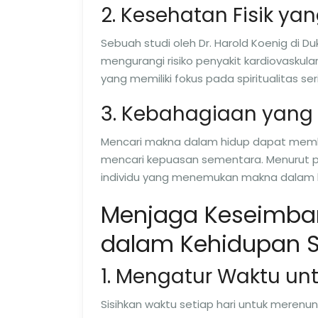
2. Kesehatan Fisik yan
Sebuah studi oleh Dr. Harold Koenig di D
mengurangi risiko penyakit kardiovasku
yang memiliki fokus pada spiritualitas se
3. Kebahagiaan yang
Mencari makna dalam hidup dapat membe
mencari kepuasan sementara. Menurut pe
individu yang menemukan makna dalam h
Menjaga Keseimban
dalam Kehidupan S
1. Mengatur Waktu unt
Sisihkan waktu setiap hari untuk merenun