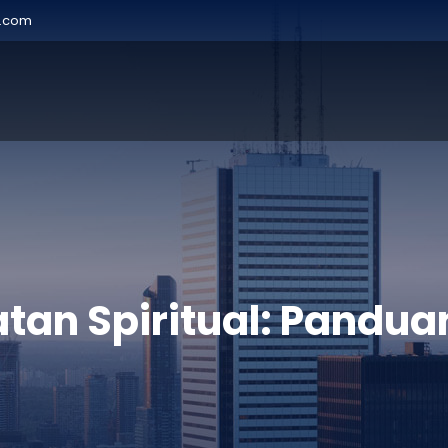
r.com
an Spiritual: Panduan