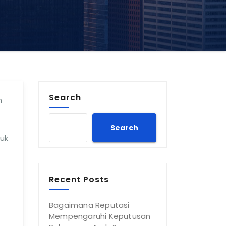
Search
n
Search
uk
Recent Posts
Bagaimana Reputasi
Mempengaruhi Keputusan