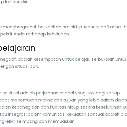
 dan berpikir.
enghargai hal-hal kecil dalam hidup. Menulis daftar hal-h
pektif Anda terhadap kehidupan.
belajaran
negatif, adalah kesempatan untuk belajar. Terbukalah untu
ngan situasi baru.
ritual adalah perjalanan pribadi yang unik bagi setiap
kita dapat menemukan makna dan tujuan yang lebih dalam dala
atkan kebahagiaan dan kualitas hidup secara keseluruhan. B
tau integrasi dalam komunitas, kekuatan spiritual adalah al
ang lebih seimbang dan memuaskan.