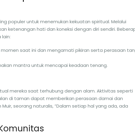
ing populer untuk menemukan kekuatan spiritual. Melalui
kan ketenangan hati dan koneksi dengan diri sendiri. Bebera
lain:
a momen saat ini dan mengamati pikiran serta perasaan ta
nakan mantra untuk mencapai keadaan tenang.
ual mereka saat terhubung dengan alam. Aktivitas seperti
n-jalan di taman dapat memberikan perasaan damai dan
Muir, seorang naturalis, “Dalam setiap hal yang ada, ada
 Komunitas