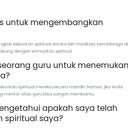
ktis untuk mengembangkan
an kekuatan spiritual antara lain meditasi, berolahraga di
gabung dengan komunitas spiritual.
u seorang guru untuk menemuka
ya?
kuatan spiritual mereka secara mandiri. Namun, jika Anda
ng mentor atau guru bisa sangat membantu.
engetahui apakah saya telah
spiritual saya?