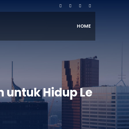
HOME
 untuk Hidup Le