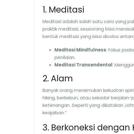
1. Meditasi
Meditasi adalah salah satu cara yang pal
praktik meditasi, seseorang bisa merasa
bentuk meditasi yang bisa dicoba antara 
Meditasi Mindfulness
: Fokus pad
penilaian.
Meditasi Transendental
: Menggu
2. Alam
Banyak orang menemukan kekuatan spirit
hiking, berkebun, atau sekadar berjala
ketenangan. Seperti yang dikatakan John 
keajaiban.”
3. Berkoneksi dengan