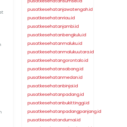
pusatkesehatansumsel.id
pusatkesehatanjawatengah.id
at
pusatkesehatanriau.id
pusatkesehatanjambi.id
pusatkesehatanbengkulu.id
pusatkesehatanmaluku.id
n
pusatkesehatanmalukuutara.id
pusatkesehatangorontalo.id
pusatkesehatansabang.id
pusatkesehatanmedan.id
pusatkesehatanbinjai.id
pusatkesehatanpadang.id
pusatkesehatanbukittinggi.id
pusatkesehatanpadangpanjang.id
h
pusatkesehatandumai.id