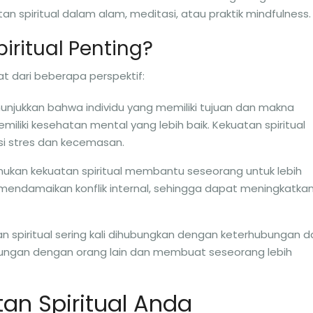
 spiritual dalam alam, meditasi, atau praktik mindfulness.
ritual Penting?
at dari beberapa perspektif:
nunjukkan bahwa individu yang memiliki tujuan dan makna
iliki kesehatan mental yang lebih baik. Kekuatan spiritual
 stres dan kecemasan.
ukan kekuatan spiritual membantu seseorang untuk lebih
mendamaikan konflik internal, sehingga dapat meningkatka
an spiritual sering kali dihubungkan dengan keterhubungan d
bungan dengan orang lain dan membuat seseorang lebih
n Spiritual Anda