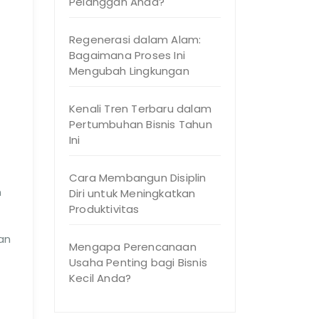
Pelanggan Anda?
Regenerasi dalam Alam:
Bagaimana Proses Ini
Mengubah Lingkungan
Kenali Tren Terbaru dalam
Pertumbuhan Bisnis Tahun
Ini
Cara Membangun Disiplin
n
Diri untuk Meningkatkan
Produktivitas
an
Mengapa Perencanaan
Usaha Penting bagi Bisnis
Kecil Anda?