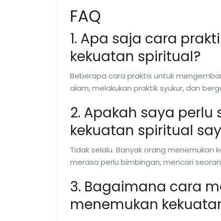
FAQ
1. Apa saja cara pra
kekuatan spiritual?
Beberapa cara praktis untuk mengembangk
alam, melakukan praktik syukur, dan ber
2. Apakah saya perl
kekuatan spiritual sa
Tidak selalu. Banyak orang menemukan ke
merasa perlu bimbingan, mencari seora
3. Bagaimana cara m
menemukan kekuatan 