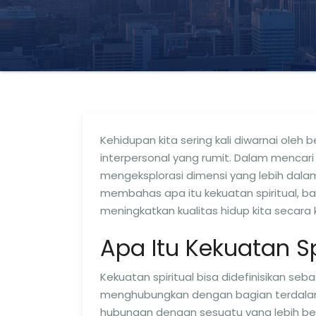
Kehidupan kita sering kali diwarnai ole
interpersonal yang rumit. Dalam mencari
mengeksplorasi dimensi yang lebih dalam d
membahas apa itu kekuatan spiritual, 
meningkatkan kualitas hidup kita secara 
Apa Itu Kekuatan Sp
Kekuatan spiritual bisa didefinisikan 
menghubungkan dengan bagian terdalam 
hubungan dengan sesuatu yang lebih besar 