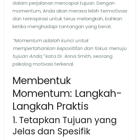
dalam perjalanan mencapai tujuan. Dengan
momentum, Anda akan merasa lebih termotivasi
dan terinspirasi untuk terus melangkah, bahkan
ketika menghadapi tantangan yang berat.
“Momentum adalah kunci untuk
mempertahankan kepositifan dan fokus menuju
tujuan Anda,”
kata Dr. Anna Smith, seorang
psikolog motivasi terkenal.
Membentuk
Momentum: Langkah-
Langkah Praktis
1. Tetapkan Tujuan yang
Jelas dan Spesifik