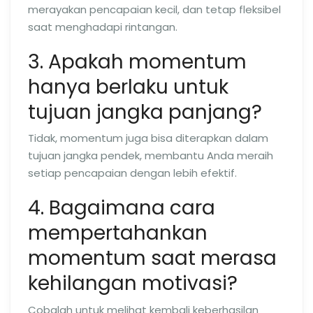
merayakan pencapaian kecil, dan tetap fleksibel
saat menghadapi rintangan.
3. Apakah momentum
hanya berlaku untuk
tujuan jangka panjang?
Tidak, momentum juga bisa diterapkan dalam
tujuan jangka pendek, membantu Anda meraih
setiap pencapaian dengan lebih efektif.
4. Bagaimana cara
mempertahankan
momentum saat merasa
kehilangan motivasi?
Cobalah untuk melihat kembali keberhasilan