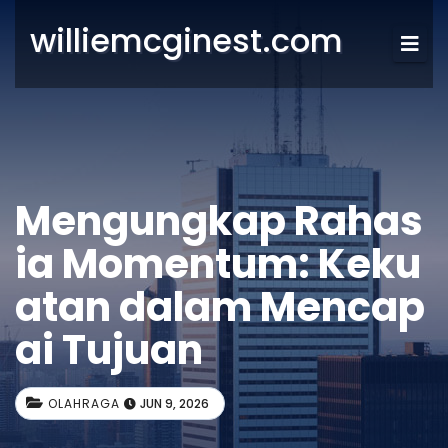
williemcginest.com
Mengungkap Rahas
ia Momentum: Keku
atan dalam Mencap
ai Tujuan
OLAHRAGA
JUN 9, 2026