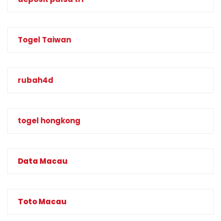
Togel Taiwan
rubah4d
togel hongkong
Data Macau
Toto Macau