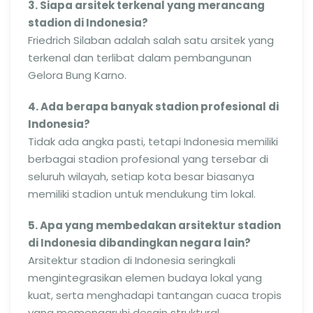
3. Siapa arsitek terkenal yang merancang
stadion di Indonesia?
Friedrich Silaban adalah salah satu arsitek yang
terkenal dan terlibat dalam pembangunan
Gelora Bung Karno.
4. Ada berapa banyak stadion profesional di
Indonesia?
Tidak ada angka pasti, tetapi Indonesia memiliki
berbagai stadion profesional yang tersebar di
seluruh wilayah, setiap kota besar biasanya
memiliki stadion untuk mendukung tim lokal.
5. Apa yang membedakan arsitektur stadion
di Indonesia dibandingkan negara lain?
Arsitektur stadion di Indonesia seringkali
mengintegrasikan elemen budaya lokal yang
kuat, serta menghadapi tantangan cuaca tropis
yang memengaruhi desain struktural.