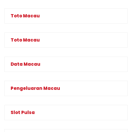
Toto Macau
Toto Macau
Data Macau
Pengeluaran Macau
Slot Pulsa