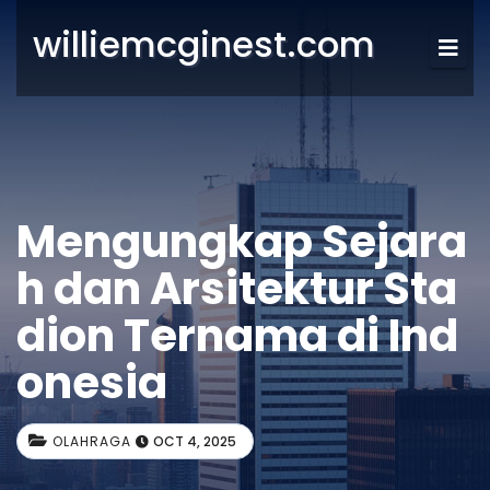
williemcginest.com
Mengungkap Sejara
h dan Arsitektur Sta
dion Ternama di Ind
onesia
OLAHRAGA
OCT 4, 2025