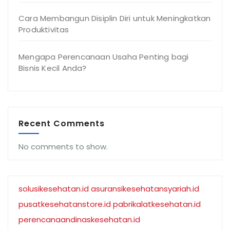
Cara Membangun Disiplin Diri untuk Meningkatkan
Produktivitas
Mengapa Perencanaan Usaha Penting bagi
Bisnis Kecil Anda?
Recent Comments
No comments to show.
solusikesehatan.id
asuransikesehatansyariah.id
pusatkesehatanstore.id
pabrikalatkesehatan.id
perencanaandinaskesehatan.id