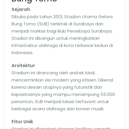
Sejarah
Dibuka pada tahun 2013, Stadion Utama Gelora
Bung Tomo (SUB) terletak di Surabaya dan
menjadi markas bagi klub Persebaya Surabaya.
Stadion ini dibangun untuk meningkatkan
infrastruktur olahraga di kota terbesar kedua di
Indonesia.
Arsitektur
Stadium ini dirancang oleh arsitek lokal,
mencerminkan visi modern yang efisien. Dikenal
karena desain atapnya yang futuristik dan
kapasitasnya yang mampu menampung 55.000
penonton, SUB menjadi lokasi terfavorit untuk
berbagai acara olahraga dan konser musik.
Fitur Unik
Stadion ini dilengkapi dengan fasilitas canggih