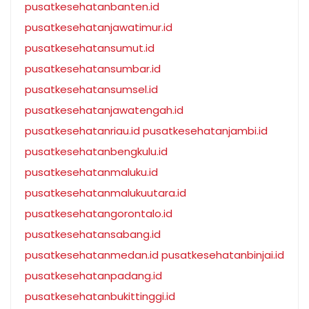
pusatkesehatanbanten.id
pusatkesehatanjawatimur.id
pusatkesehatansumut.id
pusatkesehatansumbar.id
pusatkesehatansumsel.id
pusatkesehatanjawatengah.id
pusatkesehatanriau.id
pusatkesehatanjambi.id
pusatkesehatanbengkulu.id
pusatkesehatanmaluku.id
pusatkesehatanmalukuutara.id
pusatkesehatangorontalo.id
pusatkesehatansabang.id
pusatkesehatanmedan.id
pusatkesehatanbinjai.id
pusatkesehatanpadang.id
pusatkesehatanbukittinggi.id