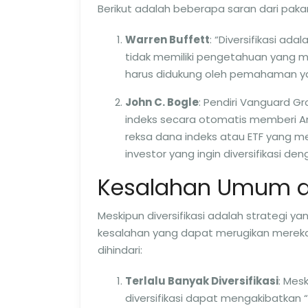
Berikut adalah beberapa saran dari pakar 
Warren Buffett
: “Diversifikasi a
tidak memiliki pengetahuan yang me
harus didukung oleh pemahaman ya
John C. Bogle
: Pendiri Vanguard G
indeks secara otomatis memberi And
reksa dana indeks atau ETF yang me
investor yang ingin diversifikasi d
Kesalahan Umum da
Meskipun diversifikasi adalah strategi 
kesalahan yang dapat merugikan mereka
dihindari:
Terlalu Banyak Diversifikasi
: Mes
diversifikasi dapat mengakibatkan “o