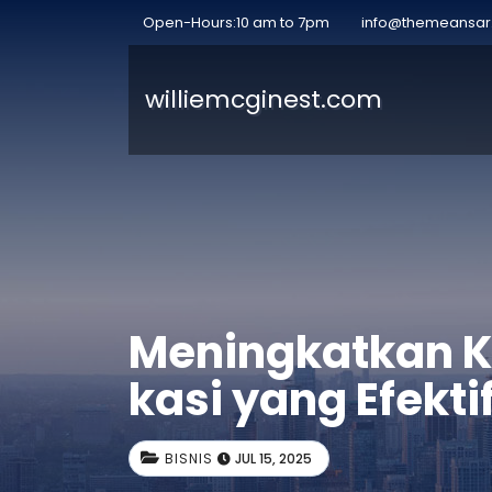
Open-Hours:10 am to 7pm
info@themeansa
williemcginest.com
Meningkatkan Ke
kasi yang Efekti
BISNIS
JUL 15, 2025