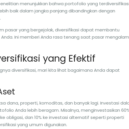
Penelitian menunjukkan bahwa portofolio yang terdiversifikas
ebih baik dalam jangka panjang dibandingkan dengan
.
am pasar yang bergejolak, diversifikasi dapat membantu
lio Anda. Ini memberi Anda rasa tenang saat pasar mengalam
rsifikasi yang Efektif
ya diversifikasi, mari kita lihat bagaimana Anda dapat
 Aset
ksa dana, properti, komoditas, dan banyak lagi. Investasi da
ofolio Anda lebih beragam. Misalnya, menginvestasikan 60
 obligasi, dan 10% ke investasi alternatif seperti properti
rsifikasi yang umum digunakan.