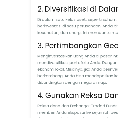
2. Diversifikasi di Dal
Di dalam satu kelas aset, seperti saham, 
berinvestasi di satu perusahaan, Anda bis
kesehatan, dan energi. Ini membantu men
3. Pertimbangkan Geo
Menginvestasikan uang Anda di pasar int
mendiversifikasi portofolio Anda. Dengan 
ekonomi lokal. Misalnya, jika Anda beri
berkembang, Anda bisa mendapatkan keu
dibandingkan dengan negara maju.
4. Gunakan Reksa Dan
Reksa dana dan Exchange-Traded Funds (E
memberi Anda eksposur ke sejumlah besa