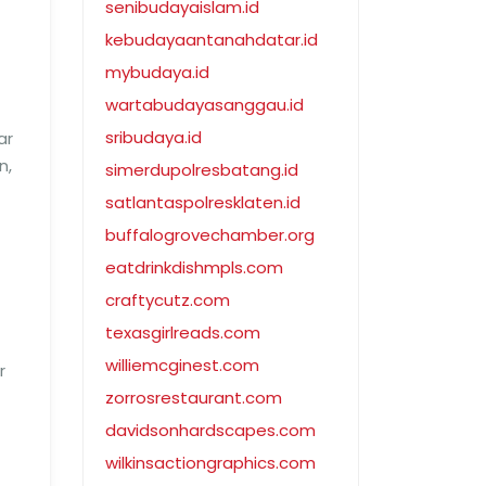
senibudayaislam.id
kebudayaantanahdatar.id
mybudaya.id
wartabudayasanggau.id
sribudaya.id
ar
n,
simerdupolresbatang.id
satlantaspolresklaten.id
buffalogrovechamber.org
eatdrinkdishmpls.com
craftycutz.com
texasgirlreads.com
williemcginest.com
r
zorrosrestaurant.com
davidsonhardscapes.com
wilkinsactiongraphics.com