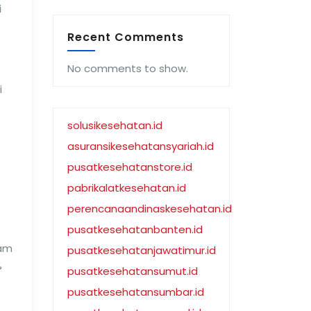
i
Recent Comments
No comments to show.
i
solusikesehatan.id
asuransikesehatansyariah.id
pusatkesehatanstore.id
pabrikalatkesehatan.id
perencanaandinaskesehatan.id
pusatkesehatanbanten.id
lam
pusatkesehatanjawatimur.id
%
pusatkesehatansumut.id
pusatkesehatansumbar.id