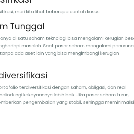
ikasi, mari kita lihat beberapa contoh kasus.
ham Tunggal
nanya di satu saham teknologi bisa mengalami kerugian bes
enghadapi masalah. Saat pasar saham mengalami penuruna
tis tanpa ada aset lain yang bisa mengimbangi kerugian
diversifikasi
ofolio terdiversifikasi dengan saham, obligasi, dan real
elindungi kekayaannya lebih baik. Jika pasar saham turun,
 memberikan pengembalian yang stabil, sehingga meminimalisi
i