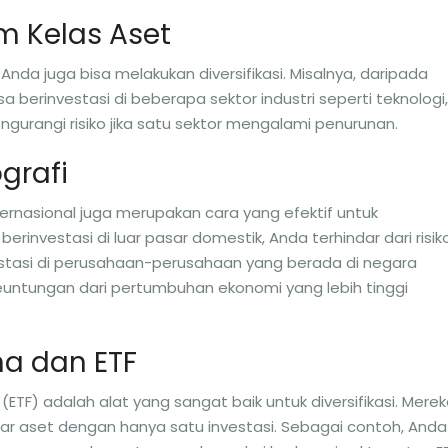
am Kelas Aset
Anda juga bisa melakukan diversifikasi. Misalnya, daripada
a berinvestasi di beberapa sektor industri seperti teknologi,
gurangi risiko jika satu sektor mengalami penurunan.
grafi
ernasional juga merupakan cara yang efektif untuk
berinvestasi di luar pasar domestik, Anda terhindar dari risik
nvestasi di perusahaan-perusahaan yang berada di negara
ntungan dari pertumbuhan ekonomi yang lebih tinggi
a dan ETF
TF) adalah alat yang sangat baik untuk diversifikasi. Mere
r aset dengan hanya satu investasi. Sebagai contoh, Anda