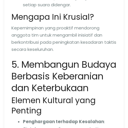
setiap suara didengar.
Mengapa Ini Krusial?
Kepemimpinan yang proaktif mendorong
anggota tim untuk mengambil inisiatif dan
berkontribusi pada peningkatan kesadaran taktis
secara keseluruhan.
5. Membangun Budaya
Berbasis Keberanian
dan Keterbukaan
Elemen Kultural yang
Penting
Penghargaan terhadap Kesalahan
: