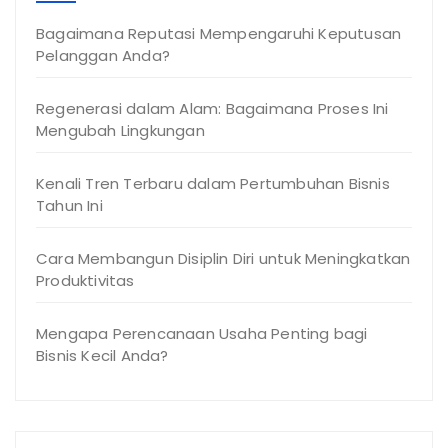
Bagaimana Reputasi Mempengaruhi Keputusan
Pelanggan Anda?
Regenerasi dalam Alam: Bagaimana Proses Ini
Mengubah Lingkungan
Kenali Tren Terbaru dalam Pertumbuhan Bisnis
Tahun Ini
Cara Membangun Disiplin Diri untuk Meningkatkan
Produktivitas
Mengapa Perencanaan Usaha Penting bagi
Bisnis Kecil Anda?