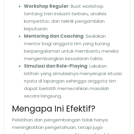
Workshop Reguler
: Buat workshop
tentang tren industri terbaru, analisis
kompetitor, dan teknik pengambilan
keputusan.
Mentoring dan Coaching
: Sediakan
mentor bagi anggota tim yang kurang
berpengalaman untuk membantu mereka
mengembangkan kesadaran taktis.
Simulasi dan Role-Playing
: Lakukan
latihan yang simulasinya menyerupai situasi
nyata di lapangan sehingga anggota tim
dapat berlatih memecahkan masalah
secara langsung.
Mengapa Ini Efektif?
Pelatihan dan pengembangan tidak hanya
meningkatkan pengetahuan, tetapi juga