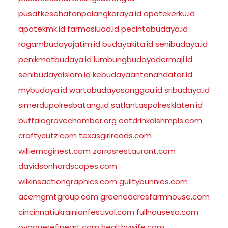
pusatkesehatanpalangkaraya.id
apotekerku.id
apotekmk.id
farmasiuad.id
pecintabudaya.id
ragambudayajatim.id
budayakita.id
senibudaya.id
penikmatbudaya.id
lumbungbudayadermaji.id
senibudayaislam.id
kebudayaantanahdatar.id
mybudaya.id
wartabudayasanggau.id
sribudaya.id
simerdupolresbatang.id
satlantaspolresklaten.id
buffalogrovechamber.org
eatdrinkdishmpls.com
craftycutz.com
texasgirlreads.com
williemcginest.com
zorrosrestaurant.com
davidsonhardscapes.com
wilkinsactiongraphics.com
guiltybunnies.com
acemgmtgroup.com
greeneacresfarmhouse.com
cincinnatiukrainianfestival.com
fullhousesa.com
oyaguerefineart.com
healthywife.com