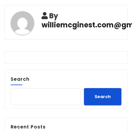
By
williemcginest.com@gm
Search
Search
Recent Posts