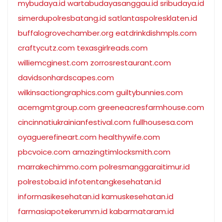
mybudaya.id
wartabudayasanggau.id
sribudaya.id
simerdupolresbatang.id
satlantaspolresklaten.id
buffalogrovechamber.org
eatdrinkdishmpls.com
craftycutz.com
texasgirlreads.com
williemcginest.com
zorrosrestaurant.com
davidsonhardscapes.com
wilkinsactiongraphics.com
guiltybunnies.com
acemgmtgroup.com
greeneacresfarmhouse.com
cincinnatiukrainianfestival.com
fullhousesa.com
oyaguerefineart.com
healthywife.com
pbcvoice.com
amazingtimlocksmith.com
marrakechimmo.com
polresmanggaraitimur.id
polrestoba.id
infotentangkesehatan.id
informasikesehatan.id
kamuskesehatan.id
farmasiapotekerumm.id
kabarmataram.id