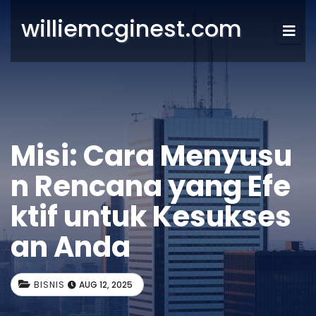
williemcginest.com
Misi: Cara Menyusu
n Rencana yang Efe
ktif untuk Kesukses
an Anda
BISNIS
AUG 12, 2025