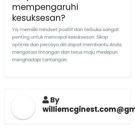
mempengaruhi
kesuksesan?
Ya, memiliki mindset positif dan terbuka sangat
penting untuk mencapai kesuksesan. Sikap
optimis dan percaya diri dapat membantu Anda
mengatasi rintangan dan terus maju meskipun
menghadapi tantangan.
By
williemcginest.com@gm