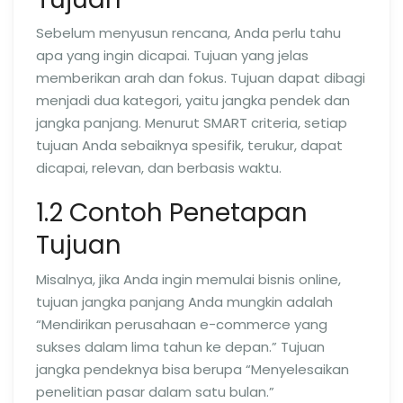
Sebelum menyusun rencana, Anda perlu tahu
apa yang ingin dicapai. Tujuan yang jelas
memberikan arah dan fokus. Tujuan dapat dibagi
menjadi dua kategori, yaitu jangka pendek dan
jangka panjang. Menurut SMART criteria, setiap
tujuan Anda sebaiknya spesifik, terukur, dapat
dicapai, relevan, dan berbasis waktu.
1.2 Contoh Penetapan
Tujuan
Misalnya, jika Anda ingin memulai bisnis online,
tujuan jangka panjang Anda mungkin adalah
“Mendirikan perusahaan e-commerce yang
sukses dalam lima tahun ke depan.” Tujuan
jangka pendeknya bisa berupa “Menyelesaikan
penelitian pasar dalam satu bulan.”