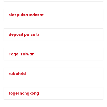
slot pulsa Indosat
deposit pulsa tri
Togel Taiwan
rubah4d
togel hongkong