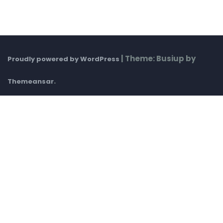
|
Theme: Busiup by
Proudly powered by WordPress
.
Themeansar