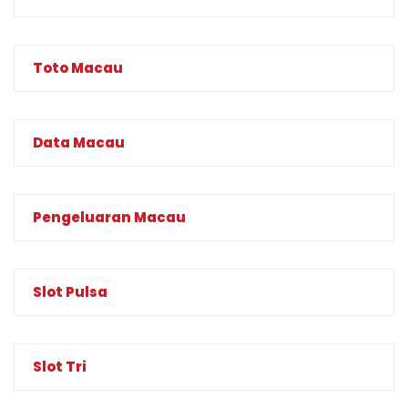
Toto Macau
Data Macau
Pengeluaran Macau
Slot Pulsa
Slot Tri