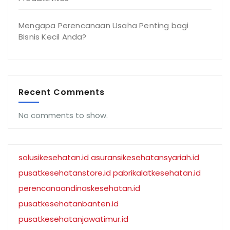
Mengapa Perencanaan Usaha Penting bagi
Bisnis Kecil Anda?
Recent Comments
No comments to show.
solusikesehatan.id
asuransikesehatansyariah.id
pusatkesehatanstore.id
pabrikalatkesehatan.id
perencanaandinaskesehatan.id
pusatkesehatanbanten.id
pusatkesehatanjawatimur.id