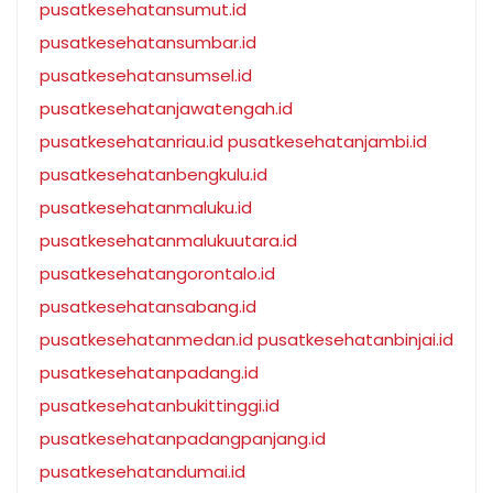
pusatkesehatansumut.id
pusatkesehatansumbar.id
pusatkesehatansumsel.id
pusatkesehatanjawatengah.id
pusatkesehatanriau.id
pusatkesehatanjambi.id
pusatkesehatanbengkulu.id
pusatkesehatanmaluku.id
pusatkesehatanmalukuutara.id
pusatkesehatangorontalo.id
pusatkesehatansabang.id
pusatkesehatanmedan.id
pusatkesehatanbinjai.id
pusatkesehatanpadang.id
pusatkesehatanbukittinggi.id
pusatkesehatanpadangpanjang.id
pusatkesehatandumai.id