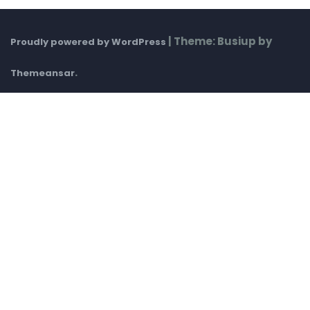
|
Theme: Busiup by
Proudly powered by WordPress
.
Themeansar