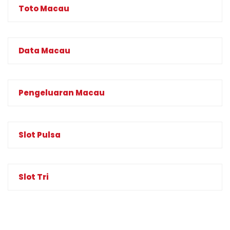
Toto Macau
Data Macau
Pengeluaran Macau
Slot Pulsa
Slot Tri