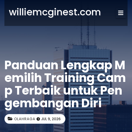
williemcginest.com
Panduan Lengkap M
emilih Training Cam
p Terbaik untuk Pen
gembangan Diri
OLAHRAGA
JUL 9, 2026