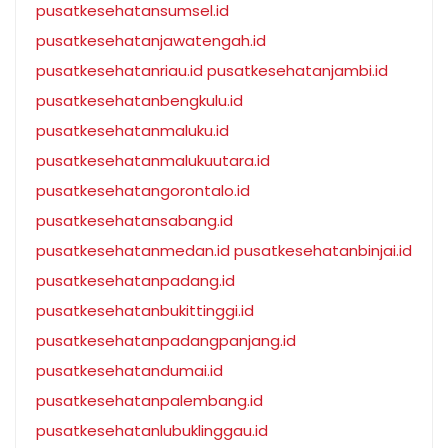
pusatkesehatansumsel.id
pusatkesehatanjawatengah.id
pusatkesehatanriau.id
pusatkesehatanjambi.id
pusatkesehatanbengkulu.id
pusatkesehatanmaluku.id
pusatkesehatanmalukuutara.id
pusatkesehatangorontalo.id
pusatkesehatansabang.id
pusatkesehatanmedan.id
pusatkesehatanbinjai.id
pusatkesehatanpadang.id
pusatkesehatanbukittinggi.id
pusatkesehatanpadangpanjang.id
pusatkesehatandumai.id
pusatkesehatanpalembang.id
pusatkesehatanlubuklinggau.id