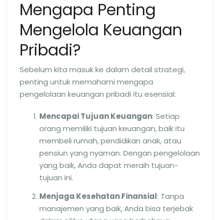
Mengapa Penting
Mengelola Keuangan
Pribadi?
Sebelum kita masuk ke dalam detail strategi,
penting untuk memahami mengapa
pengelolaan keuangan pribadi itu esensial:
Mencapai Tujuan Keuangan
: Setiap
orang memiliki tujuan keuangan, baik itu
membeli rumah, pendidikan anak, atau
pensiun yang nyaman. Dengan pengelolaan
yang baik, Anda dapat meraih tujuan-
tujuan ini.
Menjaga Kesehatan Finansial
: Tanpa
manajemen yang baik, Anda bisa terjebak