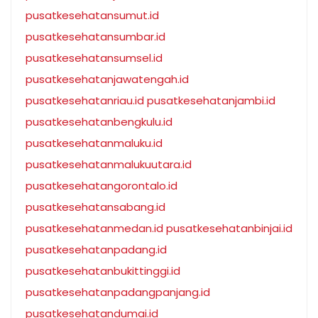
pusatkesehatansumut.id
pusatkesehatansumbar.id
pusatkesehatansumsel.id
pusatkesehatanjawatengah.id
pusatkesehatanriau.id
pusatkesehatanjambi.id
pusatkesehatanbengkulu.id
pusatkesehatanmaluku.id
pusatkesehatanmalukuutara.id
pusatkesehatangorontalo.id
pusatkesehatansabang.id
pusatkesehatanmedan.id
pusatkesehatanbinjai.id
pusatkesehatanpadang.id
pusatkesehatanbukittinggi.id
pusatkesehatanpadangpanjang.id
pusatkesehatandumai.id