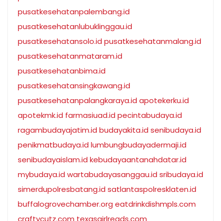
pusatkesehatanpalembang.id
pusatkesehatanlubuklinggau.id
pusatkesehatansolo.id
pusatkesehatanmalang.id
pusatkesehatanmataram.id
pusatkesehatanbima.id
pusatkesehatansingkawang.id
pusatkesehatanpalangkaraya.id
apotekerku.id
apotekmk.id
farmasiuad.id
pecintabudaya.id
ragambudayajatim.id
budayakita.id
senibudaya.id
penikmatbudaya.id
lumbungbudayadermaji.id
senibudayaislam.id
kebudayaantanahdatar.id
mybudaya.id
wartabudayasanggau.id
sribudaya.id
simerdupolresbatang.id
satlantaspolresklaten.id
buffalogrovechamber.org
eatdrinkdishmpls.com
craftycutz.com
texasgirlreads.com