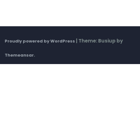
|
Theme: Busiup by
Proudly powered by WordPress
.
Themeansar