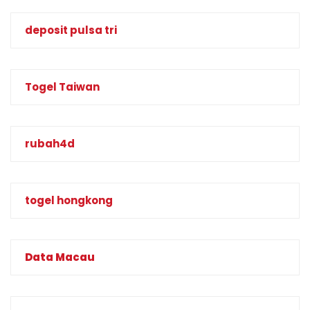
deposit pulsa tri
Togel Taiwan
rubah4d
togel hongkong
Data Macau