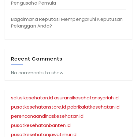
Pengusaha Pemula
Bagaimana Reputasi Mempengaruhi Keputusan
Pelanggan Anda?
Recent Comments
No comments to show.
solusikesehatan.id
asuransikesehatansyariah.id
pusatkesehatanstore.id
pabrikalatkesehatan.id
perencanaandinaskesehatan.id
pusatkesehatanbanten.id
pusatkesehatanjawatimur.id