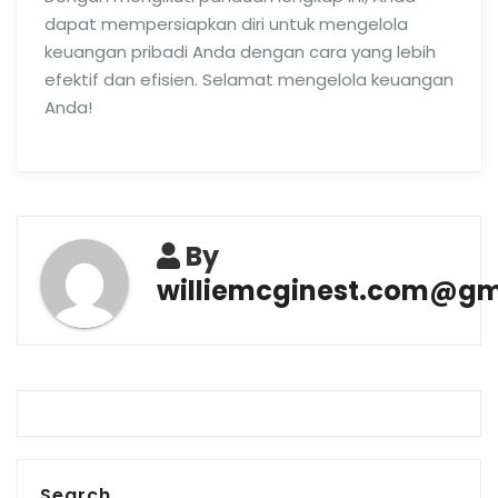
dapat mempersiapkan diri untuk mengelola
keuangan pribadi Anda dengan cara yang lebih
efektif dan efisien. Selamat mengelola keuangan
Anda!
By
williemcginest.com@gm
Search