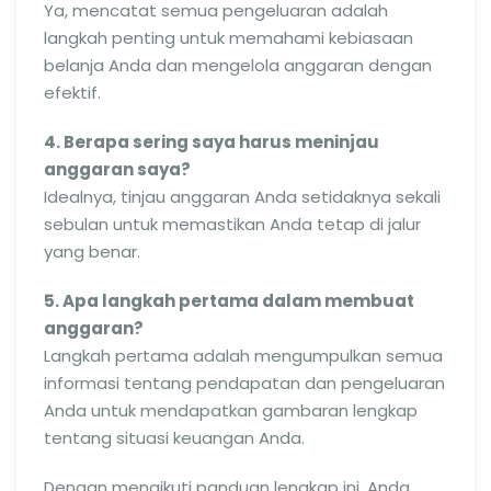
Ya, mencatat semua pengeluaran adalah
langkah penting untuk memahami kebiasaan
belanja Anda dan mengelola anggaran dengan
efektif.
4. Berapa sering saya harus meninjau
anggaran saya?
Idealnya, tinjau anggaran Anda setidaknya sekali
sebulan untuk memastikan Anda tetap di jalur
yang benar.
5. Apa langkah pertama dalam membuat
anggaran?
Langkah pertama adalah mengumpulkan semua
informasi tentang pendapatan dan pengeluaran
Anda untuk mendapatkan gambaran lengkap
tentang situasi keuangan Anda.
Dengan mengikuti panduan lengkap ini, Anda