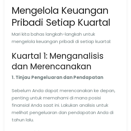
Mengelola Keuangan
Pribadi Setiap Kuartal
Mari kita bahas langkah-langkah untuk
mengelola keuangan pribadi di setiap kuartal:
Kuartal 1: Menganalisis
dan Merencanakan
1. Tinjau Pengeluaran dan Pendapatan
Sebelum Anda dapat merencanakan ke depan,
penting untuk memahami di mana posisi
finansial Anda saat ini. Lakukan analisis untuk
melihat pengeluaran dan pendapatan Anda di
tahun lalu.