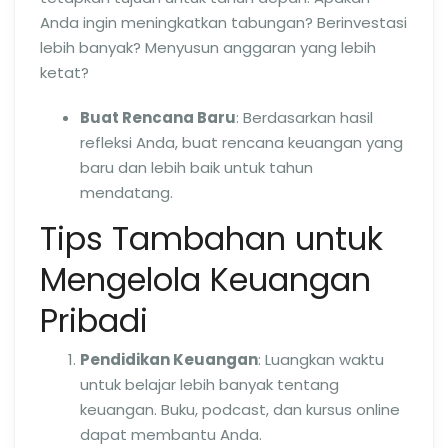
Anda ingin meningkatkan tabungan? Berinvestasi
lebih banyak? Menyusun anggaran yang lebih
ketat?
Buat Rencana Baru
: Berdasarkan hasil
refleksi Anda, buat rencana keuangan yang
baru dan lebih baik untuk tahun
mendatang.
Tips Tambahan untuk
Mengelola Keuangan
Pribadi
Pendidikan Keuangan
: Luangkan waktu
untuk belajar lebih banyak tentang
keuangan. Buku, podcast, dan kursus online
dapat membantu Anda.