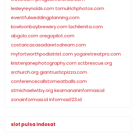
lesleyreynolds.com
tomulrichphotos.com
eventfulweddingplanning.com
kowloonbaybrewery.com
lachilenita.com
abgolo.com
oregopilot.com
costaricacasadaretodream.com
myfortworthpodiatrist.com
yogaretreatpro.com
kristenjanephotography.com
sctbrescue.org
srchurch.org
giantrusticpizza.com
conferencecallstomeatballs.com
stmichaelwtby.org
keamananinformasi.id
zonainformasi.id
informasi123.id
slot pulsa Indosat