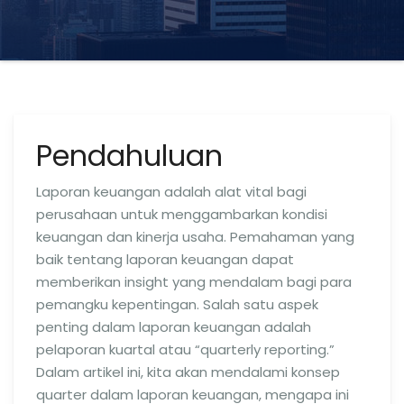
Pendahuluan
Laporan keuangan adalah alat vital bagi
perusahaan untuk menggambarkan kondisi
keuangan dan kinerja usaha. Pemahaman yang
baik tentang laporan keuangan dapat
memberikan insight yang mendalam bagi para
pemangku kepentingan. Salah satu aspek
penting dalam laporan keuangan adalah
pelaporan kuartal atau “quarterly reporting.”
Dalam artikel ini, kita akan mendalami konsep
quarter dalam laporan keuangan, mengapa ini