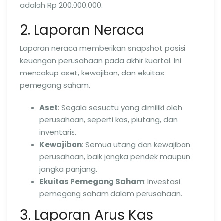
adalah Rp 200.000.000.
2. Laporan Neraca
Laporan neraca memberikan snapshot posisi
keuangan perusahaan pada akhir kuartal. Ini
mencakup aset, kewajiban, dan ekuitas
pemegang saham.
Aset
: Segala sesuatu yang dimiliki oleh
perusahaan, seperti kas, piutang, dan
inventaris.
Kewajiban
: Semua utang dan kewajiban
perusahaan, baik jangka pendek maupun
jangka panjang.
Ekuitas Pemegang Saham
: Investasi
pemegang saham dalam perusahaan.
3. Laporan Arus Kas