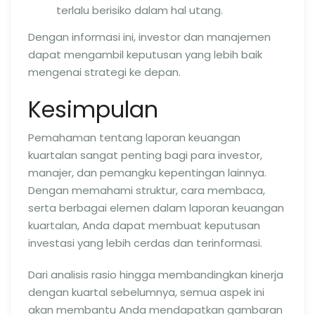
terlalu berisiko dalam hal utang.
Dengan informasi ini, investor dan manajemen
dapat mengambil keputusan yang lebih baik
mengenai strategi ke depan.
Kesimpulan
Pemahaman tentang laporan keuangan
kuartalan sangat penting bagi para investor,
manajer, dan pemangku kepentingan lainnya.
Dengan memahami struktur, cara membaca,
serta berbagai elemen dalam laporan keuangan
kuartalan, Anda dapat membuat keputusan
investasi yang lebih cerdas dan terinformasi.
Dari analisis rasio hingga membandingkan kinerja
dengan kuartal sebelumnya, semua aspek ini
akan membantu Anda mendapatkan gambaran