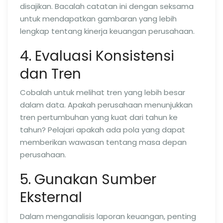
disajikan. Bacalah catatan ini dengan seksama
untuk mendapatkan gambaran yang lebih
lengkap tentang kinerja keuangan perusahaan.
4. Evaluasi Konsistensi
dan Tren
Cobalah untuk melihat tren yang lebih besar
dalam data. Apakah perusahaan menunjukkan
tren pertumbuhan yang kuat dari tahun ke
tahun? Pelajari apakah ada pola yang dapat
memberikan wawasan tentang masa depan
perusahaan.
5. Gunakan Sumber
Eksternal
Dalam menganalisis laporan keuangan, penting