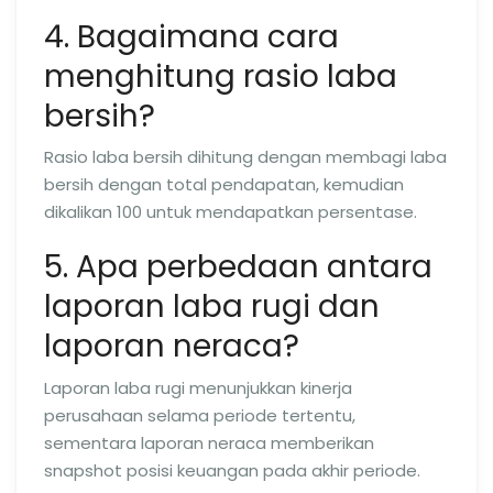
4. Bagaimana cara
menghitung rasio laba
bersih?
Rasio laba bersih dihitung dengan membagi laba
bersih dengan total pendapatan, kemudian
dikalikan 100 untuk mendapatkan persentase.
5. Apa perbedaan antara
laporan laba rugi dan
laporan neraca?
Laporan laba rugi menunjukkan kinerja
perusahaan selama periode tertentu,
sementara laporan neraca memberikan
snapshot posisi keuangan pada akhir periode.