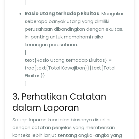
]
Rasio Utang terhadap Ekuitas
: Mengukur
seberapa banyak utang yang dimiliki
perusahaan dibandingkan dengan ekuitas.
Ini penting untuk memahami risiko
keuangan perusahaan.
[
text{Rasio Utang terhadap Ekuitas} =
frac{text{Total Kewajiban}}{text{Total
Ekuitas}}
]
3. Perhatikan Catatan
dalam Laporan
Setiap laporan kuartalan biasanya disertai
dengan catatan penjelas yang memberikan
konteks lebih lanjut tentang angka-angka yang