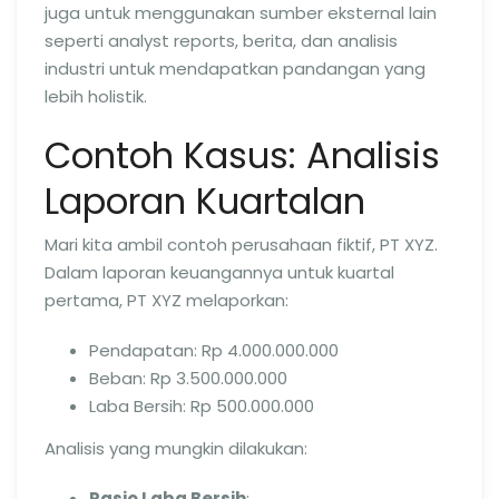
juga untuk menggunakan sumber eksternal lain
seperti analyst reports, berita, dan analisis
industri untuk mendapatkan pandangan yang
lebih holistik.
Contoh Kasus: Analisis
Laporan Kuartalan
Mari kita ambil contoh perusahaan fiktif, PT XYZ.
Dalam laporan keuangannya untuk kuartal
pertama, PT XYZ melaporkan:
Pendapatan: Rp 4.000.000.000
Beban: Rp 3.500.000.000
Laba Bersih: Rp 500.000.000
Analisis yang mungkin dilakukan:
Rasio Laba Bersih
: