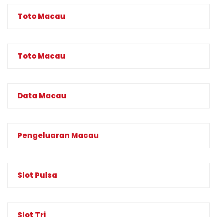
Toto Macau
Toto Macau
Data Macau
Pengeluaran Macau
Slot Pulsa
Slot Tri