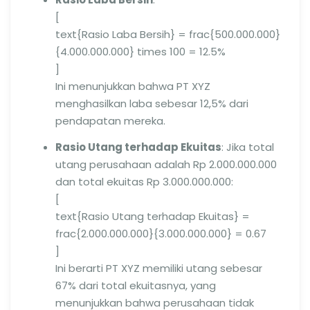
[
text{Rasio Laba Bersih} = frac{500.000.000}
{4.000.000.000} times 100 = 12.5%
]
Ini menunjukkan bahwa PT XYZ
menghasilkan laba sebesar 12,5% dari
pendapatan mereka.
Rasio Utang terhadap Ekuitas
: Jika total
utang perusahaan adalah Rp 2.000.000.000
dan total ekuitas Rp 3.000.000.000:
[
text{Rasio Utang terhadap Ekuitas} =
frac{2.000.000.000}{3.000.000.000} = 0.67
]
Ini berarti PT XYZ memiliki utang sebesar
67% dari total ekuitasnya, yang
menunjukkan bahwa perusahaan tidak