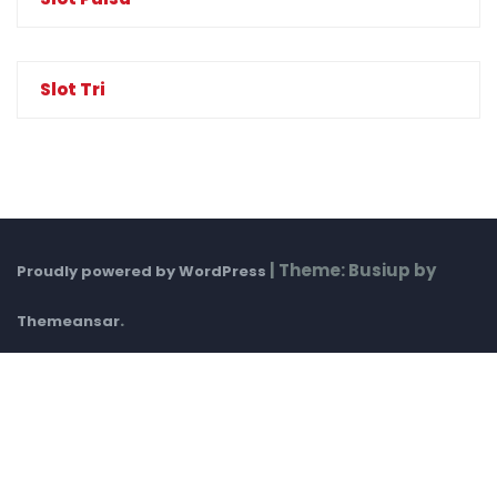
Slot Tri
|
Theme: Busiup by
Proudly powered by WordPress
.
Themeansar