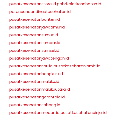
pusatkesehatanstore.id
pabrikalatkesehatan.id
perencanaandinaskesehatan.id
pusatkesehatanbanten.id
pusatkesehatanjawatimur.id
pusatkesehatansumut.id
pusatkesehatansumbar.id
pusatkesehatansumsel.id
pusatkesehatanjawatengah.id
pusatkesehatanriau.id
pusatkesehatanjambi.id
pusatkesehatanbengkulu.id
pusatkesehatanmaluku.id
pusatkesehatanmalukuutara.id
pusatkesehatangorontalo.id
pusatkesehatansabang.id
pusatkesehatanmedan.id
pusatkesehatanbinjai.id