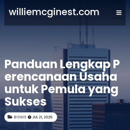
williemcginest.com
Panduan Lengkap P
erencanaan Usaha
untuk Pemula yang
Sukses
BISNIS
JUL 21, 2025