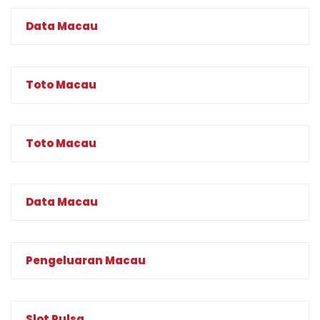
Data Macau
Toto Macau
Toto Macau
Data Macau
Pengeluaran Macau
Slot Pulsa