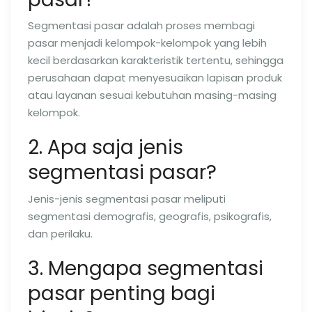
Segmentasi pasar adalah proses membagi
pasar menjadi kelompok-kelompok yang lebih
kecil berdasarkan karakteristik tertentu, sehingga
perusahaan dapat menyesuaikan lapisan produk
atau layanan sesuai kebutuhan masing-masing
kelompok.
2. Apa saja jenis
segmentasi pasar?
Jenis-jenis segmentasi pasar meliputi
segmentasi demografis, geografis, psikografis,
dan perilaku.
3. Mengapa segmentasi
pasar penting bagi