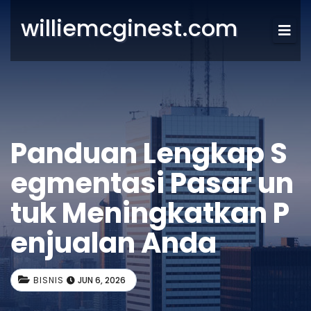
williemcginest.com
Panduan Lengkap S
egmentasi Pasar un
tuk Meningkatkan P
enjualan Anda
BISNIS
JUN 6, 2026