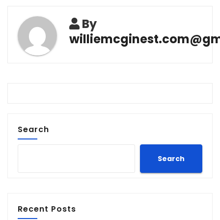
By
williemcginest.com@gm
Search
Search
Recent Posts