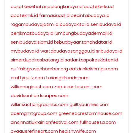
pusatkesehatanpalangkaraya.id
apotekerku.id
apotekmk.id
farmasiuad.id
pecintabudaya.id
ragambudayajatim.id
budayakita.id
senibudaya.id
penikmatbudaya.id
lumbungbudayadermaji.id
senibudayaislam.id
kebudayaantanahdatar.id
mybudaya.id
wartabudayasanggau.id
sribudaya.id
simerdupolresbatang.id
satlantaspolresklaten.id
buffalogrovechamber.org
eatdrinkdishmpls.com
craftycutz.com
texasgirlreads.com
williemcginest.com
zorrosrestaurant.com
davidsonhardscapes.com
wilkinsactiongraphics.com
guiltybunnies.com
acemgmtgroup.com
greeneacresfarmhouse.com
cincinnatiukrainianfestival.com
fullhousesa.com
oyaguerefineart.com
healthywife.com