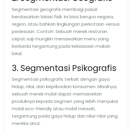
Segmentasi geografis membagi pasar
berdasarkan lokasi fisik. Ini bisa berupa negara,
region, atau bahkan lingkungan perkotaan versus
pedesaan. Contoh: Sebuah merek restoran
cepat saji mungkin menawarkan menu yang
berbeda tergantung pada kebiasaan makan
lokal.
3. Segmentasi Psikografis
Segmentasi psikografis terkait dengan gaya
hidup, nilai, dan kepribadian konsumen. Misalnya,
sebuah merek mobil dapat memasarkan
produknya kepada segmen yang lebih menyukai
mobil eco-friendly atau mobil mewah,
tergantung pada gaya hidup dan nilai-nilai yang
mereka anut.