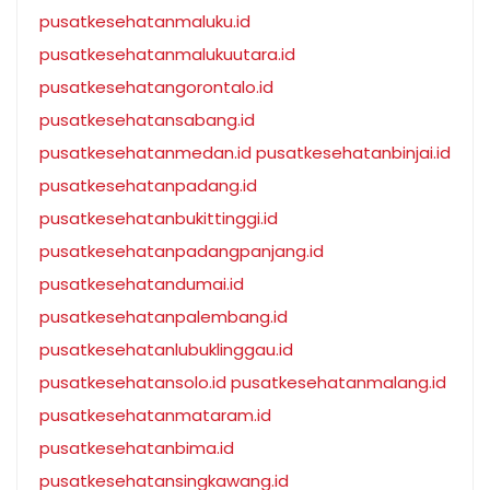
pusatkesehatanmaluku.id
pusatkesehatanmalukuutara.id
pusatkesehatangorontalo.id
pusatkesehatansabang.id
pusatkesehatanmedan.id
pusatkesehatanbinjai.id
pusatkesehatanpadang.id
pusatkesehatanbukittinggi.id
pusatkesehatanpadangpanjang.id
pusatkesehatandumai.id
pusatkesehatanpalembang.id
pusatkesehatanlubuklinggau.id
pusatkesehatansolo.id
pusatkesehatanmalang.id
pusatkesehatanmataram.id
pusatkesehatanbima.id
pusatkesehatansingkawang.id