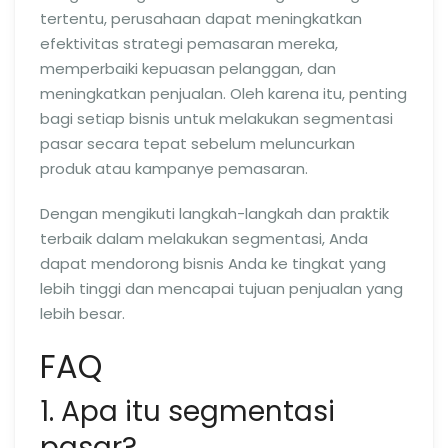
tertentu, perusahaan dapat meningkatkan
efektivitas strategi pemasaran mereka,
memperbaiki kepuasan pelanggan, dan
meningkatkan penjualan. Oleh karena itu, penting
bagi setiap bisnis untuk melakukan segmentasi
pasar secara tepat sebelum meluncurkan
produk atau kampanye pemasaran.
Dengan mengikuti langkah-langkah dan praktik
terbaik dalam melakukan segmentasi, Anda
dapat mendorong bisnis Anda ke tingkat yang
lebih tinggi dan mencapai tujuan penjualan yang
lebih besar.
FAQ
1. Apa itu segmentasi
pasar?