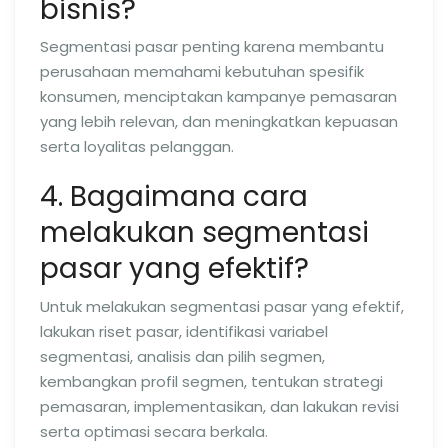
bisnis?
Segmentasi pasar penting karena membantu
perusahaan memahami kebutuhan spesifik
konsumen, menciptakan kampanye pemasaran
yang lebih relevan, dan meningkatkan kepuasan
serta loyalitas pelanggan.
4. Bagaimana cara
melakukan segmentasi
pasar yang efektif?
Untuk melakukan segmentasi pasar yang efektif,
lakukan riset pasar, identifikasi variabel
segmentasi, analisis dan pilih segmen,
kembangkan profil segmen, tentukan strategi
pemasaran, implementasikan, dan lakukan revisi
serta optimasi secara berkala.