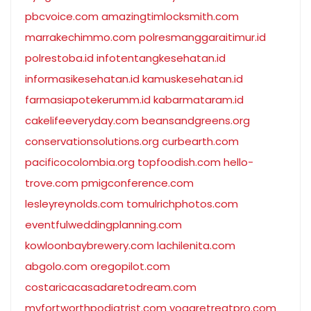
pbcvoice.com
amazingtimlocksmith.com
marrakechimmo.com
polresmanggaraitimur.id
polrestoba.id
infotentangkesehatan.id
informasikesehatan.id
kamuskesehatan.id
farmasiapotekerumm.id
kabarmataram.id
cakelifeeveryday.com
beansandgreens.org
conservationsolutions.org
curbearth.com
pacificocolombia.org
topfoodish.com
hello-
trove.com
pmigconference.com
lesleyreynolds.com
tomulrichphotos.com
eventfulweddingplanning.com
kowloonbaybrewery.com
lachilenita.com
abgolo.com
oregopilot.com
costaricacasadaretodream.com
myfortworthpodiatrist.com
yogaretreatpro.com