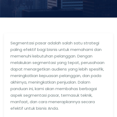
Segmentasi pasar adalah salah satu strategi
paling efektif bagi bisnis untuk memahami dan
memenuhi kebutuhan pelanggan. Dengan
melakukan segmentasi yang tepat, perusahaan
dapat menargetkan audiens yang lebih spesifik,
meningkatkan kepuasan pelanggan, dan pada
akhirnya, meningkatkan penjualan. Dalam
panduan ini, kami akan membahas berbagai
aspek segmentasi pasar, termasuk teknik,
manfaat, dan cara menerapkannya secara
efektif untuk bisnis Anda.