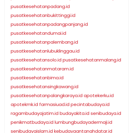
pusatkesehatanpadang.id
pusatkesehatanbukittinggi.id
pusatkesehatanpadangpanjang.id
pusatkesehatandumai.id
pusatkesehatanpalembang.id
pusatkesehatanlubuklinggau.id
pusatkesehatansolo.id
pusatkesehatanmalang.id
pusatkesehatanmataram.id
pusatkesehatanbima.id
pusatkesehatansingkawang.id
pusatkesehatanpalangkaraya.id
apotekerku.id
apotekmk.id
farmasiuad.id
pecintabudaya.id
ragambudayajatim.id
budayakita.id
senibudaya.id
penikmatbudaya.id
lumbungbudayadermaji.id
senibudayaislam.id
kebudayaantanahdatar.id