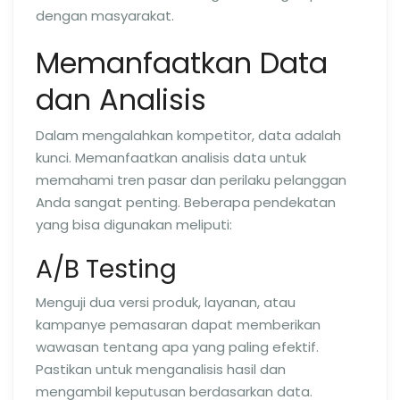
dengan masyarakat.
Memanfaatkan Data
dan Analisis
Dalam mengalahkan kompetitor, data adalah
kunci. Memanfaatkan analisis data untuk
memahami tren pasar dan perilaku pelanggan
Anda sangat penting. Beberapa pendekatan
yang bisa digunakan meliputi:
A/B Testing
Menguji dua versi produk, layanan, atau
kampanye pemasaran dapat memberikan
wawasan tentang apa yang paling efektif.
Pastikan untuk menganalisis hasil dan
mengambil keputusan berdasarkan data.