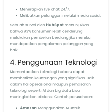
Menerapkan live chat 24/7.
Melibatkan pelanggan melalui media sosial.
Sebuah survei oleh
HubSpot
menunjukkan
bahwa 93% konsumen lebih cenderung
melakukan pembelian berulang jika mereka
mendapatkan pengalaman pelanggan yang
baik.
4. Penggunaan Teknologi
Memanfaatkan teknologi terbaru dapat
memberikan keuntungan yang signifikan. Baik
dalam hal operasional maupun pemasaran,
teknologi seperti AI dan big data bisa
meningkatkan efisiensi. Contoh perusahaan:
Amazon
: Menggunakan AI untuk