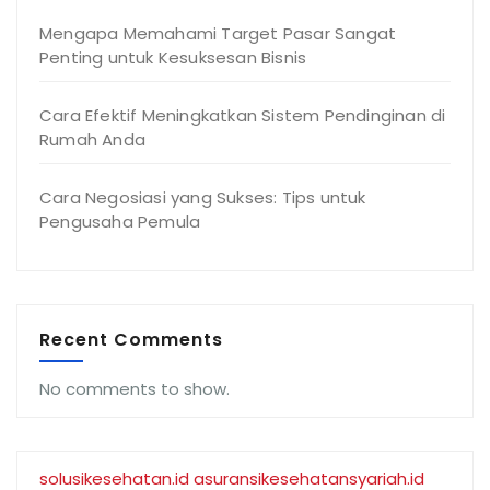
Mengapa Memahami Target Pasar Sangat
Penting untuk Kesuksesan Bisnis
Cara Efektif Meningkatkan Sistem Pendinginan di
Rumah Anda
Cara Negosiasi yang Sukses: Tips untuk
Pengusaha Pemula
Recent Comments
No comments to show.
solusikesehatan.id
asuransikesehatansyariah.id