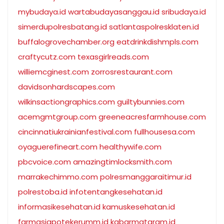
mybudaya.id
wartabudayasanggau.id
sribudaya.id
simerdupolresbatang.id
satlantaspolresklaten.id
buffalogrovechamber.org
eatdrinkdishmpls.com
craftycutz.com
texasgirlreads.com
williemcginest.com
zorrosrestaurant.com
davidsonhardscapes.com
wilkinsactiongraphics.com
guiltybunnies.com
acemgmtgroup.com
greeneacresfarmhouse.com
cincinnatiukrainianfestival.com
fullhousesa.com
oyaguerefineart.com
healthywife.com
pbcvoice.com
amazingtimlocksmith.com
marrakechimmo.com
polresmanggaraitimur.id
polrestoba.id
infotentangkesehatan.id
informasikesehatan.id
kamuskesehatan.id
farmasiapotekerumm.id
kabarmataram.id