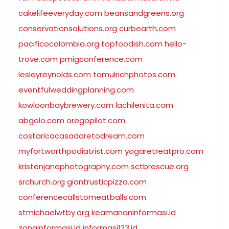
cakelifeeveryday.com
beansandgreens.org
conservationsolutions.org
curbearth.com
pacificocolombia.org
topfoodish.com
hello-
trove.com
pmigconference.com
lesleyreynolds.com
tomulrichphotos.com
eventfulweddingplanning.com
kowloonbaybrewery.com
lachilenita.com
abgolo.com
oregopilot.com
costaricacasadaretodream.com
myfortworthpodiatrist.com
yogaretreatpro.com
kristenjanephotography.com
sctbrescue.org
srchurch.org
giantrusticpizza.com
conferencecallstomeatballs.com
stmichaelwtby.org
keamananinformasi.id
zonainformasi.id
informasi123.id