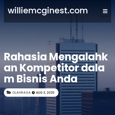
williemcginest.com
Rahasia Mengalahk
an Kompetitor dala
m Bisnis Anda
OLAHRAGA
AUG 3, 2025