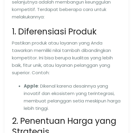
selanjutnya adalah membangun keunggulan
kompetitif. Terdapat beberapa cara untuk
melakukannya:
1. Diferensiasi Produk
Pastikan produk atau layanan yang Anda
tawarkan memiliki nilai tambah dibandingkan
kompetitor. Ini bisa berupa kualitas yang lebih
baik, fitur unik, atau layanan pelanggan yang
superior. Contoh:
Apple
: Dikenal karena desainnya yang
inovatif dan ekosistem yang terintegrasi,
membuat pelanggan setia meskipun harga
lebih tinggi.
2. Penentuan Harga yang
Strategis