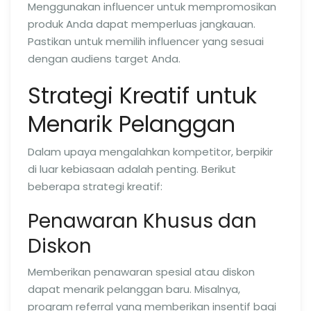
Menggunakan influencer untuk mempromosikan
produk Anda dapat memperluas jangkauan.
Pastikan untuk memilih influencer yang sesuai
dengan audiens target Anda.
Strategi Kreatif untuk
Menarik Pelanggan
Dalam upaya mengalahkan kompetitor, berpikir
di luar kebiasaan adalah penting. Berikut
beberapa strategi kreatif:
Penawaran Khusus dan
Diskon
Memberikan penawaran spesial atau diskon
dapat menarik pelanggan baru. Misalnya,
program referral yang memberikan insentif bagi