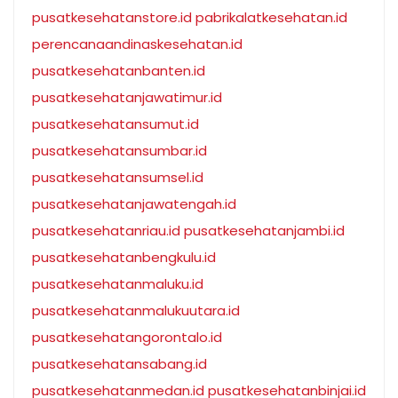
pusatkesehatanstore.id
pabrikalatkesehatan.id
perencanaandinaskesehatan.id
pusatkesehatanbanten.id
pusatkesehatanjawatimur.id
pusatkesehatansumut.id
pusatkesehatansumbar.id
pusatkesehatansumsel.id
pusatkesehatanjawatengah.id
pusatkesehatanriau.id
pusatkesehatanjambi.id
pusatkesehatanbengkulu.id
pusatkesehatanmaluku.id
pusatkesehatanmalukuutara.id
pusatkesehatangorontalo.id
pusatkesehatansabang.id
pusatkesehatanmedan.id
pusatkesehatanbinjai.id