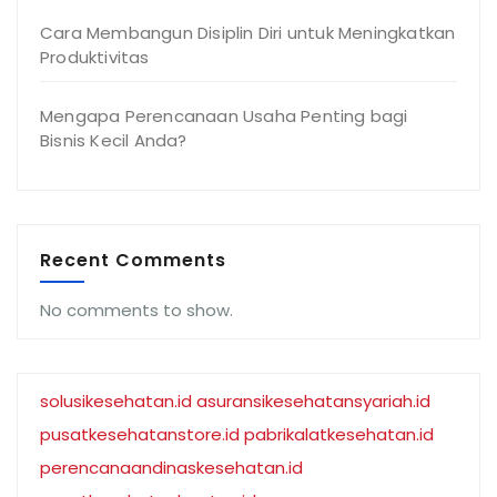
Cara Membangun Disiplin Diri untuk Meningkatkan
Produktivitas
Mengapa Perencanaan Usaha Penting bagi
Bisnis Kecil Anda?
Recent Comments
No comments to show.
solusikesehatan.id
asuransikesehatansyariah.id
pusatkesehatanstore.id
pabrikalatkesehatan.id
perencanaandinaskesehatan.id