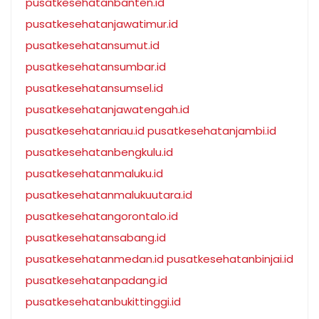
pusatkesehatanbanten.id
pusatkesehatanjawatimur.id
pusatkesehatansumut.id
pusatkesehatansumbar.id
pusatkesehatansumsel.id
pusatkesehatanjawatengah.id
pusatkesehatanriau.id
pusatkesehatanjambi.id
pusatkesehatanbengkulu.id
pusatkesehatanmaluku.id
pusatkesehatanmalukuutara.id
pusatkesehatangorontalo.id
pusatkesehatansabang.id
pusatkesehatanmedan.id
pusatkesehatanbinjai.id
pusatkesehatanpadang.id
pusatkesehatanbukittinggi.id