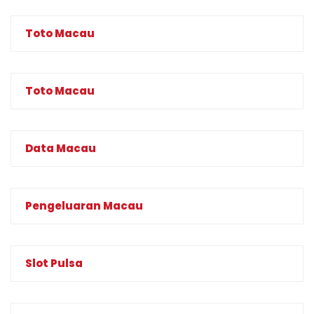
Toto Macau
Toto Macau
Data Macau
Pengeluaran Macau
Slot Pulsa