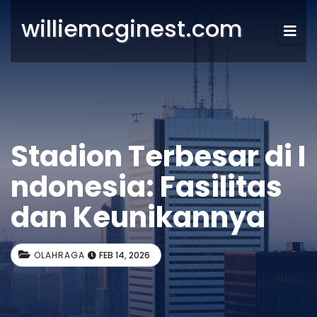
williemcginest.com
Stadion Terbesar di I
ndonesia: Fasilitas
dan Keunikannya
OLAHRAGA
FEB 14, 2026