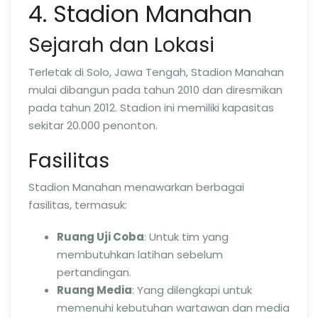
4. Stadion Manahan
Sejarah dan Lokasi
Terletak di Solo, Jawa Tengah, Stadion Manahan
mulai dibangun pada tahun 2010 dan diresmikan
pada tahun 2012. Stadion ini memiliki kapasitas
sekitar 20.000 penonton.
Fasilitas
Stadion Manahan menawarkan berbagai
fasilitas, termasuk:
Ruang Uji Coba
: Untuk tim yang
membutuhkan latihan sebelum
pertandingan.
Ruang Media
: Yang dilengkapi untuk
memenuhi kebutuhan wartawan dan media