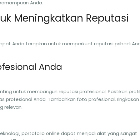
a kemampuan Anda.
tuk Meningkatkan Reputasi
dapat Anda terapkan untuk memperkuat reputasi pribadi An
rofesional Anda
nting untuk membangun reputasi profesional. Pastikan profi
s profesional Anda. Tambahkan foto profesional, ringkasan
g relevan.
teknologi, portofolio online dapat menjadi alat yang sangat