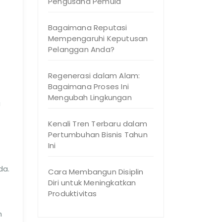
Pengusaha Pemula
Bagaimana Reputasi
Mempengaruhi Keputusan
Pelanggan Anda?
Regenerasi dalam Alam:
Bagaimana Proses Ini
Mengubah Lingkungan
a
Kenali Tren Terbaru dalam
Pertumbuhan Bisnis Tahun
Ini
da.
Cara Membangun Disiplin
Diri untuk Meningkatkan
Produktivitas
n