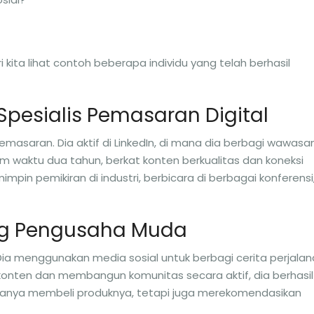
ita lihat contoh beberapa individu yang telah berhasil
Spesialis Pemasaran Digital
emasaran. Dia aktif di LinkedIn, di mana dia berbagi wawasa
am waktu dua tahun, berkat konten berkualitas dan koneksi
impin pemikiran di industri, berbicara di berbagai konferensi
ang Pengusaha Muda
 Dia menggunakan media sosial untuk berbagi cerita perjala
konten dan membangun komunitas secara aktif, dia berhasil
 hanya membeli produknya, tetapi juga merekomendasikan