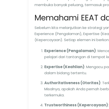
membuka banyak peluang, termasuk promos
Memahami EEAT d
Sebelum kita melanjutkan ke strategi ya
Experience (Pengalaman), Expertise (Keah
(Kepercayaan). Setiap elemen ini berkont
Experience (Pengalaman)
: Menc
pelajari dari tantangan di tempat ke
Expertise (Keahlian)
: Mengacu pa
dalam bidang tertentu.
Authoritativeness (Otoritas)
: Te
Misalnya, apakah Anda pernah berbic
terkemuka.
Trustworthiness (Kepercayaan)