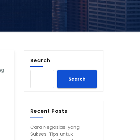
Search
ng
Search
Recent Posts
Cara Negosiasi yang
Sukses: Tips untuk