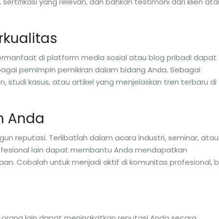
sertifikasi yang relevan, dan bahkan testimoni dari klien ata
rkualitas
manfaat di platform media sosial atau blog pribadi dapat
gai pemimpin pemikiran dalam bidang Anda. Sebagai
 studi kasus, atau artikel yang menjelaskan tren terbaru di
an Anda
 reputasi. Terlibatlah dalam acara industri, seminar, atau
rofesional lain dapat membantu Anda mendapatkan
 Cobalah untuk menjadi aktif di komunitas profesional, b
orang lain dapat meningkatkan reputasi Anda secara