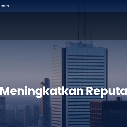
r.com
 Meningkatkan Reputas