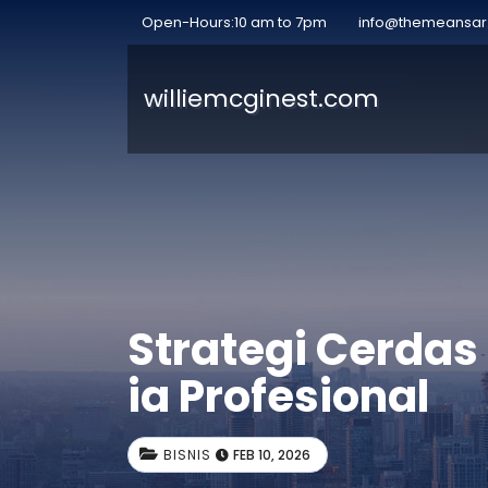
Open-Hours:10 am to 7pm
info@themeansa
williemcginest.com
Strategi Cerdas
ia Profesional
BISNIS
FEB 10, 2026