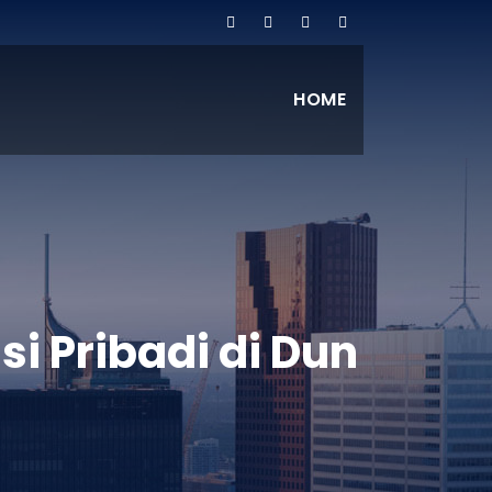
HOME
i Pribadi di Dun