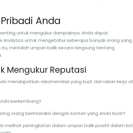
Pribadi Anda
 penting untuk mengukur dampaknya. Anda dapat
le Analytics untuk mengetahui seberapa banyak orang yang
n itu, mintalah umpan balik secara langsung tentang
.
uk Mengukur Reputasi
nda mendapatkan rekomendasi yang kuat dari rekan kerja a
n Anda berkembang?
ering orang berinteraksi dengan konten yang Anda buat?
a melihat peningkatan dalam umpan balik positif dalam ko
sial?