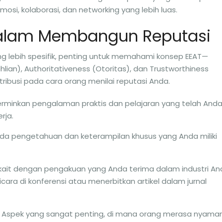
i, kolaborasi, dan networking yang lebih luas.
alam Membangun Reputasi
ng lebih spesifik, penting untuk memahami konsep EEAT—
lian), Authoritativeness (Otoritas), dan Trustworthiness
ribusi pada cara orang menilai reputasi Anda.
erminkan pengalaman praktis dan pelajaran yang telah And
rja.
da pengetahuan dan keterampilan khusus yang Anda miliki
rkait dengan pengakuan yang Anda terima dalam industri An
ara di konferensi atau menerbitkan artikel dalam jurnal
: Aspek yang sangat penting, di mana orang merasa nyama