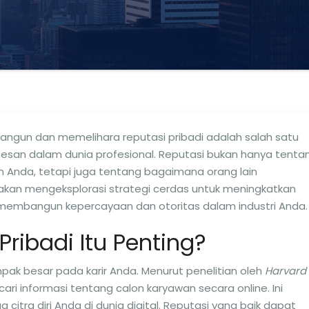
mbangun dan memelihara reputasi pribadi adalah salah satu
esan dalam dunia profesional. Reputasi bukan hanya tenta
 Anda, tetapi juga tentang bagaimana orang lain
 akan mengeksplorasi strategi cerdas untuk meningkatkan
a membangun kepercayaan dan otoritas dalam industri Anda.
ribadi Itu Penting?
ak besar pada karir Anda. Menurut penelitian oleh
Harvard
ari informasi tentang calon karyawan secara online. Ini
itra diri Anda di dunia digital. Reputasi yang baik dapat