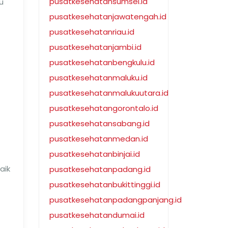
pusatkesehatansumsel.id
u
pusatkesehatanjawatengah.id
pusatkesehatanriau.id
pusatkesehatanjambi.id
pusatkesehatanbengkulu.id
pusatkesehatanmaluku.id
pusatkesehatanmalukuutara.id
pusatkesehatangorontalo.id
pusatkesehatansabang.id
pusatkesehatanmedan.id
pusatkesehatanbinjai.id
aik
pusatkesehatanpadang.id
pusatkesehatanbukittinggi.id
pusatkesehatanpadangpanjang.id
pusatkesehatandumai.id