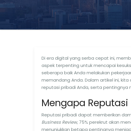
Di era digital yang serba cepat ini, me
aspek terpenting untuk mencapai kesuks
seberapa baik Anda melakukan pekerjaan
memandang Anda. Dalam artikel ini, kita
reputasi pribadi Anda, serta pentingny
Mengapa Reputasi P
Reputasi pribadi dapat memberikan damp
Business Review
, 75% perekrut akan menc
menunjukkan betapa pentingnya menjaga c