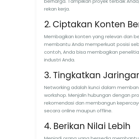
berharga. Tampilkan proyek terbaik Anda, 
rekan kerja.
2. Ciptakan Konten Be
Membagikan konten yang relevan dan ber
membantu Anda memperkuat posisi seba
contoh, Anda bisa membagikan penelitian,
industri Anda.
3. Tingkatkan Jaring
Networking adalah kunci dalam membangun
workshop. Menjalin hubungan dengan p
rekomendasi dan membangun kepercayaan.
secara online maupun offline.
4. Berikan Nilai Lebih
Menjadi orang yang bersedia membantu 