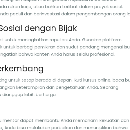
pada rekan kerja, atau bahkan terlibat dalam proyek sosial.
nda peduli dan berinvestasi dalam pengembangan orang la
Sosial dengan Bijak
uat untuk meningkatkan reputasi Anda. Gunakan platform
ok untuk berbagi pemikiran dan sudut pandang mengenai isu
, ingatlah bahwa konten Anda harus selalu profesional.
 Berkembang
ng untuk tetap berada di depan. Ikuti kursus online, baca bu
bangkan keterampilan dan pengetahuan Anda. Seorang
lu dianggap lebih berharga.
 atau mentor dapat membantu Anda memahami kekuatan dan
, Anda bisa melakukan perbaikan dan menunjukkan bahwa