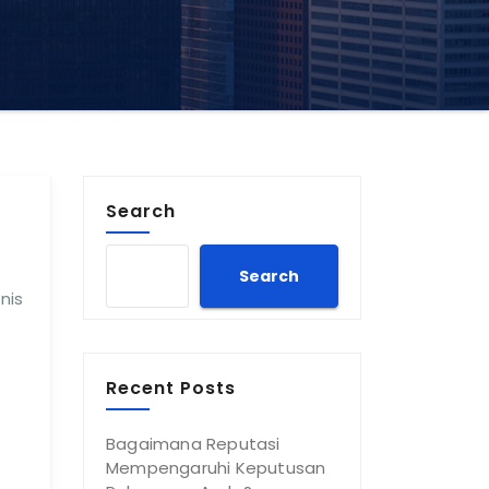
Search
Search
nis
Recent Posts
Bagaimana Reputasi
Mempengaruhi Keputusan