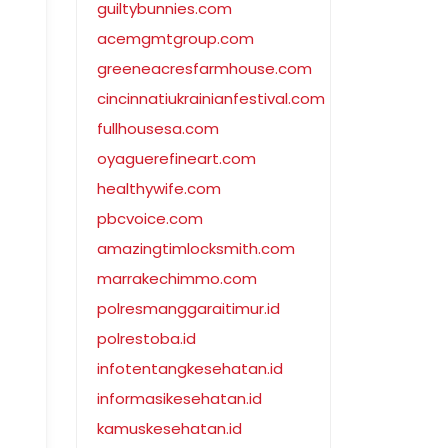
guiltybunnies.com
acemgmtgroup.com
greeneacresfarmhouse.com
cincinnatiukrainianfestival.com
fullhousesa.com
oyaguerefineart.com
healthywife.com
pbcvoice.com
amazingtimlocksmith.com
marrakechimmo.com
polresmanggaraitimur.id
polrestoba.id
infotentangkesehatan.id
informasikesehatan.id
kamuskesehatan.id