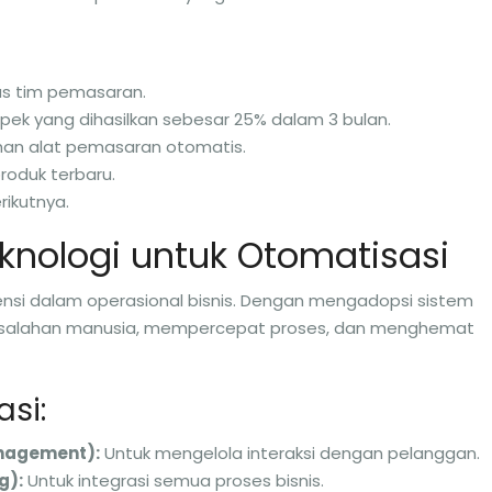
as tim pemasaran.
pek yang dihasilkan sebesar 25% dalam 3 bulan.
n alat pemasaran otomatis.
roduk terbaru.
rikutnya.
knologi untuk Otomatisasi
ensi dalam operasional bisnis. Dengan mengadopsi sistem
esalahan manusia, mempercepat proses, dan menghemat
si:
nagement):
Untuk mengelola interaksi dengan pelanggan.
g):
Untuk integrasi semua proses bisnis.