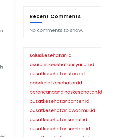
Recent Comments
No comments to show.
an
solusikesehatan.id
asuransikesehatansyariah.id
s.
pusatkesehatanstore.id
pabrikalatkesehatan.id
perencanaandinaskesehatan.id
pusatkesehatanbanten.id
pusatkesehatanjawatimur.id
pusatkesehatansumut.id
pusatkesehatansumbar.id