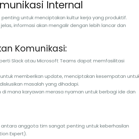
munikasi Internal
 penting untuk menciptakan kultur kerja yang produktif.
jelas, informasi akan mengalir dengan lebih lancar dan
kan Komunikasi:
perti Slack atau Microsoft Teams dapat memfasilitasi
n untuk memberikan update, menciptakan kesempatan untu
iskusikan masalah yang dihadapi.
n di mana karyawan merasa nyaman untuk berbagi ide dan
i antara anggota tim sangat penting untuk keberhasilan
ion Expert).