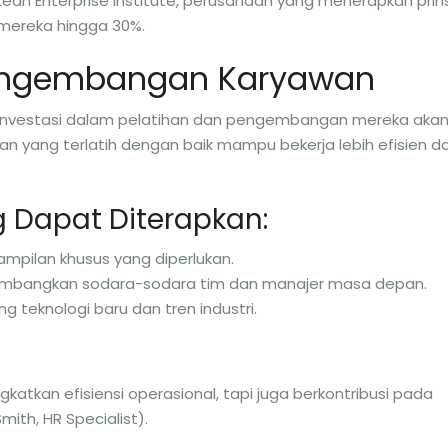
Lean Enterprise Institute, perusahaan yang menerapkan prin
 mereka hingga 30%.
Pengembangan Karyawan
 Investasi dalam pelatihan dan pengembangan mereka aka
wan yang terlatih dengan baik mampu bekerja lebih efisien d
g Dapat Diterapkan:
mpilan khusus yang diperlukan.
bangkan sodara-sodara tim dan manajer masa depan.
 teknologi baru dan tren industri.
katkan efisiensi operasional, tapi juga berkontribusi pada
mith, HR Specialist).