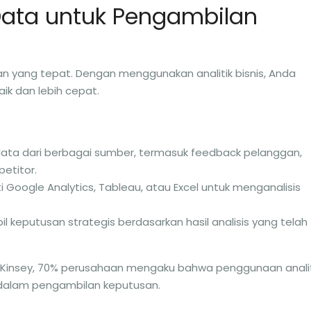
ata untuk Pengambilan
n yang tepat. Dengan menggunakan analitik bisnis, Anda
k dan lebih cepat.
ata dari berbagai sumber, termasuk feedback pelanggan,
petitor.
 Google Analytics, Tableau, atau Excel untuk menganalisis
l keputusan strategis berdasarkan hasil analisis yang telah
McKinsey, 70% perusahaan mengaku bahwa penggunaan analit
dalam pengambilan keputusan.