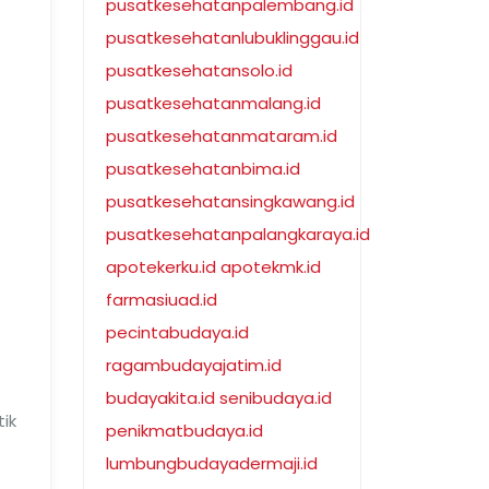
pusatkesehatanpalembang.id
pusatkesehatanlubuklinggau.id
pusatkesehatansolo.id
pusatkesehatanmalang.id
pusatkesehatanmataram.id
pusatkesehatanbima.id
pusatkesehatansingkawang.id
pusatkesehatanpalangkaraya.id
apotekerku.id
apotekmk.id
farmasiuad.id
pecintabudaya.id
ragambudayajatim.id
budayakita.id
senibudaya.id
ik
penikmatbudaya.id
lumbungbudayadermaji.id