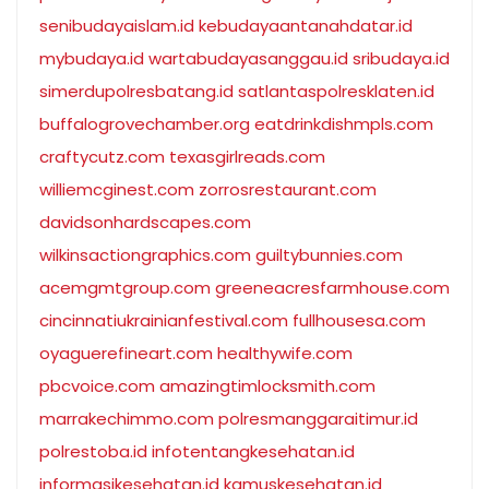
senibudayaislam.id
kebudayaantanahdatar.id
mybudaya.id
wartabudayasanggau.id
sribudaya.id
simerdupolresbatang.id
satlantaspolresklaten.id
buffalogrovechamber.org
eatdrinkdishmpls.com
craftycutz.com
texasgirlreads.com
williemcginest.com
zorrosrestaurant.com
davidsonhardscapes.com
wilkinsactiongraphics.com
guiltybunnies.com
acemgmtgroup.com
greeneacresfarmhouse.com
cincinnatiukrainianfestival.com
fullhousesa.com
oyaguerefineart.com
healthywife.com
pbcvoice.com
amazingtimlocksmith.com
marrakechimmo.com
polresmanggaraitimur.id
polrestoba.id
infotentangkesehatan.id
informasikesehatan.id
kamuskesehatan.id