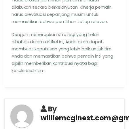
dilakukan secara berkelanjutan. Kinerja pemain
harus dievaluasi sepanjang musim untuk
memastikan bahwa pemilihan tetap relevan.
Dengan menerapkan strategi yang telah
dibahas dalam artikel ini, Anda akan dapat
membuat keputusan yang lebih baik untuk tim
Anda dan memastikan bahwa pemain inti yang
dipilih memberikan kontribusi nyata bagi
kesuksesan tim.
By
williemcginest.com@gm