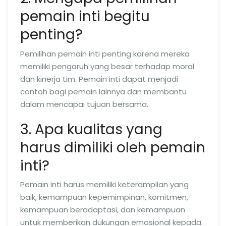
pemain inti begitu
penting?
Pemilihan pemain inti penting karena mereka
memiliki pengaruh yang besar terhadap moral
dan kinerja tim. Pemain inti dapat menjadi
contoh bagi pemain lainnya dan membantu
dalam mencapai tujuan bersama.
3. Apa kualitas yang
harus dimiliki oleh pemain
inti?
Pemain inti harus memiliki keterampilan yang
baik, kemampuan kepemimpinan, komitmen,
kemampuan beradaptasi, dan kemampuan
untuk memberikan dukungan emosional kepada