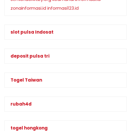
zonainformasi.id
informasi123.id
slot pulsa Indosat
deposit pulsa tri
Togel Taiwan
rubah4d
togel hongkong