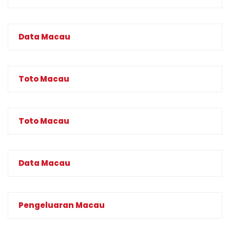
Data Macau
Toto Macau
Toto Macau
Data Macau
Pengeluaran Macau