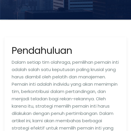
Pendahuluan
Dalam setiap tim olahraga, pemilihan pemain inti
adalah salah satu keputusan paling krusial yang
harus diambil oleh pelatih dan manajemen.
Pemain inti adalah individu yang akan memimpin
tim, berkontribusi dalam pertandingan, dan
menjadi teladan bagi rekan-rekannya. Oleh
karena itu, strategi memilih pemain inti harus
dilakukan dengan penuh pertimbangan. Dalam
artikel ini, kami akan membahas berbagai
strategi efektif untuk memilih pemain inti yang