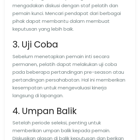
mengadakan diskusi dengan staf pelatih dan
pemain kunci. Mencari pendapat dari berbagai
pihak dapat membantu dalam membuat
keputusan yang lebih baik.
3. Uji Coba
Sebelum menetapkan pemain inti secara
permanen, pelatih dapat melakukan uji coba
pada beberapa pertandingan pre-season atau
pertandingan persahabatan. Hal ini memberikan
kesempatan untuk mengevaluasi kinerja
langsung di lapangan.
4. Umpan Balik
Setelah periode seleksi, penting untuk
memberikan umpan balik kepada pemain.
Diskusikan alasan di balik keputusan dan berikan