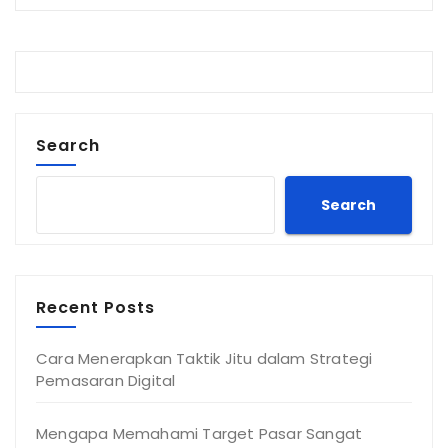
Search
Search
Recent Posts
Cara Menerapkan Taktik Jitu dalam Strategi
Pemasaran Digital
Mengapa Memahami Target Pasar Sangat