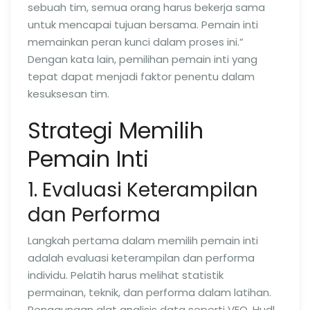
sebuah tim, semua orang harus bekerja sama
untuk mencapai tujuan bersama. Pemain inti
memainkan peran kunci dalam proses ini.”
Dengan kata lain, pemilihan pemain inti yang
tepat dapat menjadi faktor penentu dalam
kesuksesan tim.
Strategi Memilih
Pemain Inti
1. Evaluasi Keterampilan
dan Performa
Langkah pertama dalam memilih pemain inti
adalah evaluasi keterampilan dan performa
individu. Pelatih harus melihat statistik
permainan, teknik, dan performa dalam latihan.
Penggunaan alat analisis data seperti VEO, Hudl,