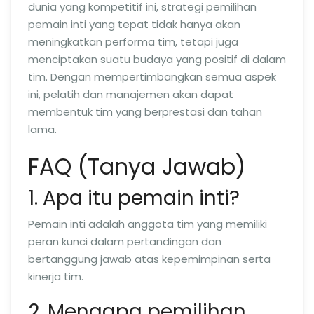
dunia yang kompetitif ini, strategi pemilihan
pemain inti yang tepat tidak hanya akan
meningkatkan performa tim, tetapi juga
menciptakan suatu budaya yang positif di dalam
tim. Dengan mempertimbangkan semua aspek
ini, pelatih dan manajemen akan dapat
membentuk tim yang berprestasi dan tahan
lama.
FAQ (Tanya Jawab)
1. Apa itu pemain inti?
Pemain inti adalah anggota tim yang memiliki
peran kunci dalam pertandingan dan
bertanggung jawab atas kepemimpinan serta
kinerja tim.
2. Mengapa pemilihan