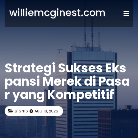
williemcginest.com
Strategi Sukses Eks
pansi Merek di Pasa
r yang Kompetitif
BISNIS
AUG 19, 2025