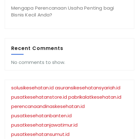
Mengapa Perencanaan Usaha Penting bagi
Bisnis Kecil Anda?
Recent Comments
No comments to show.
solusikesehatan.id
asuransikesehatansyariah.id
pusatkesehatanstore.id
pabrikalatkesehatan.id
perencanaandinaskesehatan.id
pusatkesehatanbanten.id
pusatkesehatanjawatimur.id
pusatkesehatansumut.id