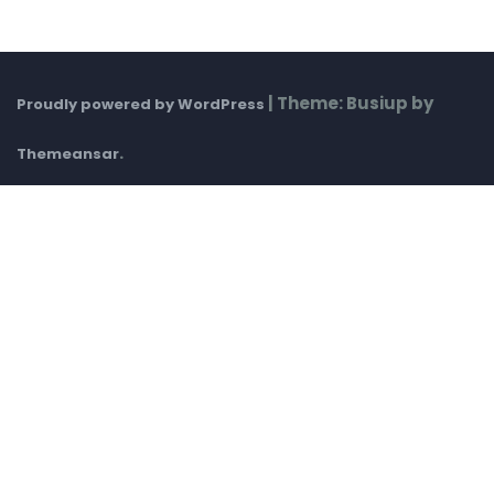
|
Theme: Busiup by
Proudly powered by WordPress
.
Themeansar