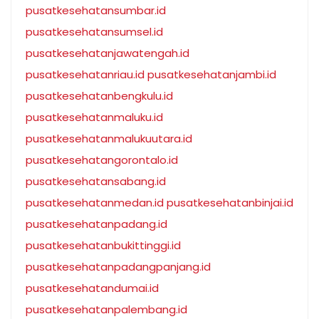
pusatkesehatansumbar.id
pusatkesehatansumsel.id
pusatkesehatanjawatengah.id
pusatkesehatanriau.id
pusatkesehatanjambi.id
pusatkesehatanbengkulu.id
pusatkesehatanmaluku.id
pusatkesehatanmalukuutara.id
pusatkesehatangorontalo.id
pusatkesehatansabang.id
pusatkesehatanmedan.id
pusatkesehatanbinjai.id
pusatkesehatanpadang.id
pusatkesehatanbukittinggi.id
pusatkesehatanpadangpanjang.id
pusatkesehatandumai.id
pusatkesehatanpalembang.id