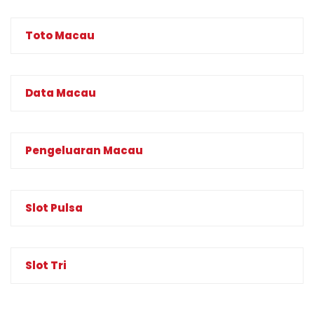
Toto Macau
Data Macau
Pengeluaran Macau
Slot Pulsa
Slot Tri